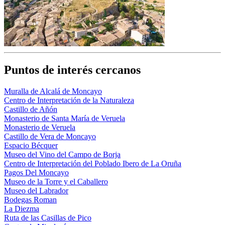
Puntos de interés cercanos
Muralla de Alcalá de Moncayo
Centro de Interpretación de la Naturaleza
Castillo de Añón
Monasterio de Santa María de Veruela
Monasterio de Veruela
Castillo de Vera de Moncayo
Espacio Bécquer
Museo del Vino del Campo de Borja
Centro de Interpretación del Poblado Ibero de La Oruña
Pagos Del Moncayo
Museo de la Torre y el Caballero
Museo del Labrador
Bodegas Roman
La Diezma
Ruta de las Casillas de Pico