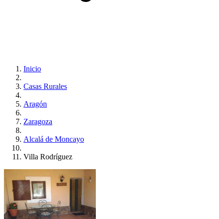
Inicio
Casas Rurales
Aragón
Zaragoza
Alcalá de Moncayo
Villa Rodríguez