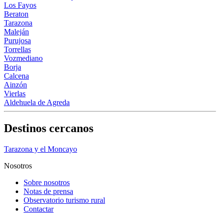
Los Fayos
Beraton
Tarazona
Maleján
Purujosa
Torrellas
Vozmediano
Borja
Calcena
Ainzón
Vierlas
Aldehuela de Agreda
Destinos cercanos
Tarazona y el Moncayo
Nosotros
Sobre nosotros
Notas de prensa
Observatorio turismo rural
Contactar