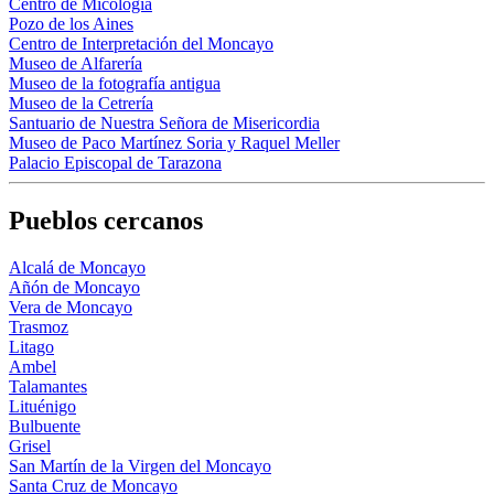
Centro de Micología
Pozo de los Aines
Centro de Interpretación del Moncayo
Museo de Alfarería
Museo de la fotografía antigua
Museo de la Cetrería
Santuario de Nuestra Señora de Misericordia
Museo de Paco Martínez Soria y Raquel Meller
Palacio Episcopal de Tarazona
Pueblos cercanos
Alcalá de Moncayo
Añón de Moncayo
Vera de Moncayo
Trasmoz
Litago
Ambel
Talamantes
Lituénigo
Bulbuente
Grisel
San Martín de la Virgen del Moncayo
Santa Cruz de Moncayo