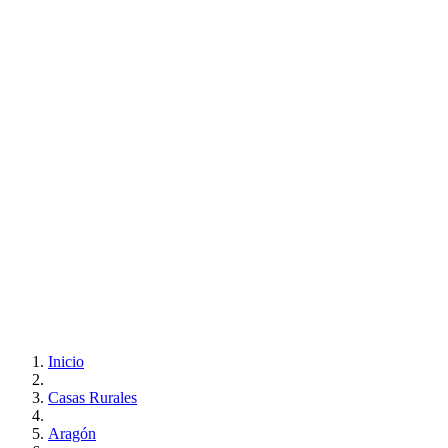
Inicio
Casas Rurales
Aragón