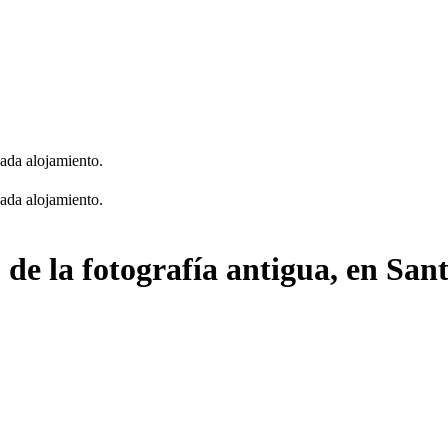
cada alojamiento.
cada alojamiento.
 de la fotografía antigua, en S