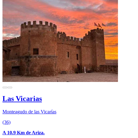
Las Vicarias
Monteagudo de las Vicarías
(36)
A 10.9 Km de Ariza.