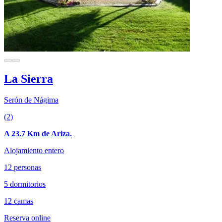
La Sierra
Serón de Nágima
(2)
A 23.7 Km de Ariza.
Alojamiento entero
12 personas
5 dormitorios
12 camas
Reserva online