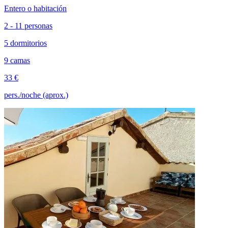
Entero o habitación
2 - 11 personas
5 dormitorios
9 camas
33 €
pers./noche (aprox.)