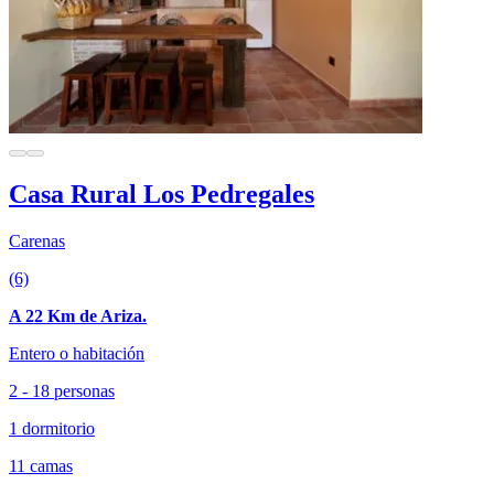
Casa Rural Los Pedregales
Carenas
(6)
A 22 Km de Ariza.
Entero o habitación
2 - 18 personas
1 dormitorio
11 camas