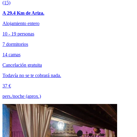
(15)
A 29.4 Km de Ariza.
Alojamiento entero
10 - 19 personas
7 dormitorios
14 camas
Cancelación gratuita
Todavía no se te cobrará nada.
37 €
pers./noche (aprox.)