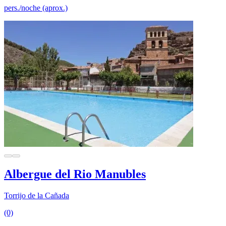
pers./noche (aprox.)
Albergue del Rio Manubles
Torrijo de la Cañada
(0)