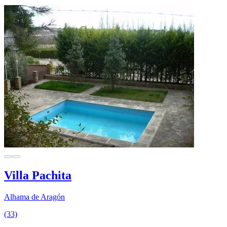
Villa Pachita
Alhama de Aragón
(33)