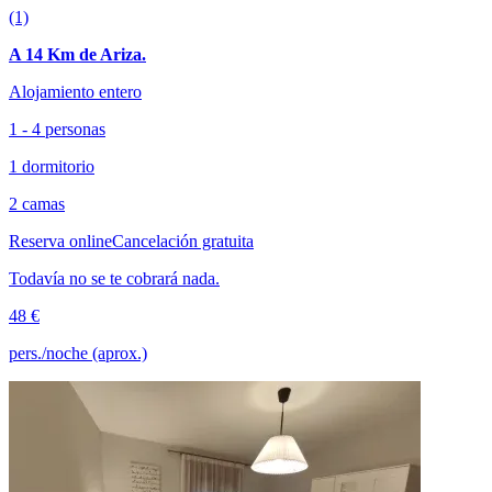
(1)
A 14 Km de Ariza.
Alojamiento entero
1 - 4 personas
1 dormitorio
2 camas
Reserva online
Cancelación gratuita
Todavía no se te cobrará nada.
48 €
pers./noche (aprox.)