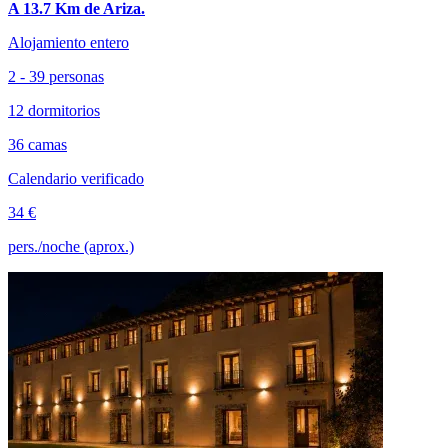
A 13.7 Km de Ariza.
Alojamiento entero
2 - 39 personas
12 dormitorios
36 camas
Calendario verificado
34 €
pers./noche (aprox.)