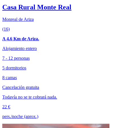
Casa Rural Monte Real
Monreal de Ariza
(16)
A 4.6 Km de Ariza.
Alojamiento entero
7 - 12 personas
5 dormitorios
8 camas
Cancelación gratuita
Todavía no se te cobrará nada.
22 €
pers./noche (aprox.)