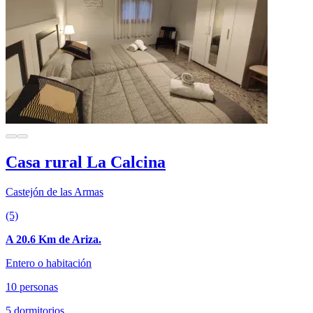
Casa rural La Calcina
Castejón de las Armas
(5)
A 20.6 Km de Ariza.
Entero o habitación
10 personas
5 dormitorios