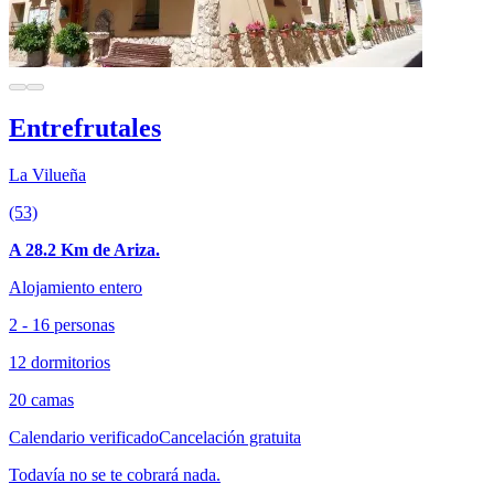
Entrefrutales
La Vilueña
(53)
A 28.2 Km de Ariza.
Alojamiento entero
2 - 16 personas
12 dormitorios
20 camas
Calendario verificado
Cancelación gratuita
Todavía no se te cobrará nada.