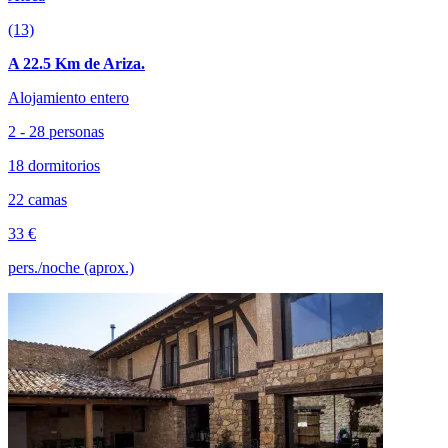
(13)
A 22.5 Km de Ariza.
Alojamiento entero
2 - 28 personas
18 dormitorios
22 camas
33 €
pers./noche (aprox.)