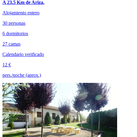
A 23.5 Km de Ariza.
Alojamiento entero
30 personas
6 dormitorios
27 camas
Calendario verificado
12 €
pers./noche (aprox.)