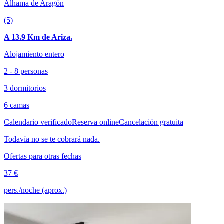
Alhama de Aragón
(5)
A 13.9 Km de Ariza.
Alojamiento entero
2 - 8 personas
3 dormitorios
6 camas
Calendario verificado
Reserva online
Cancelación gratuita
Todavía no se te cobrará nada.
Ofertas para otras fechas
37 €
pers./noche (aprox.)