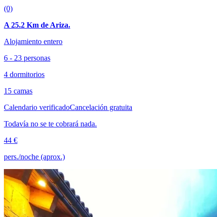
(0)
A 25.2 Km de Ariza.
Alojamiento entero
6 - 23 personas
4 dormitorios
15 camas
Calendario verificado
Cancelación gratuita
Todavía no se te cobrará nada.
44 €
pers./noche (aprox.)