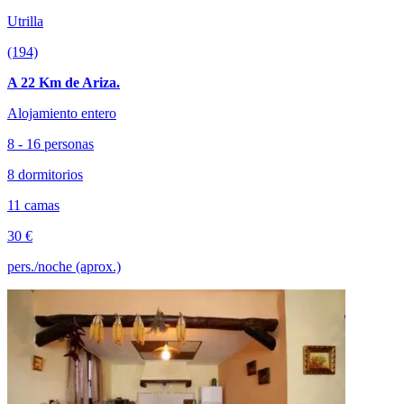
Utrilla
(194)
A 22 Km de Ariza.
Alojamiento entero
8 - 16 personas
8 dormitorios
11 camas
30 €
pers./noche (aprox.)