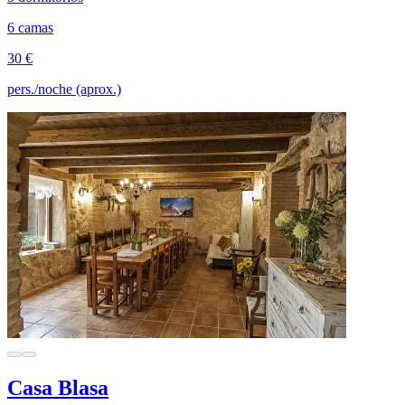
6 camas
30 €
pers./noche (aprox.)
Casa Blasa