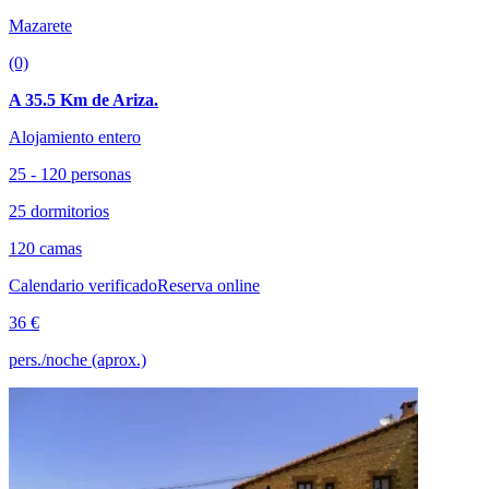
Mazarete
(0)
A 35.5 Km de Ariza.
Alojamiento entero
25 - 120 personas
25 dormitorios
120 camas
Calendario verificado
Reserva online
36 €
pers./noche (aprox.)