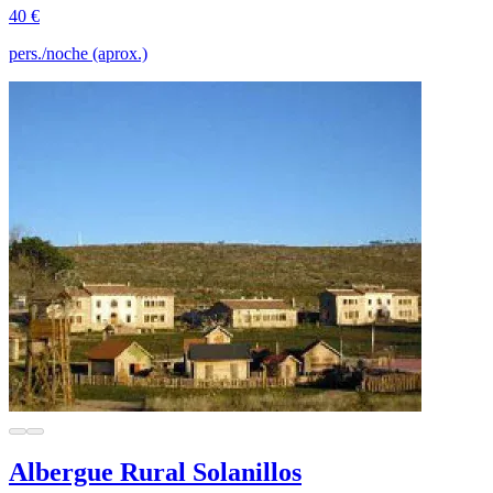
40 €
pers./noche (aprox.)
Albergue Rural Solanillos