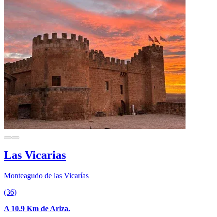
Las Vicarias
Monteagudo de las Vicarías
(36)
A 10.9 Km de Ariza.