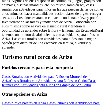
niños. Algunas de ellas disponen de columpios, juegos, granjas con
animales, piscinas infantiles, etc. Asimismo, también hay casas
rurales con actividades para niños en las que pueden darles de comer
a los animales, hacer manualidades, recibir clases de inglés, recoger
setas, etc. Los niños estarán en contacto con la naturaleza y podrán
involucrarse en las tareas y tradiciones de Ariza. Conocerán por
ellos mismos cómo se vive en el medio rural y tendrán la
oportunidad de aprender sobre la flora y la fauna. En EscapadaRural
tenemos un montón de alojamientos con actividades para niños en
Ariza. Las casas rurales con actividades para niños son la mejor
opción para disfrutar de una escapada en familia, divertirse y
aprender.
Turismo rural cerca de Ariza
Pueblos cercanos para esta búsqueda
Casas Rurales con Actividades para Niños en Monreal de
Ariza
Casas Rurales con Actividades para Niños en Cetina
Casas
Rurales con Actividades para Niños en Granja de San Pedro
Otras opciones en Ariza
Casas rurales baratas en Ariza
Casas Rurales con Actividades para