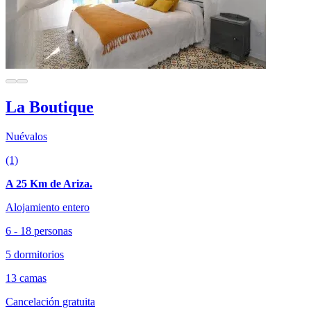
La Boutique
Nuévalos
(1)
A 25 Km de Ariza.
Alojamiento entero
6 - 18 personas
5 dormitorios
13 camas
Cancelación gratuita