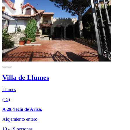
Villa de Llumes
Llumes
(15)
A 29.4 Km de Ariza.
Alojamiento entero
10 - 19 personas