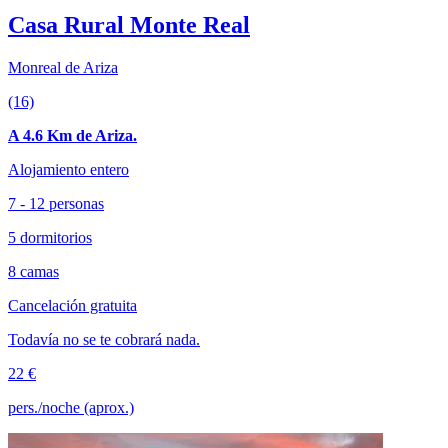
Casa Rural Monte Real
Monreal de Ariza
(16)
A 4.6 Km de Ariza.
Alojamiento entero
7 - 12 personas
5 dormitorios
8 camas
Cancelación gratuita
Todavía no se te cobrará nada.
22 €
pers./noche (aprox.)