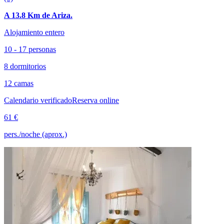
A 13.8 Km de Ariza.
Alojamiento entero
10 - 17 personas
8 dormitorios
12 camas
Calendario verificado
Reserva online
61 €
pers./noche (aprox.)