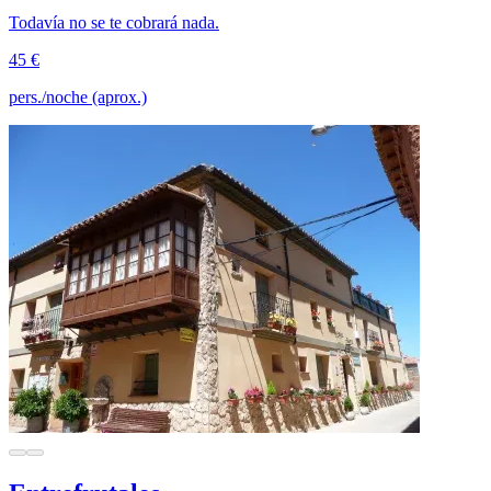
Todavía no se te cobrará nada.
45 €
pers./noche (aprox.)