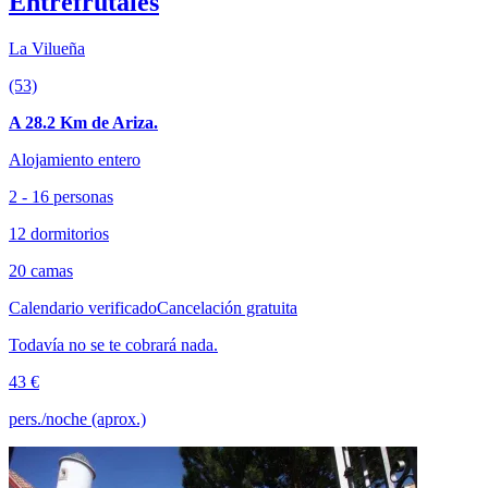
Entrefrutales
La Vilueña
(53)
A 28.2 Km de Ariza.
Alojamiento entero
2 - 16 personas
12 dormitorios
20 camas
Calendario verificado
Cancelación gratuita
Todavía no se te cobrará nada.
43 €
pers./noche (aprox.)