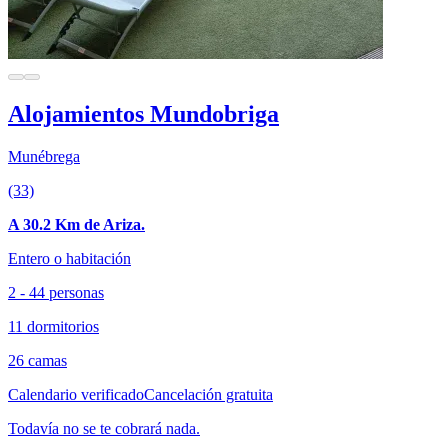
Alojamientos Mundobriga
Munébrega
(33)
A 30.2 Km de Ariza.
Entero o habitación
2 - 44 personas
11 dormitorios
26 camas
Calendario verificado
Cancelación gratuita
Todavía no se te cobrará nada.