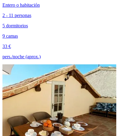
Entero o habitación
2 - 11 personas
5 dormitorios
9 camas
33 €
pers./noche (aprox.)