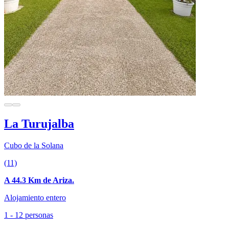
La Turujalba
Cubo de la Solana
(11)
A 44.3 Km de Ariza.
Alojamiento entero
1 - 12 personas