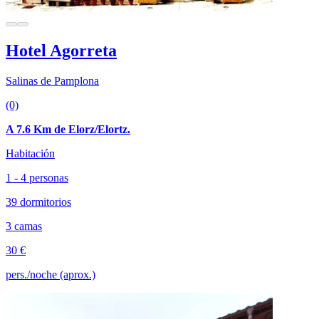
Hotel Agorreta
Salinas de Pamplona
(0)
A 7.6 Km de Elorz/Elortz.
Habitación
1 - 4 personas
39 dormitorios
3 camas
30 €
pers./noche (aprox.)