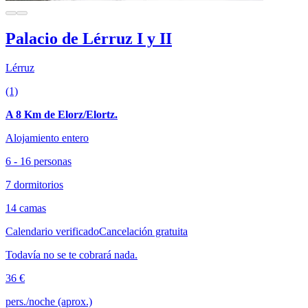
Palacio de Lérruz I y II
Lérruz
(1)
A 8 Km de Elorz/Elortz.
Alojamiento entero
6 - 16 personas
7 dormitorios
14 camas
Calendario verificado
Cancelación gratuita
Todavía no se te cobrará nada.
36 €
pers./noche (aprox.)