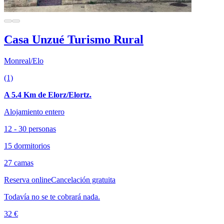
Casa Unzué Turismo Rural
Monreal/Elo
(1)
A 5.4 Km de Elorz/Elortz.
Alojamiento entero
12 - 30 personas
15 dormitorios
27 camas
Reserva online
Cancelación gratuita
Todavía no se te cobrará nada.
32 €