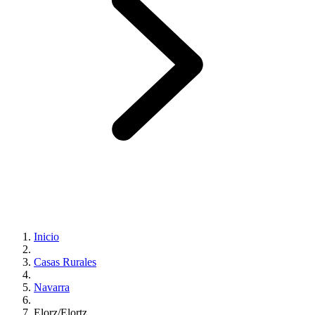
Inicio
Casas Rurales
Navarra
Elorz/Elortz