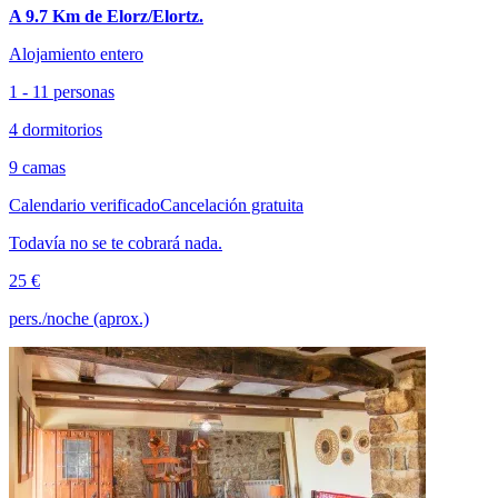
A 9.7 Km de Elorz/Elortz.
Alojamiento entero
1 - 11 personas
4 dormitorios
9 camas
Calendario verificado
Cancelación gratuita
Todavía no se te cobrará nada.
25 €
pers./noche (aprox.)