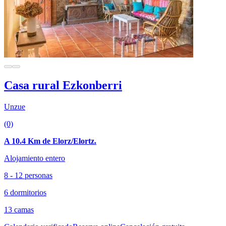
Casa rural Ezkonberri
Unzue
(0)
A 10.4 Km de Elorz/Elortz.
Alojamiento entero
8 - 12 personas
6 dormitorios
13 camas