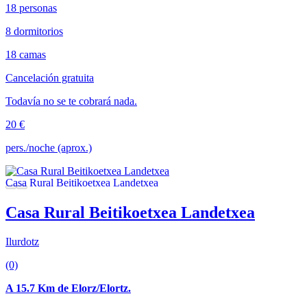
18 personas
8 dormitorios
18 camas
Cancelación gratuita
Todavía no se te cobrará nada.
20 €
pers./noche (aprox.)
Casa Rural Beitikoetxea Landetxea
Ilurdotz
(0)
A 15.7 Km de Elorz/Elortz.