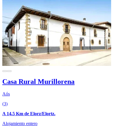
Casa Rural Murillorena
Aós
(3)
A 14.5 Km de Elorz/Elortz.
Alojamiento entero