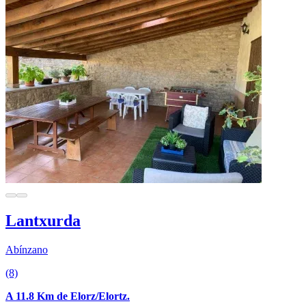
Lantxurda
Abínzano
(8)
A 11.8 Km de Elorz/Elortz.