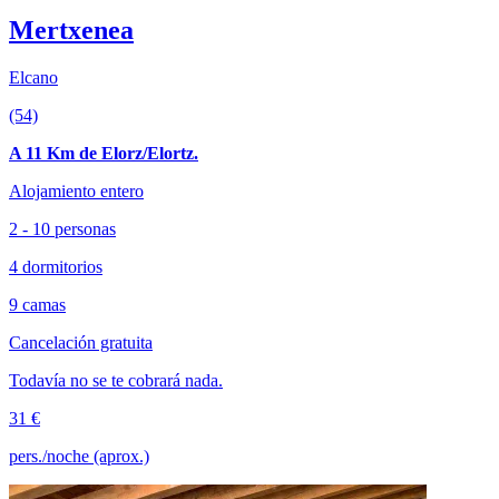
Mertxenea
Elcano
(54)
A 11 Km de Elorz/Elortz.
Alojamiento entero
2 - 10 personas
4 dormitorios
9 camas
Cancelación gratuita
Todavía no se te cobrará nada.
31 €
pers./noche (aprox.)