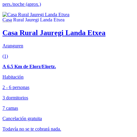
pers./noche (aprox.)
Casa Rural Jauregi Landa Etxea
Aranguren
(1)
A 6.5 Km de Elorz/Elortz.
Habitación
2 - 6 personas
3 dormitorios
7 camas
Cancelación gratuita
Todavía no se te cobrará nada.