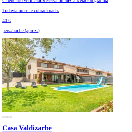
Calendario verificado
Reserva online
Cancelación gratuita
Todavía no se te cobrará nada.
40 €
pers./noche (aprox.)
Casa Valdizarbe