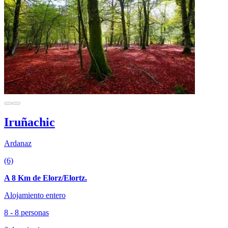
Iruñachic
Ardanaz
(6)
A 8 Km de Elorz/Elortz.
Alojamiento entero
8 - 8 personas