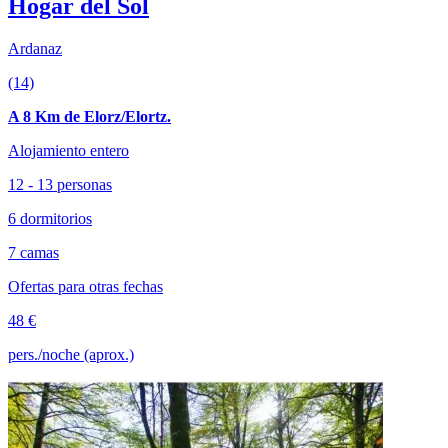
Hogar del Sol
Ardanaz
(14)
A 8 Km de Elorz/Elortz.
Alojamiento entero
12 - 13 personas
6 dormitorios
7 camas
Ofertas para otras fechas
48 €
pers./noche (aprox.)