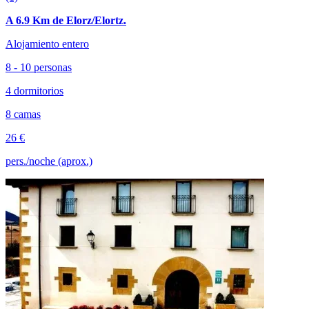
A 6.9 Km de Elorz/Elortz.
Alojamiento entero
8 - 10 personas
4 dormitorios
8 camas
26 €
pers./noche (aprox.)