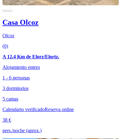
Casa Olcoz
Olcoz
(0)
A 12.4 Km de Elorz/Elortz.
Alojamiento entero
1 - 6 personas
3 dormitorios
5 camas
Calendario verificado
Reserva online
38 €
pers./noche (aprox.)