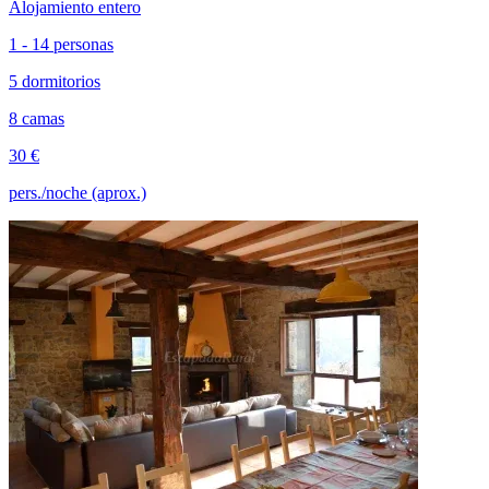
Alojamiento entero
1 - 14 personas
5 dormitorios
8 camas
30 €
pers./noche (aprox.)