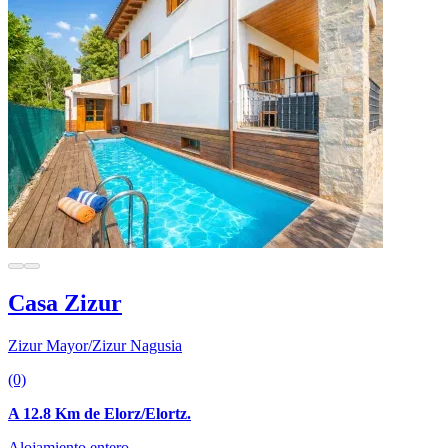
Casa Zizur
Zizur Mayor/Zizur Nagusia
(0)
A 12.8 Km de Elorz/Elortz.
Alojamiento entero