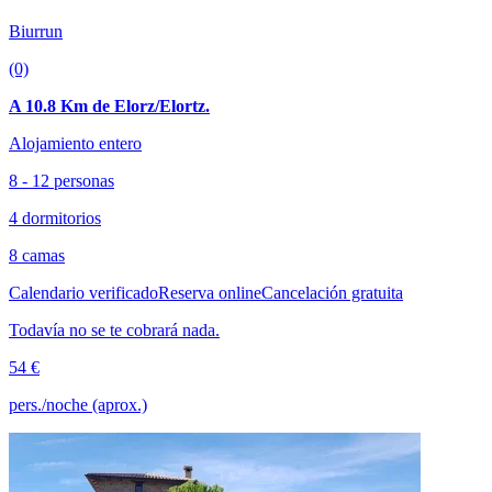
Biurrun
(0)
A 10.8 Km de Elorz/Elortz.
Alojamiento entero
8 - 12 personas
4 dormitorios
8 camas
Calendario verificado
Reserva online
Cancelación gratuita
Todavía no se te cobrará nada.
54 €
pers./noche (aprox.)