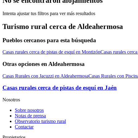
No se encontraron alojamientos
Intenta ajustar tus filtros para ver más resultados
Turismo rural cerca de Aldeahermosa
Pueblos cercanos para esta búsqueda
Casas rurales cerca de pistas de esquí en Montizón
Casas rurales cerca
Otras opciones en Aldeahermosa
Casas Rurales con Jacuzzi en Aldeahermosa
Casas Rurales con Pisci
Casas rurales cerca de pistas de esquí en Jaén
Nosotros
Sobre nosotros
Notas de prensa
Observatorio turismo rural
Contactar
Propietarios