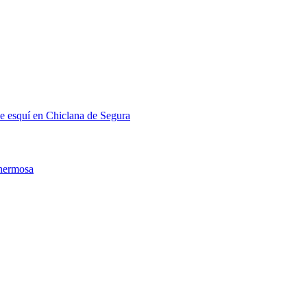
de esquí en Chiclana de Segura
ahermosa