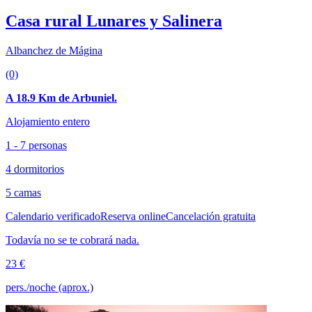
Casa rural Lunares y Salinera
Albanchez de Mágina
(0)
A 18.9 Km de Arbuniel.
Alojamiento entero
1 - 7 personas
4 dormitorios
5 camas
Calendario verificado
Reserva online
Cancelación gratuita
Todavía no se te cobrará nada.
23 €
pers./noche (aprox.)