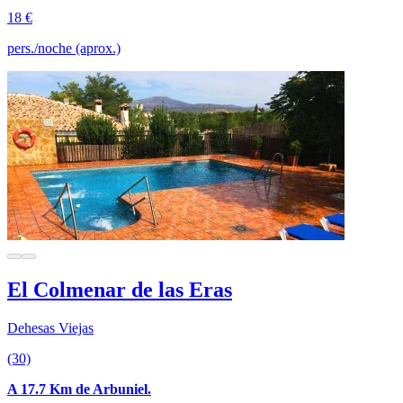
18 €
pers./noche (aprox.)
El Colmenar de las Eras
Dehesas Viejas
(30)
A 17.7 Km de Arbuniel.