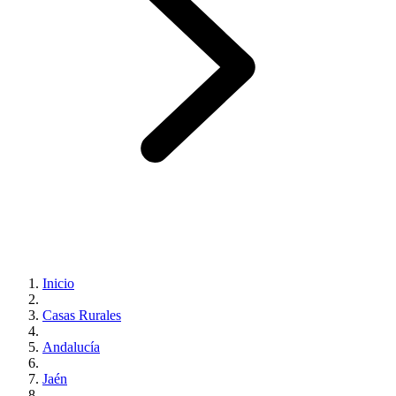
Inicio
Casas Rurales
Andalucía
Jaén