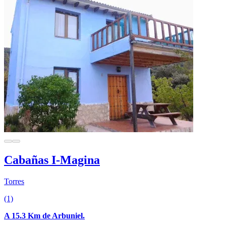
Cabañas I-Magina
Torres
(1)
A 15.3 Km de Arbuniel.