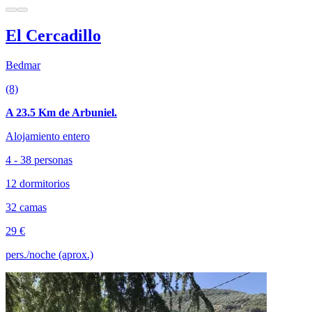
El Cercadillo
Bedmar
(8)
A 23.5 Km de Arbuniel.
Alojamiento entero
4 - 38 personas
12 dormitorios
32 camas
29 €
pers./noche (aprox.)