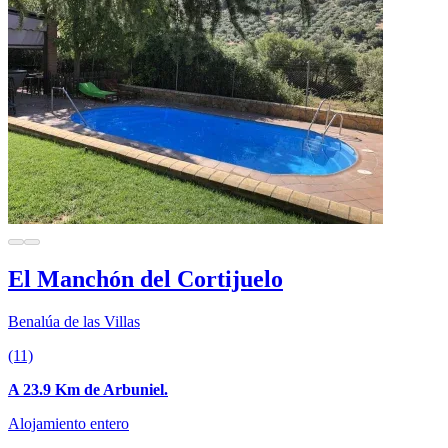
El Manchón del Cortijuelo
Benalúa de las Villas
(11)
A 23.9 Km de Arbuniel.
Alojamiento entero