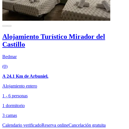
Alojamiento Turístico Mirador del
Castillo
Bedmar
(0)
A 24.1 Km de Arbuniel.
Alojamiento entero
1 - 6 personas
1 dormitorio
3 camas
Calendario verificado
Reserva online
Cancelación gratuita