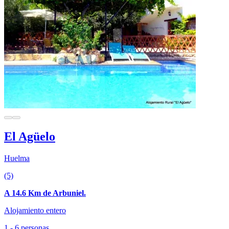
El Agüelo
Huelma
(5)
A 14.6 Km de Arbuniel.
Alojamiento entero
1 - 6 personas