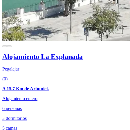
Alojamiento La Explanada
Pegalajar
(0)
A 15.7 Km de Arbuniel.
Alojamiento entero
6 personas
3 dormitorios
5 camas