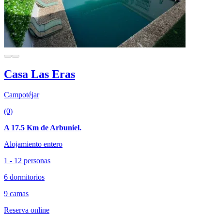
Casa Las Eras
Campotéjar
(0)
A 17.5 Km de Arbuniel.
Alojamiento entero
1 - 12 personas
6 dormitorios
9 camas
Reserva online