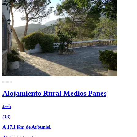
Alojamiento Rural Medios Panes
Jaén
(18)
A 17.1 Km de Arbuniel.