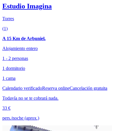
Estudio Imagina
Torres
(1)
A 15 Km de Arbuniel.
Alojamiento entero
1 - 2 personas
1 dormitorio
1 cama
Calendario verificado
Reserva online
Cancelación gratuita
Todavía no se te cobrará nada.
33 €
pers./noche (aprox.)