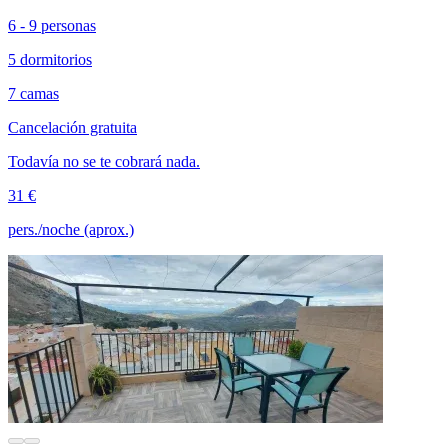
6 - 9 personas
5 dormitorios
7 camas
Cancelación gratuita
Todavía no se te cobrará nada.
31 €
pers./noche (aprox.)