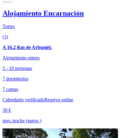
Alojamiento Encarnación
Torres
(3)
A 16.2 Km de Arbuniel.
Alojamiento entero
5 - 10 personas
7 dormitorios
7 camas
Calendario verificado
Reserva online
39 €
pers./noche (aprox.)