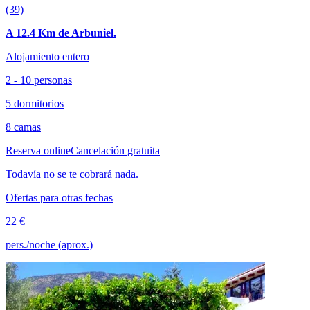
(39)
A 12.4 Km de Arbuniel.
Alojamiento entero
2 - 10 personas
5 dormitorios
8 camas
Reserva online
Cancelación gratuita
Todavía no se te cobrará nada.
Ofertas para otras fechas
22 €
pers./noche (aprox.)