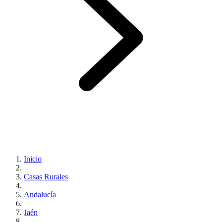
Inicio
Casas Rurales
Andalucía
Jaén