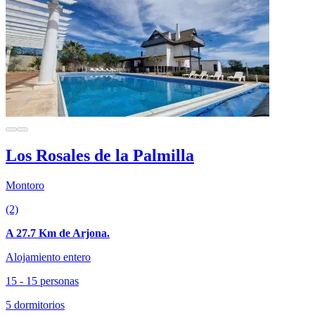
Los Rosales de la Palmilla
Montoro
(2)
A 27.7 Km de Arjona.
Alojamiento entero
15 - 15 personas
5 dormitorios