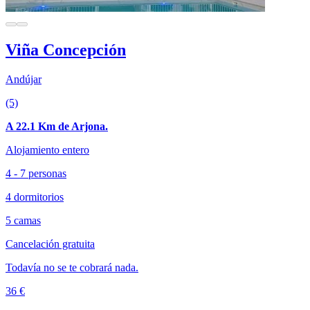
Viña Concepción
Andújar
(5)
A 22.1 Km de Arjona.
Alojamiento entero
4 - 7 personas
4 dormitorios
5 camas
Cancelación gratuita
Todavía no se te cobrará nada.
36 €