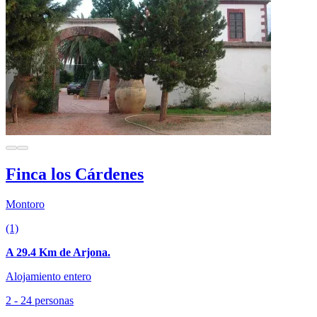
Finca los Cárdenes
Montoro
(1)
A 29.4 Km de Arjona.
Alojamiento entero
2 - 24 personas