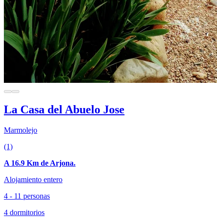
La Casa del Abuelo Jose
Marmolejo
(1)
A 16.9 Km de Arjona.
Alojamiento entero
4 - 11 personas
4 dormitorios