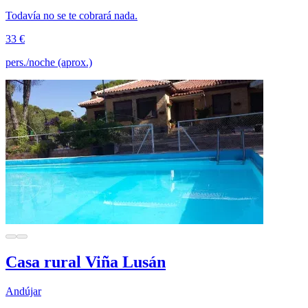
Todavía no se te cobrará nada.
33 €
pers./noche (aprox.)
Casa rural Viña Lusán
Andújar