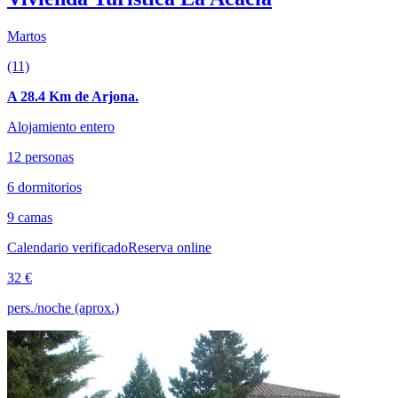
Martos
(11)
A 28.4 Km de Arjona.
Alojamiento entero
12 personas
6 dormitorios
9 camas
Calendario verificado
Reserva online
32 €
pers./noche (aprox.)