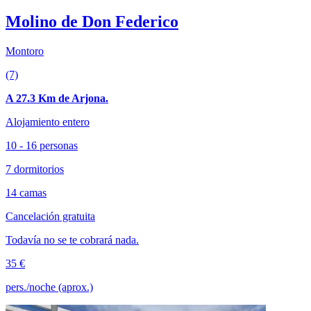
Molino de Don Federico
Montoro
(7)
A 27.3 Km de Arjona.
Alojamiento entero
10 - 16 personas
7 dormitorios
14 camas
Cancelación gratuita
Todavía no se te cobrará nada.
35 €
pers./noche (aprox.)