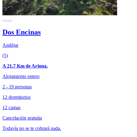
Dos Encinas
Andújar
(5)
A 21.7 Km de Arjona.
Alojamiento entero
2 - 19 personas
12 dormitorios
12 camas
Cancelación gratuita
Todavía no se te cobrará nada.