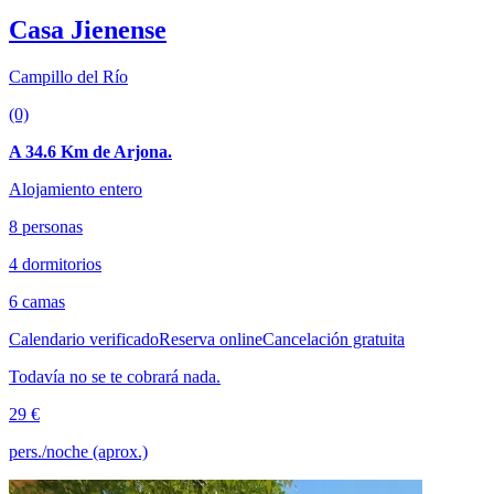
Casa Jienense
Campillo del Río
(0)
A 34.6 Km de Arjona.
Alojamiento entero
8 personas
4 dormitorios
6 camas
Calendario verificado
Reserva online
Cancelación gratuita
Todavía no se te cobrará nada.
29 €
pers./noche (aprox.)