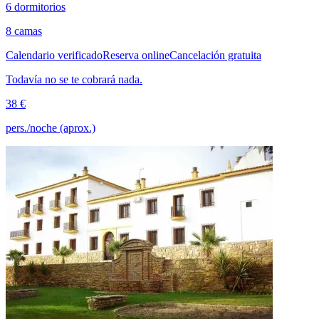
6 dormitorios
8 camas
Calendario verificado
Reserva online
Cancelación gratuita
Todavía no se te cobrará nada.
38 €
pers./noche (aprox.)