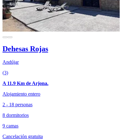
Dehesas Rojas
Andújar
(3)
A 11.9 Km de Arjona.
Alojamiento entero
2 - 18 personas
8 dormitorios
9 camas
Cancelación gratuita