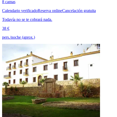
8 camas
Calendario verificado
Reserva online
Cancelación gratuita
Todavía no se te cobrará nada.
38 €
pers./noche (aprox.)