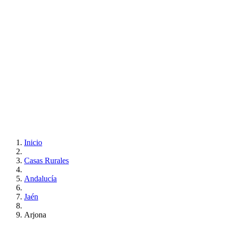
Inicio
Casas Rurales
Andalucía
Jaén
Arjona