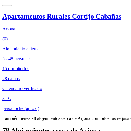
Apartamentos Rurales Cortijo Cabañas
Arjona
(0)
Alojamiento entero
5 - 48 personas
15 dormitorios
28 camas
Calendario verificado
31 €
pers./noche (aprox.)
También tienes 78 alojamientos cerca de Arjona con todos tus requisit
78 Alojamientos cerca de Arjona