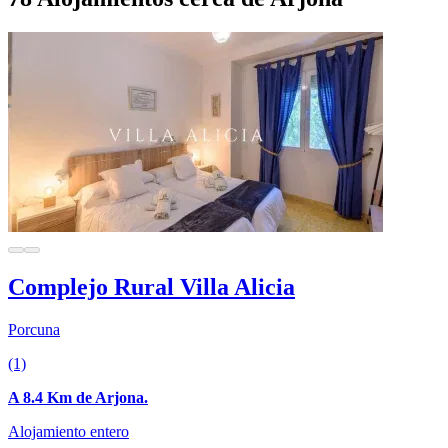
Complejo Rural Villa Alicia
Porcuna
(1)
A 8.4 Km de Arjona.
Alojamiento entero