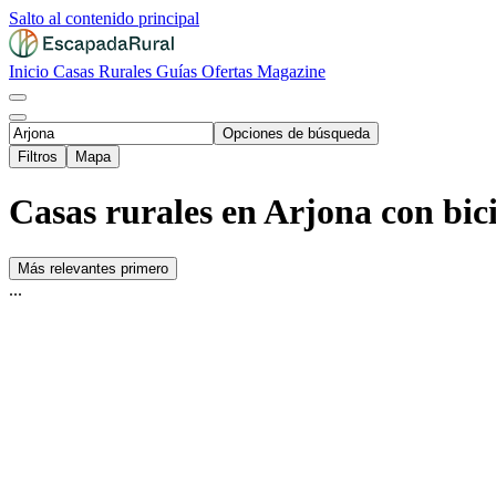
Salto al contenido principal
Inicio
Casas Rurales
Guías
Ofertas
Magazine
Opciones de búsqueda
Filtros
Mapa
Casas rurales en Arjona con bici
Más relevantes primero
...