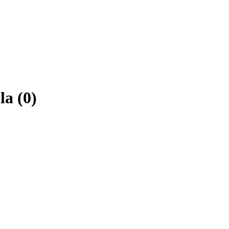
la (0)