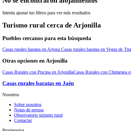
No se encontraron alojamientos
Intenta ajustar tus filtros para ver más resultados
Turismo rural cerca de Arjonilla
Pueblos cercanos para esta búsqueda
Casas rurales baratas en Arjona
Casas rurales baratas en Vegas de Tr
Otras opciones en Arjonilla
Casas Rurales con Piscina en Arjonilla
Casas Rurales con Chimenea en
Casas rurales baratas en Jaén
Nosotros
Sobre nosotros
Notas de prensa
Observatorio turismo rural
Contactar
Propietarios