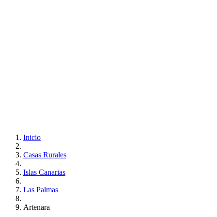
Inicio
Casas Rurales
Islas Canarias
Las Palmas
Artenara