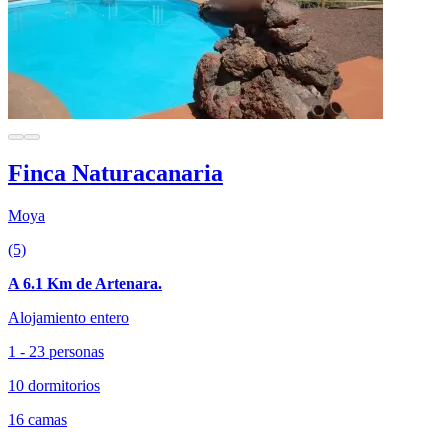
Finca Naturacanaria
Moya
(5)
A 6.1 Km de Artenara.
Alojamiento entero
1 - 23 personas
10 dormitorios
16 camas