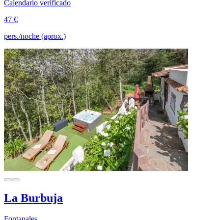
Calendario verificado
47 €
pers./noche (aprox.)
La Burbuja
Fontanales