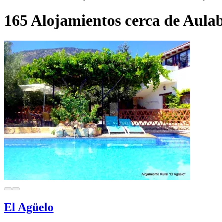
165 Alojamientos cerca de Aula
El Agüelo