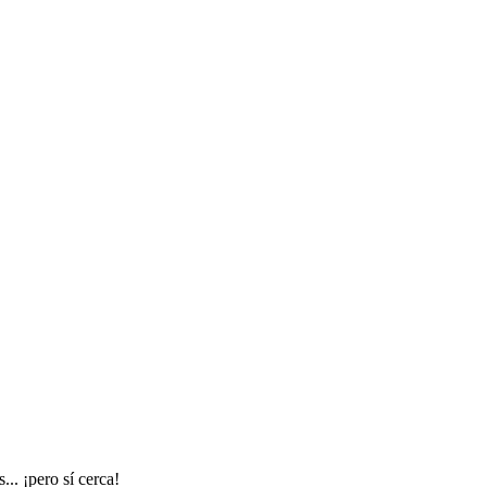
.. ¡pero sí cerca!