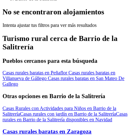
No se encontraron alojamientos
Intenta ajustar tus filtros para ver más resultados
Turismo rural cerca de Barrio de la
Salitrería
Pueblos cercanos para esta búsqueda
Casas rurales baratas en Peñaflor
Casas rurales baratas en
Villanueva de Gállego
Casas rurales baratas en San Mateo De
Gallego
Otras opciones en Barrio de la Salitrería
Casas Rurales con Actividades para Niños en Barrio de la
Salitrería
Casas rurales con jardín en Barrio de la Salitrería
Casas
rurales en Barrio de la Salitrería disponibles en Navidad
Casas rurales baratas en Zaragoza