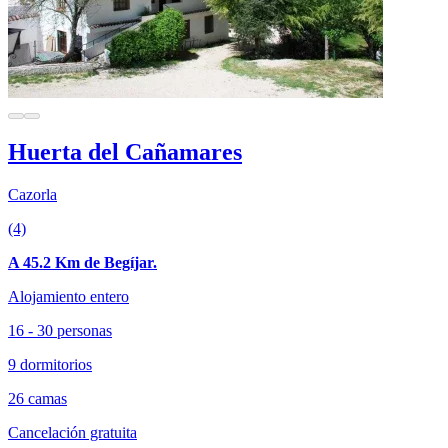
Huerta del Cañamares
Cazorla
(4)
A 45.2 Km de Begíjar.
Alojamiento entero
16 - 30 personas
9 dormitorios
26 camas
Cancelación gratuita