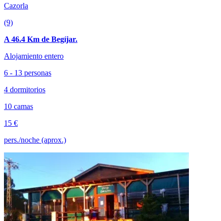
Cazorla
(9)
A 46.4 Km de Begíjar.
Alojamiento entero
6 - 13 personas
4 dormitorios
10 camas
15 €
pers./noche (aprox.)