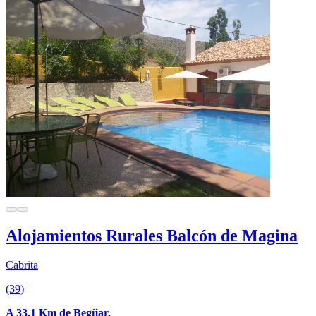
Alojamientos Rurales Balcón de Magina
Cabrita
(39)
A 33.1 Km de Begíjar.