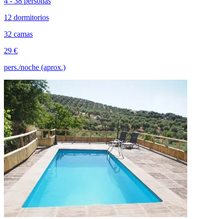
4 - 38 personas
12 dormitorios
32 camas
29 €
pers./noche (aprox.)