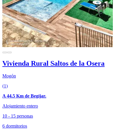
Vivienda Rural Saltos de la Osera
Mogón
(1)
A 44.5 Km de Begíjar.
Alojamiento entero
10 - 15 personas
6 dormitorios