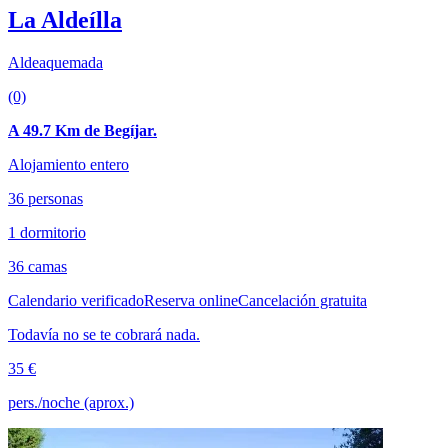
La Aldeílla
Aldeaquemada
(0)
A 49.7 Km de Begíjar.
Alojamiento entero
36 personas
1 dormitorio
36 camas
Calendario verificado
Reserva online
Cancelación gratuita
Todavía no se te cobrará nada.
35 €
pers./noche (aprox.)