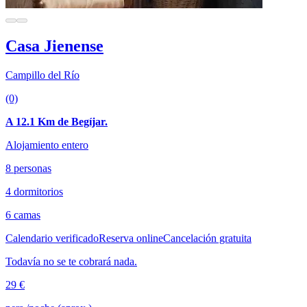
Casa Jienense
Campillo del Río
(0)
A 12.1 Km de Begíjar.
Alojamiento entero
8 personas
4 dormitorios
6 camas
Calendario verificado
Reserva online
Cancelación gratuita
Todavía no se te cobrará nada.
29 €