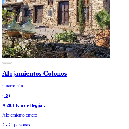
Alojamientos Colonos
Guarromán
(18)
A 28.1 Km de Begíjar.
Alojamiento entero
2 - 21 personas