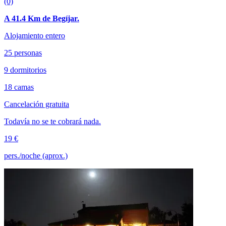
(0)
A 41.4 Km de Begíjar.
Alojamiento entero
25 personas
9 dormitorios
18 camas
Cancelación gratuita
Todavía no se te cobrará nada.
19 €
pers./noche (aprox.)