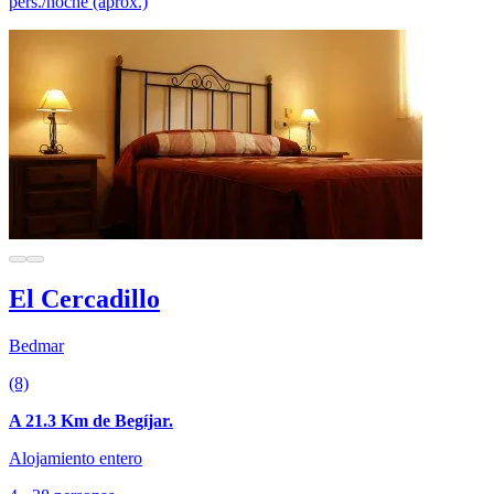
pers./noche (aprox.)
El Cercadillo
Bedmar
(8)
A 21.3 Km de Begíjar.
Alojamiento entero