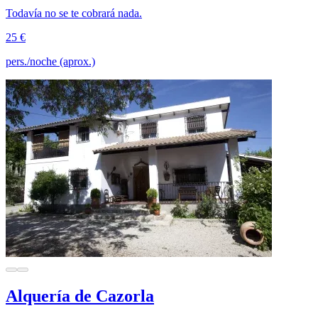
Todavía no se te cobrará nada.
25 €
pers./noche (aprox.)
Alquería de Cazorla