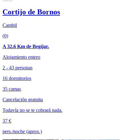
Cortijo de Bornos
Cambil
(0)
A 32.6 Km de Begíjar.
Alojamiento entero
2 - 43 personas
16 dormitorios
35 camas
Cancelación gratuita
Todavía no se te cobrará nada.
37 €
pers./noche (aprox.)