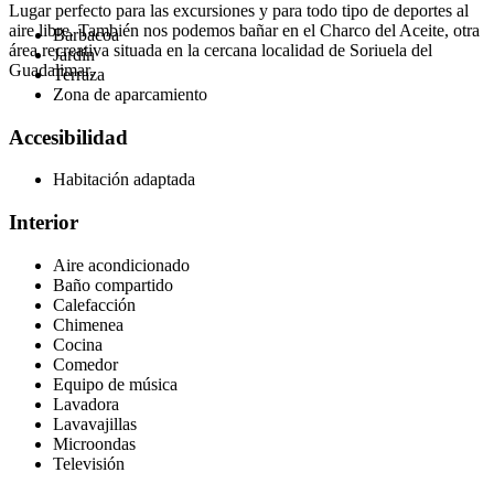
Lugar perfecto para las excursiones y para todo tipo de deportes al
aire libre. También nos podemos bañar en el Charco del Aceite, otra
Barbacoa
área recreativa situada en la cercana localidad de Soriuela del
Jardín
Guadalimar.
Terraza
Zona de aparcamiento
Accesibilidad
Habitación adaptada
Interior
Aire acondicionado
Baño compartido
Calefacción
Chimenea
Cocina
Comedor
Equipo de música
Lavadora
Lavavajillas
Microondas
Televisión