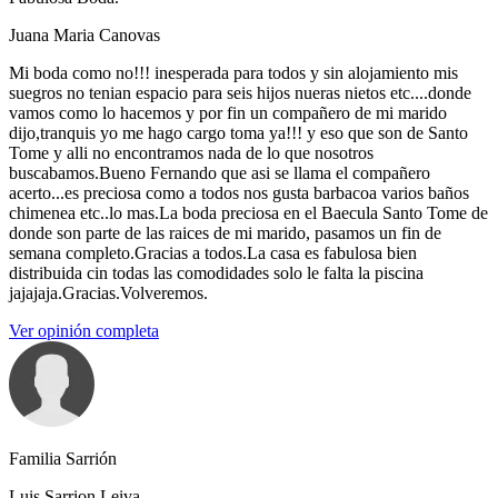
Juana Maria Canovas
Mi boda como no!!! inesperada para todos y sin alojamiento mis
suegros no tenian espacio para seis hijos nueras nietos etc....donde
vamos como lo hacemos y por fin un compañero de mi marido
dijo,tranquis yo me hago cargo toma ya!!! y eso que son de Santo
Tome y alli no encontramos nada de lo que nosotros
buscabamos.Bueno Fernando que asi se llama el compañero
acerto...es preciosa como a todos nos gusta barbacoa varios baños
chimenea etc..lo mas.La boda preciosa en el Baecula Santo Tome de
donde son parte de las raices de mi marido, pasamos un fin de
semana completo.Gracias a todos.La casa es fabulosa bien
distribuida cin todas las comodidades solo le falta la piscina
jajajaja.Gracias.Volveremos.
Ver opinión completa
Familia Sarrión
Luis Sarrion Leiva