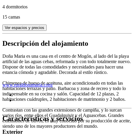
4 dormitorios
15 camas
Ver espacios y precios
Descripción del alojamiento
Doña Maria es una casa en el centro de Mogón, al lado del la playa
artificial de las aguas cebas, reformada y con todo totalmente nuevo.
Dispone de todas las comodidades y necesidades para hacer una
estancia cómoda y agradable. Decorada al estilo rústico.
Chimenea de hueso de aceituna, aire acondicionado en todas las
www.ruraldonamaria.com/
habitaciones terrazas y patio. Barbacoa y zona de recreo y todo lo
indispensable en su cocina y salón. Capacidad de 12 plazas, 2
habitaciones cuádruples, 2 habitaciones de matrimonio y 2 baños.
Contrastan con las grandes extensiones de campiña, y lo surcan
varios ríos, entre ellos el Guadalquivir y el Aguascebas. Grandes
Características y servicios
extensiones de olivos, es muy conocido por su producción de aceite,
siendo uno de los mayores productores del mundo.
Exterior