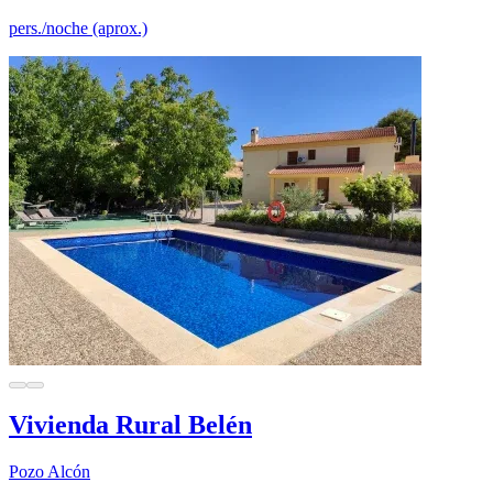
pers./noche (aprox.)
Vivienda Rural Belén
Pozo Alcón