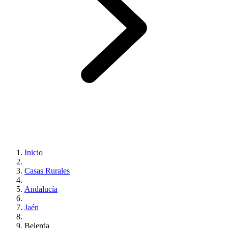
Inicio
Casas Rurales
Andalucía
Jaén
Belerda