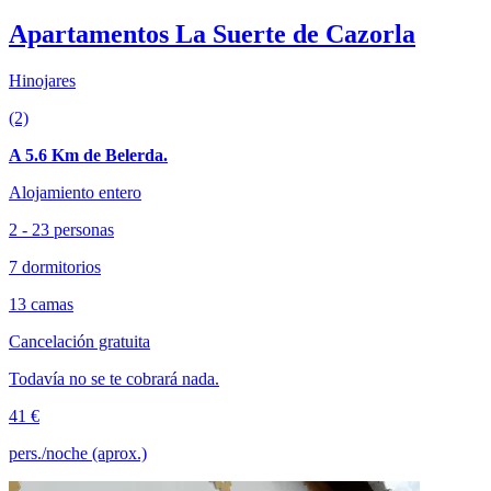
Apartamentos La Suerte de Cazorla
Hinojares
(2)
A 5.6 Km de Belerda.
Alojamiento entero
2 - 23 personas
7 dormitorios
13 camas
Cancelación gratuita
Todavía no se te cobrará nada.
41 €
pers./noche (aprox.)