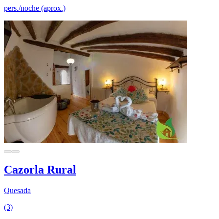
pers./noche (aprox.)
Cazorla Rural
Quesada
(3)