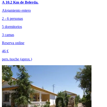
A 10.2 Km de Belerda.
Alojamiento entero
2 - 6 personas
5 dormitorios
3 camas
Reserva online
46 €
pers./noche (aprox.)