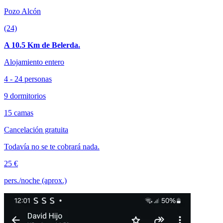
Pozo Alcón
(24)
A 10.5 Km de Belerda.
Alojamiento entero
4 - 24 personas
9 dormitorios
15 camas
Cancelación gratuita
Todavía no se te cobrará nada.
25 €
pers./noche (aprox.)