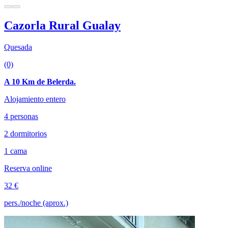
Cazorla Rural Gualay
Quesada
(0)
A 10 Km de Belerda.
Alojamiento entero
4 personas
2 dormitorios
1 cama
Reserva online
32 €
pers./noche (aprox.)