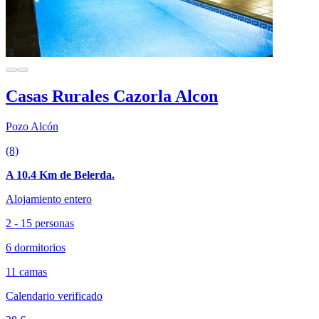
Casas Rurales Cazorla Alcon
Pozo Alcón
(8)
A 10.4 Km de Belerda.
Alojamiento entero
2 - 15 personas
6 dormitorios
11 camas
Calendario verificado