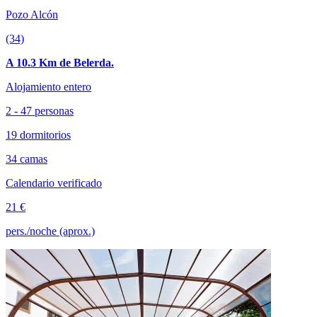
Pozo Alcón
(34)
A 10.3 Km de Belerda.
Alojamiento entero
2 - 47 personas
19 dormitorios
34 camas
Calendario verificado
21 €
pers./noche (aprox.)