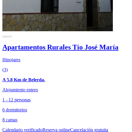
Apartamentos Rurales Tío José María
Hinojares
(3)
A 5.8 Km de Belerda.
Alojamiento entero
1 - 12 personas
6 dormitorios
8 camas
Calendario verificado
Reserva online
Cancelación gratuita