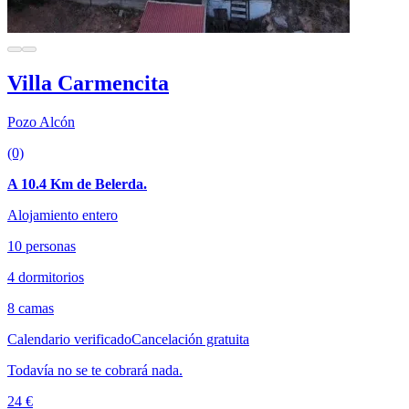
Villa Carmencita
Pozo Alcón
(0)
A 10.4 Km de Belerda.
Alojamiento entero
10 personas
4 dormitorios
8 camas
Calendario verificado
Cancelación gratuita
Todavía no se te cobrará nada.
24 €