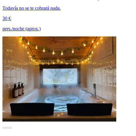
Todavía no se te cobrará nada.
30 €
pers./noche (aprox.)