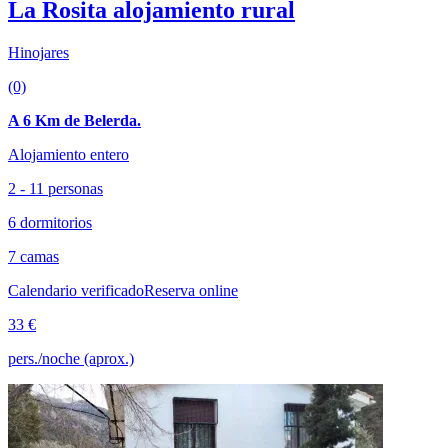
La Rosita alojamiento rural
Hinojares
(0)
A 6 Km de Belerda.
Alojamiento entero
2 - 11 personas
6 dormitorios
7 camas
Calendario verificado
Reserva online
33 €
pers./noche (aprox.)