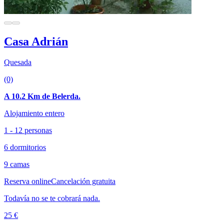
Casa Adrián
Quesada
(0)
A 10.2 Km de Belerda.
Alojamiento entero
1 - 12 personas
6 dormitorios
9 camas
Reserva online
Cancelación gratuita
Todavía no se te cobrará nada.
25 €