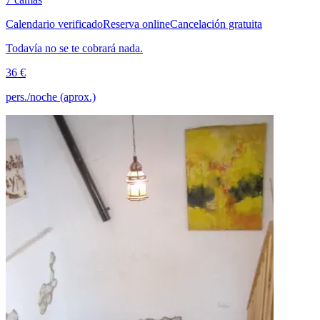
Calendario verificado
Reserva online
Cancelación gratuita
Todavía no se te cobrará nada.
36 €
pers./noche (aprox.)