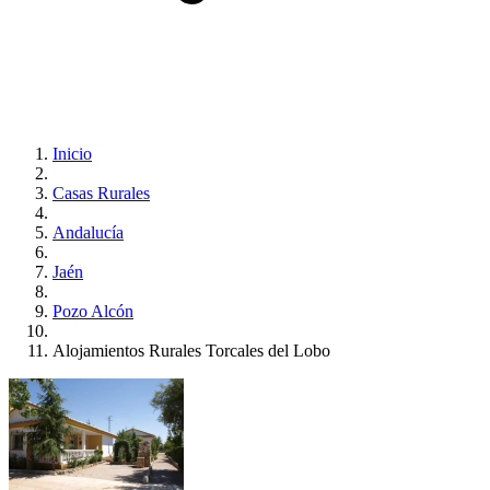
Inicio
Casas Rurales
Andalucía
Jaén
Pozo Alcón
Alojamientos Rurales Torcales del Lobo