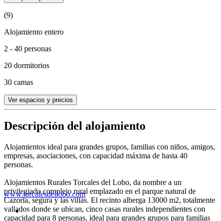
(9)
Alojamiento entero
2 - 40 personas
20 dormitorios
30 camas
Ver espacios y precios
Descripción del alojamiento
Alojamientos ideal para grandes grupos, familias con niños, amigos,
empresas, asociaciones, con capacidad máxima de hasta 40
personas.
Alojamientos Rurales Torcales del Lobo, da nombre a un
privilegiado complejo rural emplazado en el parque natural de
www.torcalesdellobo.com
Cazorla, segura y las villas. El recinto alberga 13000 m2, totalmente
vallados donde se ubican, cinco casas rurales independientes con
capacidad para 8 personas, ideal para grandes grupos para familias