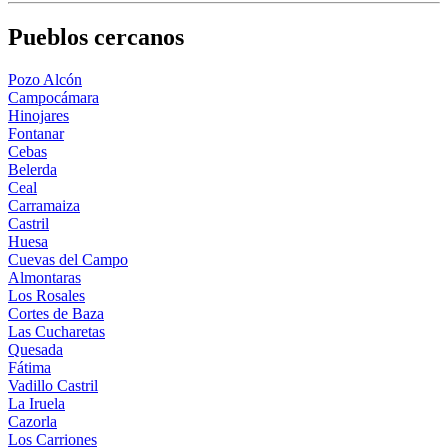
Pueblos cercanos
Pozo Alcón
Campocámara
Hinojares
Fontanar
Cebas
Belerda
Ceal
Carramaiza
Castril
Huesa
Cuevas del Campo
Almontaras
Los Rosales
Cortes de Baza
Las Cucharetas
Quesada
Fátima
Vadillo Castril
La Iruela
Cazorla
Los Carriones