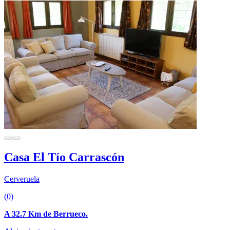
Casa El Tío Carrascón
Cerveruela
(0)
A 32.7 Km de Berrueco.