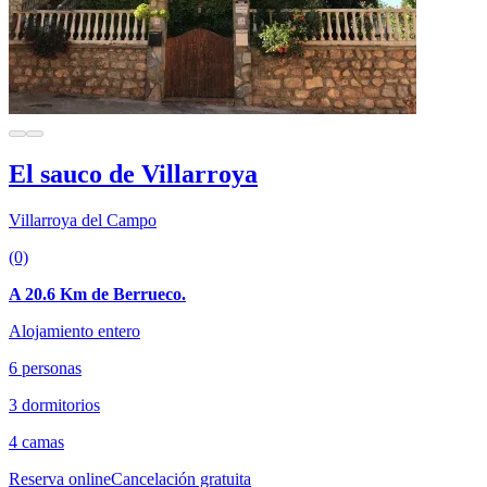
El sauco de Villarroya
Villarroya del Campo
(0)
A 20.6 Km de Berrueco.
Alojamiento entero
6 personas
3 dormitorios
4 camas
Reserva online
Cancelación gratuita