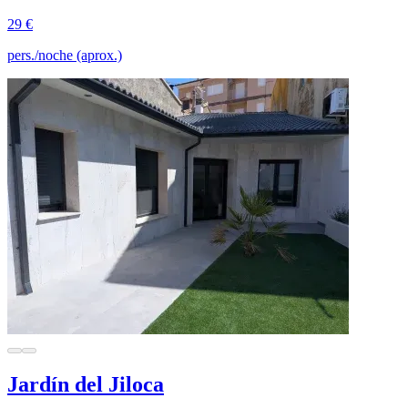
29 €
pers./noche (aprox.)
Jardín del Jiloca