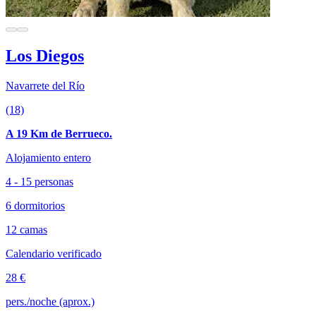
Los Diegos
Navarrete del Río
(18)
A 19 Km de Berrueco.
Alojamiento entero
4 - 15 personas
6 dormitorios
12 camas
Calendario verificado
28 €
pers./noche (aprox.)