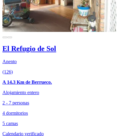
El Refugio de Sol
Anento
(126)
A 14.3 Km de Berrueco.
Alojamiento entero
2 - 7 personas
4 dormitorios
5 camas
Calendario verificado