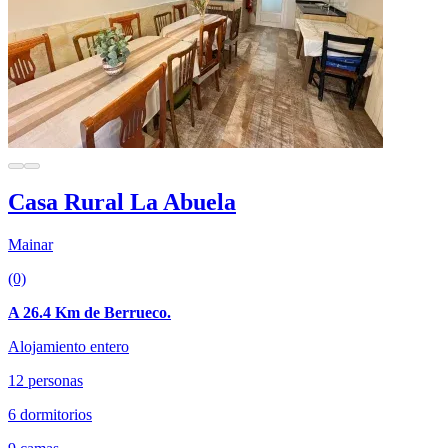
Casa Rural La Abuela
Mainar
(0)
A 26.4 Km de Berrueco.
Alojamiento entero
12 personas
6 dormitorios