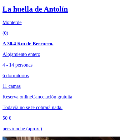
La huella de Antolín
Monterde
(0)
A 30.4 Km de Berrueco.
Alojamiento entero
4 - 14 personas
6 dormitorios
11 camas
Reserva online
Cancelación gratuita
Todavía no se te cobrará nada.
50 €
pers./noche (aprox.)