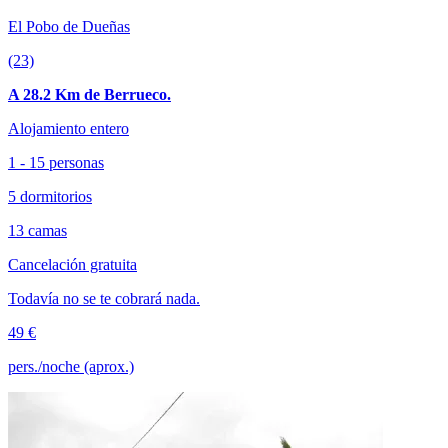
El Pobo de Dueñas
(23)
A 28.2 Km de Berrueco.
Alojamiento entero
1 - 15 personas
5 dormitorios
13 camas
Cancelación gratuita
Todavía no se te cobrará nada.
49 €
pers./noche (aprox.)