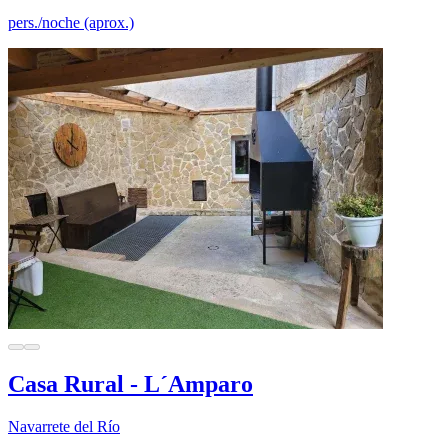
pers./noche (aprox.)
Casa Rural - L´Amparo
Navarrete del Río