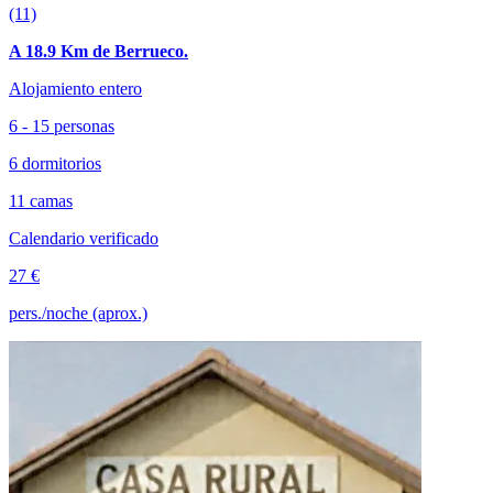
(11)
A 18.9 Km de Berrueco.
Alojamiento entero
6 - 15 personas
6 dormitorios
11 camas
Calendario verificado
27 €
pers./noche (aprox.)