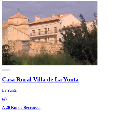
Casa Rural Villa de La Yunta
La Yunta
(4)
A 20 Km de Berrueco.