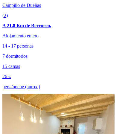
Campillo de Dueñas
(2)
A 21.8 Km de Berrueco.
Alojamiento entero
14 - 17 personas
7 dormitorios
15 camas
26 €
pers./noche (aprox.)