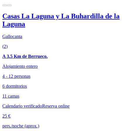
Casas La Laguna y La Buhardilla de la
Laguna
Gallocanta
(2)
A 3.5 Km de Berrueco.
Alojamiento entero
4 - 12 personas
6 dormitorios
11 camas
Calendario verificado
Reserva online
25 €
pers./noche (aprox.)