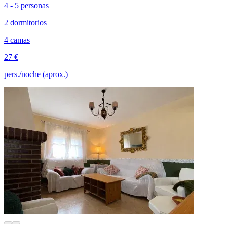
4 - 5 personas
2 dormitorios
4 camas
27 €
pers./noche (aprox.)