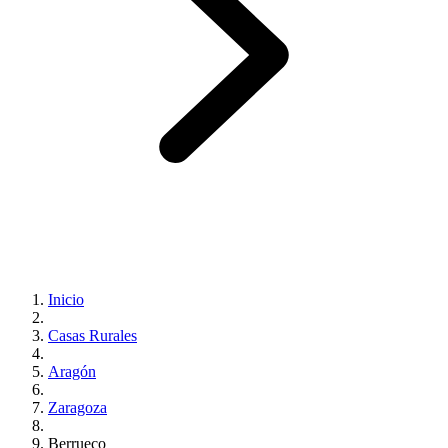
Inicio
Casas Rurales
Aragón
Zaragoza
Berrueco