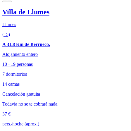
Villa de Llumes
Llumes
(15)
A 31.8 Km de Berrueco.
Alojamiento entero
10 - 19 personas
7 dormitorios
14 camas
Cancelación gratuita
Todavía no se te cobrará nada.
37 €
pers./noche (aprox.)