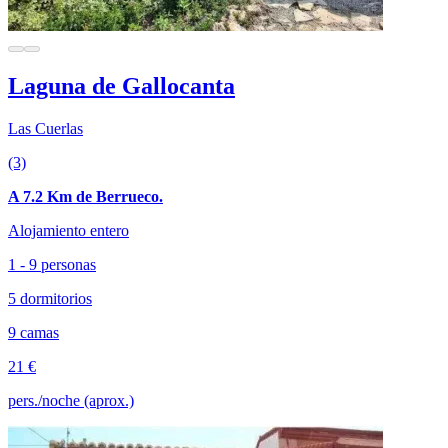
Laguna de Gallocanta
Las Cuerlas
(3)
A 7.2 Km de Berrueco.
Alojamiento entero
1 - 9 personas
5 dormitorios
9 camas
21 €
pers./noche (aprox.)