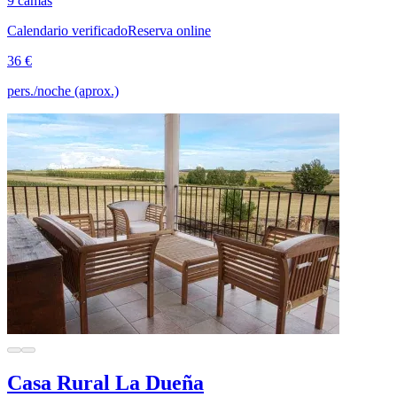
9 camas
Calendario verificado
Reserva online
36 €
pers./noche (aprox.)
Casa Rural La Dueña