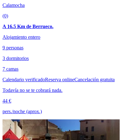
Calamocha
(0)
A 16.5 Km de Berrueco.
Alojamiento entero
9 personas
3 dormitorios
7 camas
Calendario verificado
Reserva online
Cancelación gratuita
Todavía no se te cobrará nada.
44 €
pers./noche (aprox.)