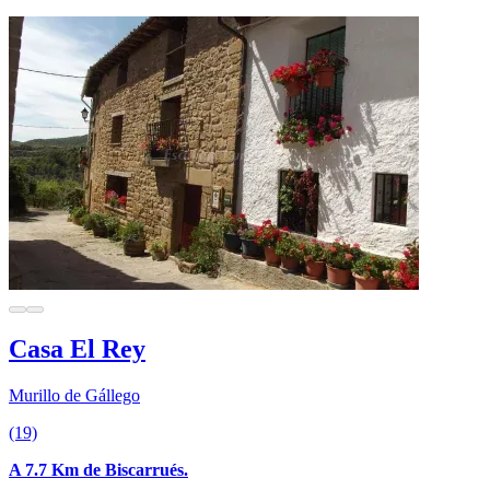
Casa El Rey
Murillo de Gállego
(19)
A 7.7 Km de Biscarrués.