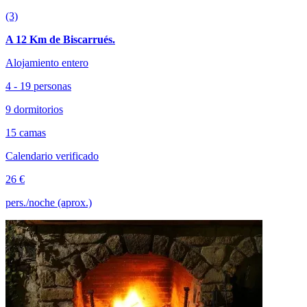
(3)
A 12 Km de Biscarrués.
Alojamiento entero
4 - 19 personas
9 dormitorios
15 camas
Calendario verificado
26 €
pers./noche (aprox.)