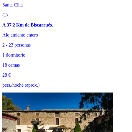
Santa Cilia
(1)
A 37.2 Km de Biscarrués.
Alojamiento entero
2 - 23 personas
1 dormitorio
18 camas
28 €
pers./noche (aprox.)