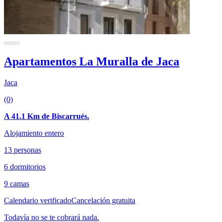
Apartamentos La Muralla de Jaca
Jaca
(0)
A 41.1 Km de Biscarrués.
Alojamiento entero
13 personas
6 dormitorios
9 camas
Calendario verificado
Cancelación gratuita
Todavía no se te cobrará nada.