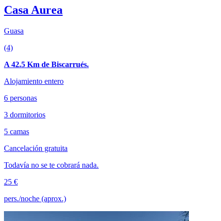
Casa Aurea
Guasa
(4)
A 42.5 Km de Biscarrués.
Alojamiento entero
6 personas
3 dormitorios
5 camas
Cancelación gratuita
Todavía no se te cobrará nada.
25 €
pers./noche (aprox.)