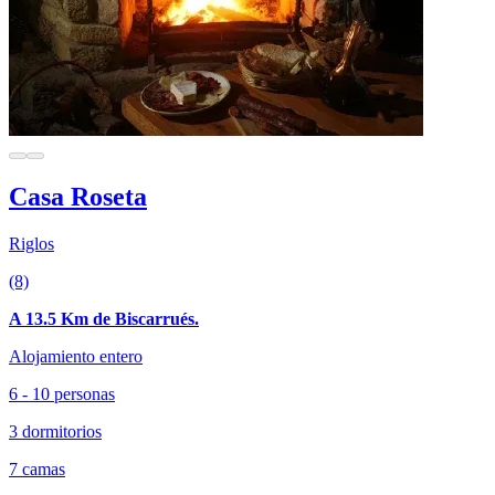
Casa Roseta
Riglos
(8)
A 13.5 Km de Biscarrués.
Alojamiento entero
6 - 10 personas
3 dormitorios
7 camas