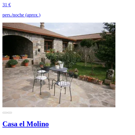
31 €
pers./noche (aprox.)
Casa el Molino