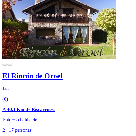
El Rincón de Oroel
Jaca
(0)
A 40.1 Km de Biscarrués.
Entero o habitación
2 - 17 personas