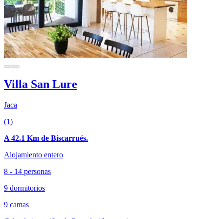
Villa San Lure
Jaca
(1)
A 42.1 Km de Biscarrués.
Alojamiento entero
8 - 14 personas
9 dormitorios
9 camas