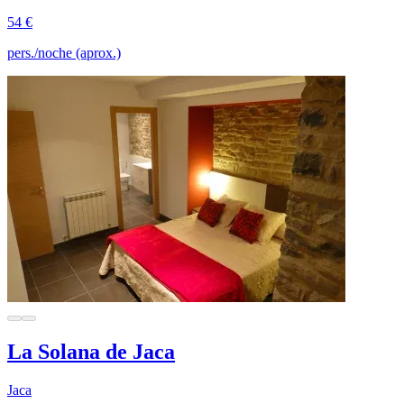
54 €
pers./noche (aprox.)
La Solana de Jaca
Jaca