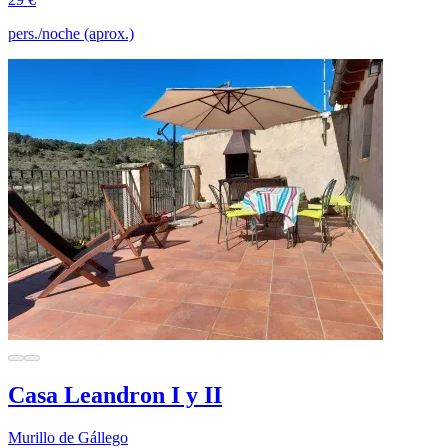
pers./noche (aprox.)
Casa Leandron I y II
Murillo de Gállego