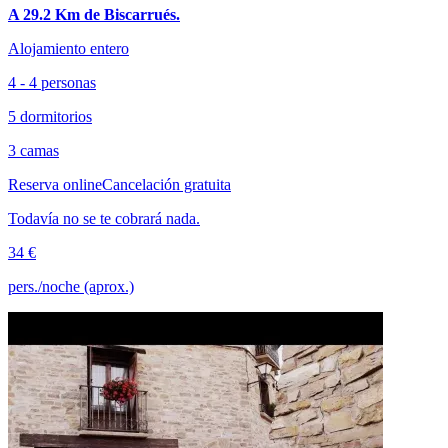
A 29.2 Km de Biscarrués.
Alojamiento entero
4 - 4 personas
5 dormitorios
3 camas
Reserva online
Cancelación gratuita
Todavía no se te cobrará nada.
34 €
pers./noche (aprox.)