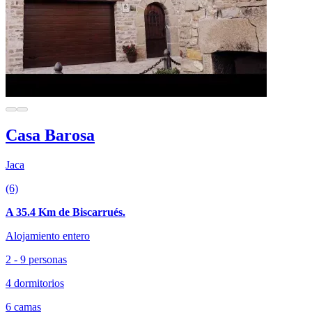
Casa Barosa
Jaca
(6)
A 35.4 Km de Biscarrués.
Alojamiento entero
2 - 9 personas
4 dormitorios
6 camas