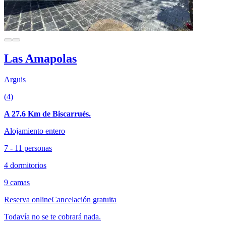
Las Amapolas
Arguis
(4)
A 27.6 Km de Biscarrués.
Alojamiento entero
7 - 11 personas
4 dormitorios
9 camas
Reserva online
Cancelación gratuita
Todavía no se te cobrará nada.