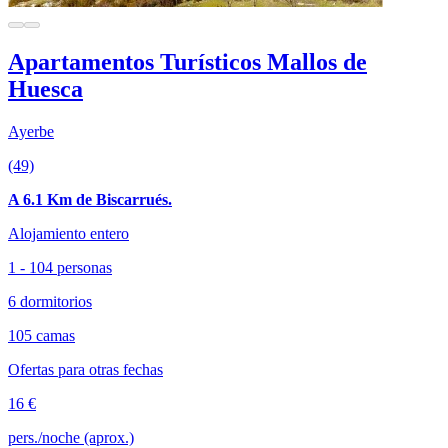
Apartamentos Turísticos Mallos de
Huesca
Ayerbe
(49)
A 6.1 Km de Biscarrués.
Alojamiento entero
1 - 104 personas
6 dormitorios
105 camas
Ofertas para otras fechas
16 €
pers./noche (aprox.)