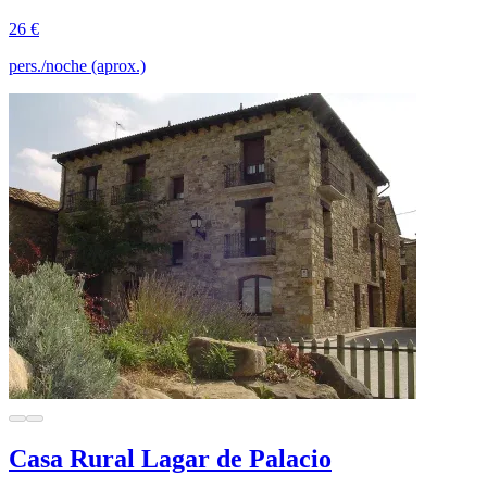
26 €
pers./noche (aprox.)
Casa Rural Lagar de Palacio