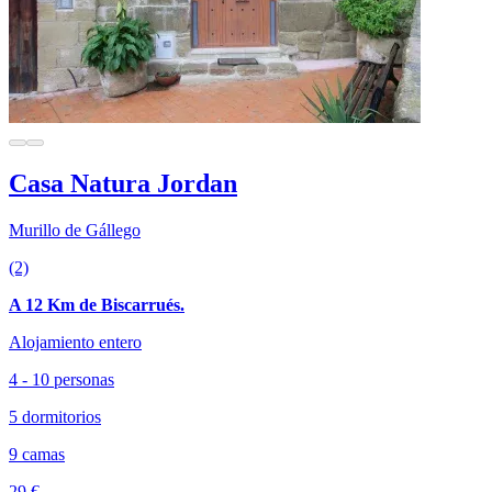
Casa Natura Jordan
Murillo de Gállego
(2)
A 12 Km de Biscarrués.
Alojamiento entero
4 - 10 personas
5 dormitorios
9 camas
29 €