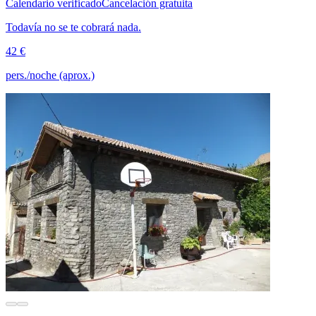
Calendario verificado
Cancelación gratuita
Todavía no se te cobrará nada.
42 €
pers./noche (aprox.)