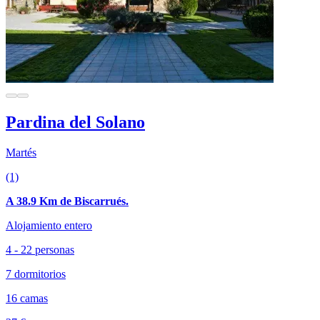
Pardina del Solano
Martés
(1)
A 38.9 Km de Biscarrués.
Alojamiento entero
4 - 22 personas
7 dormitorios
16 camas