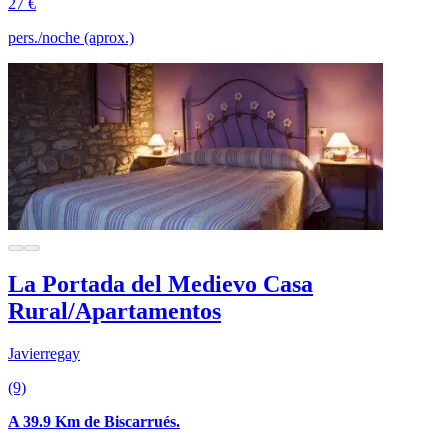
27 €
pers./noche (aprox.)
La Portada del Medievo Casa
Rural/Apartamentos
Javierregay
(9)
A 39.9 Km de Biscarrués.