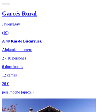
Garcés Rural
Javierregay
(10)
A 40 Km de Biscarrués.
Alojamiento entero
2 - 18 personas
6 dormitorios
12 camas
26 €
pers./noche (aprox.)