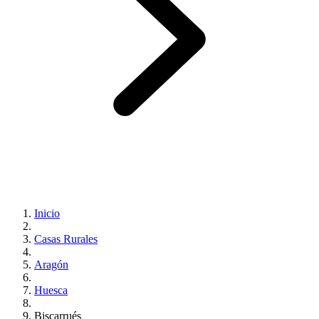
Inicio
Casas Rurales
Aragón
Huesca
Biscarrués