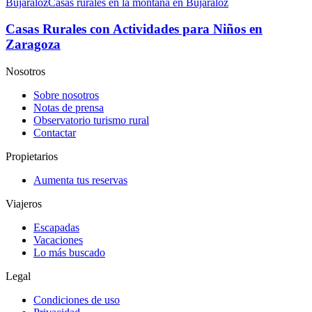
Bujaraloz
Casas rurales en la montaña en Bujaraloz
Casas Rurales con Actividades para Niños en
Zaragoza
Nosotros
Sobre nosotros
Notas de prensa
Observatorio turismo rural
Contactar
Propietarios
Aumenta tus reservas
Viajeros
Escapadas
Vacaciones
Lo más buscado
Legal
Condiciones de uso