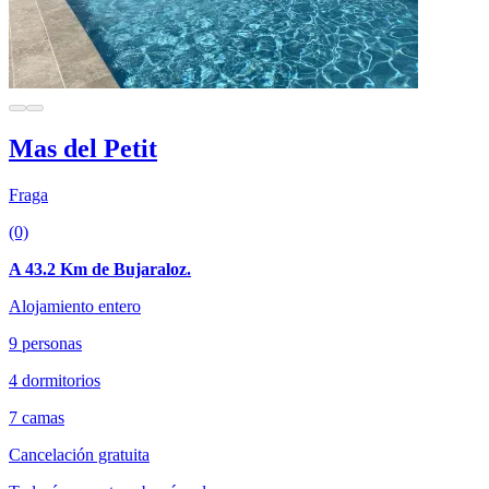
Mas del Petit
Fraga
(0)
A 43.2 Km de Bujaraloz.
Alojamiento entero
9 personas
4 dormitorios
7 camas
Cancelación gratuita