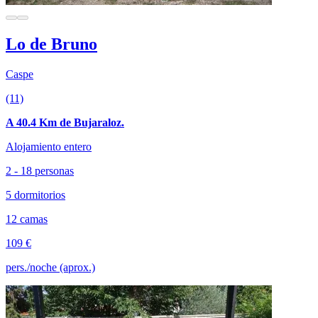
Lo de Bruno
Caspe
(11)
A 40.4 Km de Bujaraloz.
Alojamiento entero
2 - 18 personas
5 dormitorios
12 camas
109 €
pers./noche (aprox.)