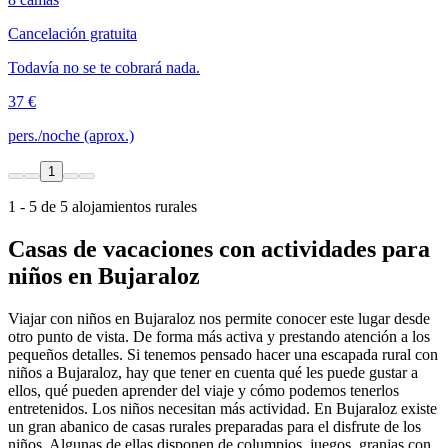
Cancelación gratuita
Todavía no se te cobrará nada.
37 €
pers./noche (aprox.)
1
1 - 5 de 5 alojamientos rurales
Casas de vacaciones con actividades para
niños en Bujaraloz
Viajar con niños en Bujaraloz nos permite conocer este lugar desde
otro punto de vista. De forma más activa y prestando atención a los
pequeños detalles. Si tenemos pensado hacer una escapada rural con
niños a Bujaraloz, hay que tener en cuenta qué les puede gustar a
ellos, qué pueden aprender del viaje y cómo podemos tenerlos
entretenidos. Los niños necesitan más actividad. En Bujaraloz existe
un gran abanico de casas rurales preparadas para el disfrute de los
niños. Algunas de ellas disponen de columpios, juegos, granjas con