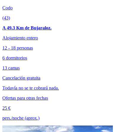
Codo
(43)
A 49.3 Km de Bujaraloz.
Alojamiento entero
12 - 18 personas
6 dormitorios
13 camas
Cancelación gratuita
Todavía no se te cobrará nada.
Ofertas para otras fechas
25 €
pers./noche (aprox.)