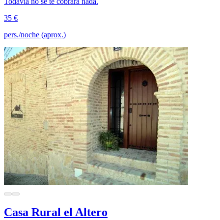
Todavía no se te cobrará nada.
35 €
pers./noche (aprox.)
Casa Rural el Altero