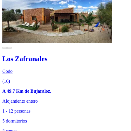
Los Zafranales
Codo
(16)
A 49.7 Km de Bujaraloz.
Alojamiento entero
1 - 12 personas
5 dormitorios
8 camas