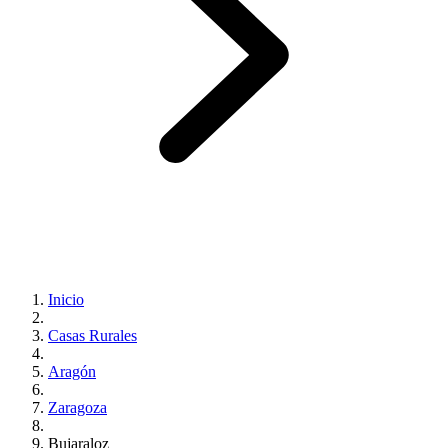
Inicio
Casas Rurales
Aragón
Zaragoza
Bujaraloz