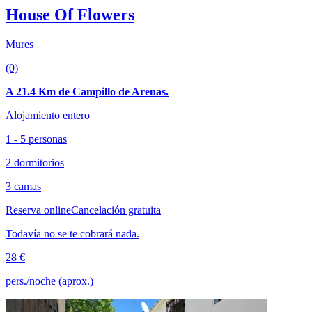
House Of Flowers
Mures
(0)
A 21.4 Km de Campillo de Arenas.
Alojamiento entero
1 - 5 personas
2 dormitorios
3 camas
Reserva online
Cancelación gratuita
Todavía no se te cobrará nada.
28 €
pers./noche (aprox.)