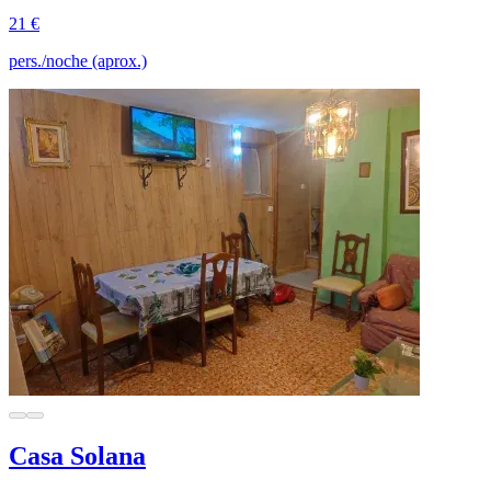
21 €
pers./noche (aprox.)
Casa Solana