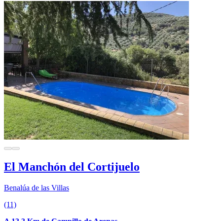
El Manchón del Cortijuelo
Benalúa de las Villas
(11)