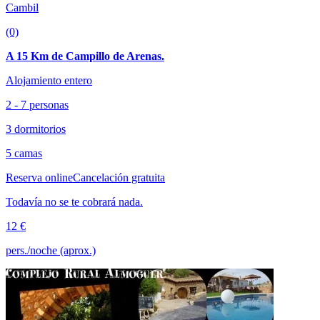
Cambil
(0)
A 15 Km de Campillo de Arenas.
Alojamiento entero
2 - 7 personas
3 dormitorios
5 camas
Reserva online
Cancelación gratuita
Todavía no se te cobrará nada.
12 €
pers./noche (aprox.)