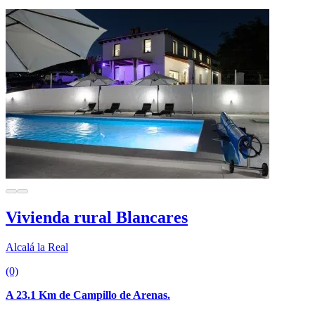
Vivienda rural Blancares
Alcalá la Real
(0)
A 23.1 Km de Campillo de Arenas.