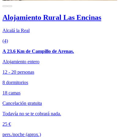
Alojamiento Rural Las Encinas
Alcalá la Real
(4)
A 23.6 Km de Campillo de Arenas.
Alojamiento entero
12 - 20 personas
8 dormitorios
18 camas
Cancelación gratuita
Todavía no se te cobrará nada.
25 €
pers./noche (aprox.)