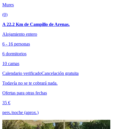
Mures
(0)
A 22.2 Km de Campillo de Arenas.
Alojamiento entero
6 - 16 personas
6 dormitorios
10 camas
Calendario verificado
Cancelación gratuita
Todavía no se te cobrará nada.
Ofertas para otras fechas
35 €
pers./noche (aprox.)