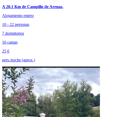
A 20.1 Km de Campillo de Arenas.
Alojamiento entero
10 - 22 personas
7 dormitorios
16 camas
25 €
pers./noche (aprox.)