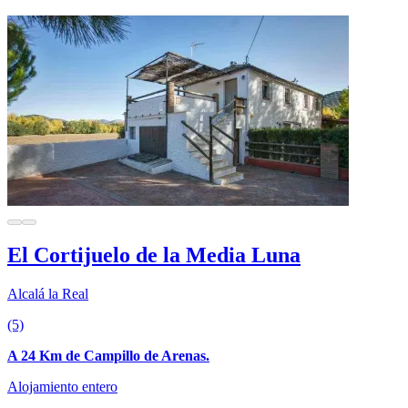
El Cortijuelo de la Media Luna
Alcalá la Real
(5)
A 24 Km de Campillo de Arenas.
Alojamiento entero