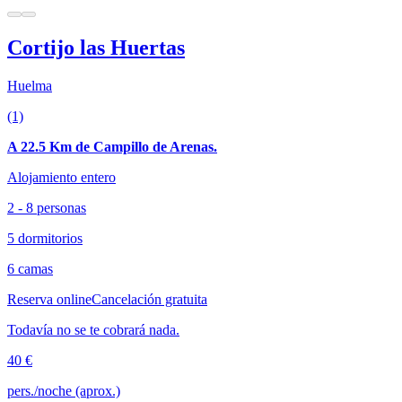
Cortijo las Huertas
Huelma
(1)
A 22.5 Km de Campillo de Arenas.
Alojamiento entero
2 - 8 personas
5 dormitorios
6 camas
Reserva online
Cancelación gratuita
Todavía no se te cobrará nada.
40 €
pers./noche (aprox.)