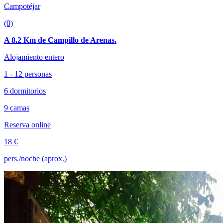
Campotéjar
(0)
A 8.2 Km de Campillo de Arenas.
Alojamiento entero
1 - 12 personas
6 dormitorios
9 camas
Reserva online
18 €
pers./noche (aprox.)