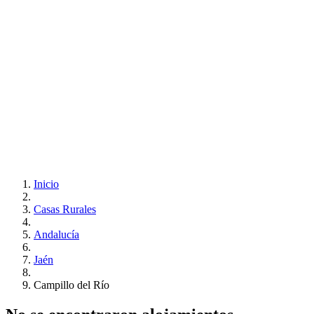
Inicio
Casas Rurales
Andalucía
Jaén
Campillo del Río