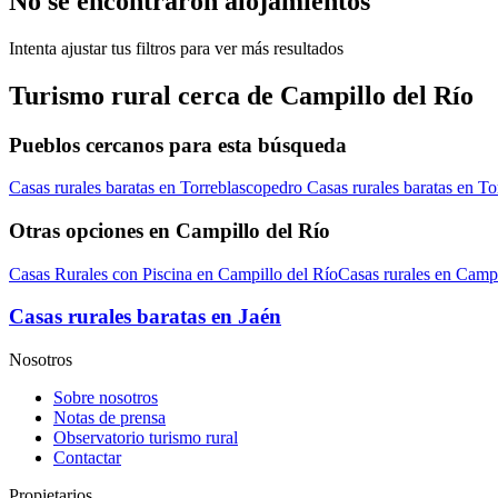
No se encontraron alojamientos
Intenta ajustar tus filtros para ver más resultados
Turismo rural cerca de Campillo del Río
Pueblos cercanos para esta búsqueda
Casas rurales baratas en Torreblascopedro
Casas rurales baratas en T
Otras opciones en Campillo del Río
Casas Rurales con Piscina en Campillo del Río
Casas rurales en Campi
Casas rurales baratas en Jaén
Nosotros
Sobre nosotros
Notas de prensa
Observatorio turismo rural
Contactar
Propietarios