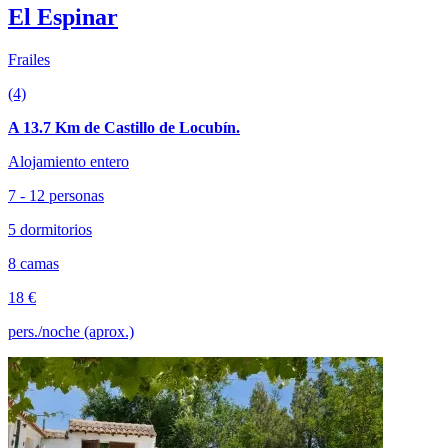
El Espinar
Frailes
(4)
A 13.7 Km de Castillo de Locubín.
Alojamiento entero
7 - 12 personas
5 dormitorios
8 camas
18 €
pers./noche (aprox.)