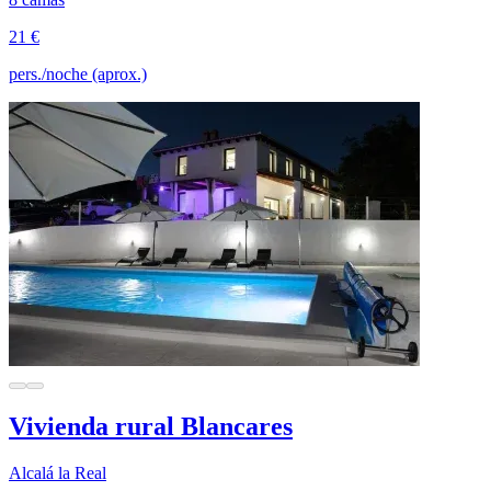
21 €
pers./noche (aprox.)
Vivienda rural Blancares
Alcalá la Real