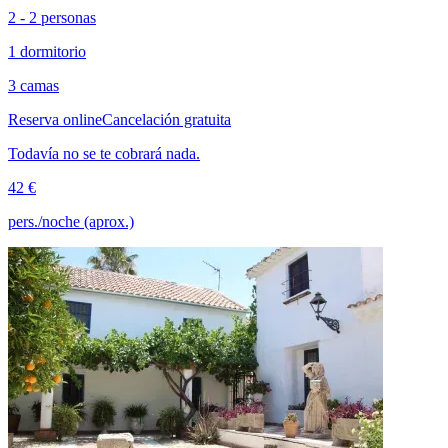
2 - 2 personas
1 dormitorio
3 camas
Reserva online
Cancelación gratuita
Todavía no se te cobrará nada.
42 €
pers./noche (aprox.)