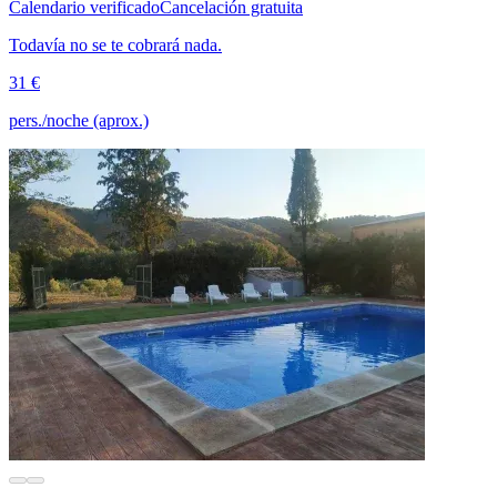
Calendario verificado
Cancelación gratuita
Todavía no se te cobrará nada.
31 €
pers./noche (aprox.)