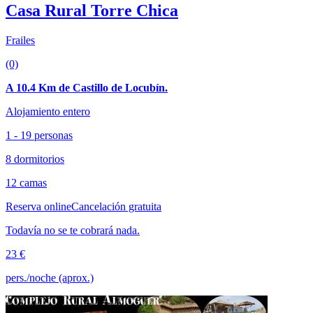
Casa Rural Torre Chica
Frailes
(0)
A 10.4 Km de Castillo de Locubín.
Alojamiento entero
1 - 19 personas
8 dormitorios
12 camas
Reserva online
Cancelación gratuita
Todavía no se te cobrará nada.
23 €
pers./noche (aprox.)