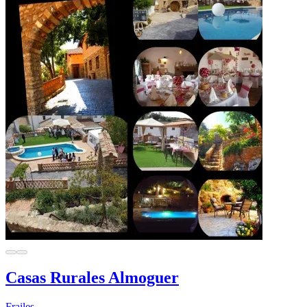
Casas Rurales Almoguer
Frailes