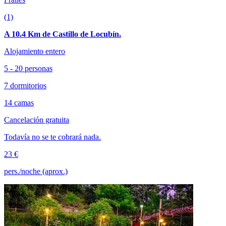
(1)
A 10.4 Km de Castillo de Locubín.
Alojamiento entero
5 - 20 personas
7 dormitorios
14 camas
Cancelación gratuita
Todavía no se te cobrará nada.
23 €
pers./noche (aprox.)