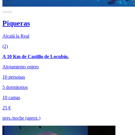
Piqueras
Alcalá la Real
(2)
A 10 Km de Castillo de Locubín.
Alojamiento entero
10 personas
5 dormitorios
10 camas
25 €
pers./noche (aprox.)