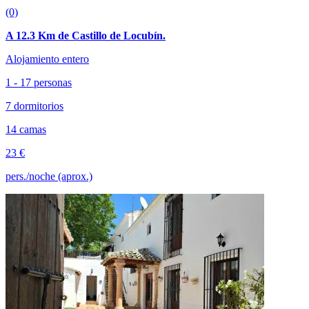
(0)
A 12.3 Km de Castillo de Locubín.
Alojamiento entero
1 - 17 personas
7 dormitorios
14 camas
23 €
pers./noche (aprox.)