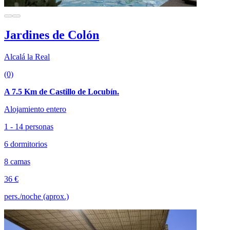
Jardines de Colón
Alcalá la Real
(0)
A 7.5 Km de Castillo de Locubín.
Alojamiento entero
1 - 14 personas
6 dormitorios
8 camas
36 €
pers./noche (aprox.)