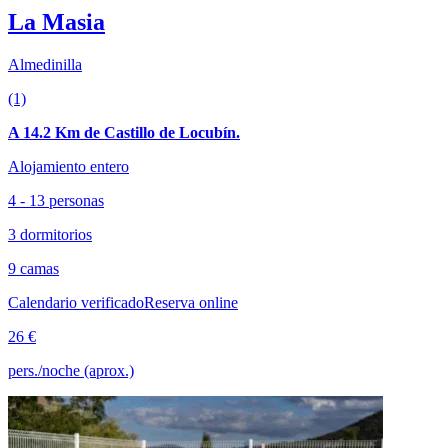
La Masia
Almedinilla
(1)
A 14.2 Km de Castillo de Locubín.
Alojamiento entero
4 - 13 personas
3 dormitorios
9 camas
Calendario verificado
Reserva online
26 €
pers./noche (aprox.)