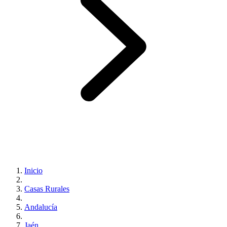
Inicio
Casas Rurales
Andalucía
Jaén