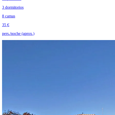
3 dormitorios
8 camas
35 €
pers./noche (aprox.)