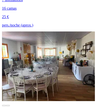
16 camas
25 €
pers./noche (aprox.)