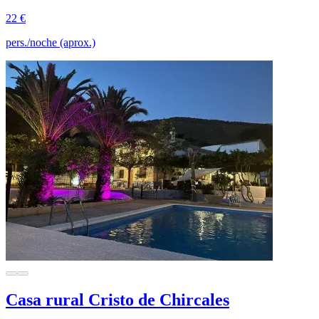
22 €
pers./noche (aprox.)
Casa rural Cristo de Chircales