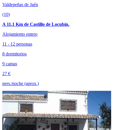
Valdepeñas de Jaén
(10)
A 11.1 Km de Castillo de Locubín.
Alojamiento entero
11 - 12 personas
8 dormitorios
9 camas
27 €
pers./noche (aprox.)