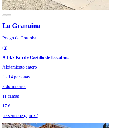
La Granaina
Priego de Córdoba
(5)
A 14.7 Km de Castillo de Locubín.
Alojamiento entero
2 - 14 personas
7 dormitorios
11 camas
17 €
pers./noche (aprox.)