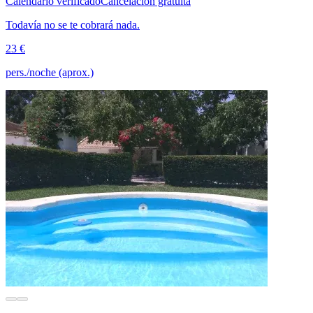
Calendario verificado
Cancelación gratuita
Todavía no se te cobrará nada.
23 €
pers./noche (aprox.)