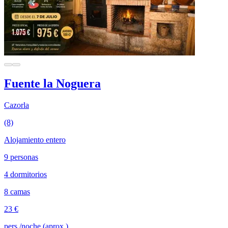
Fuente la Noguera
Cazorla
(8)
Alojamiento entero
9 personas
4 dormitorios
8 camas
23 €
pers./noche (aprox.)