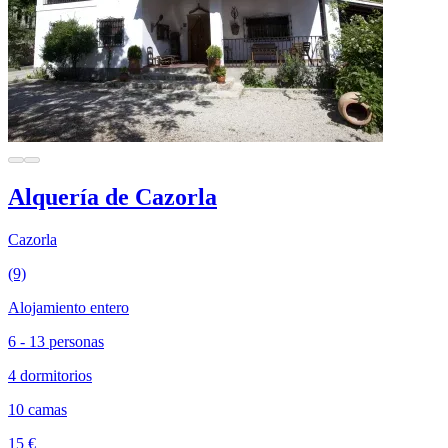
Alquería de Cazorla
Cazorla
(9)
Alojamiento entero
6 - 13 personas
4 dormitorios
10 camas
15 €