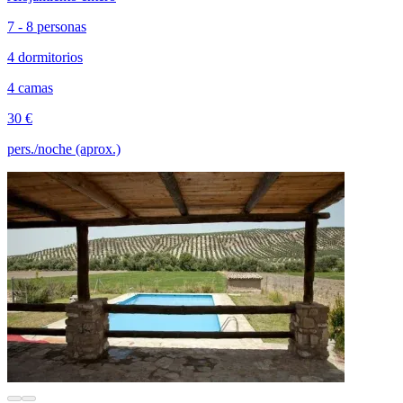
7 - 8 personas
4 dormitorios
4 camas
30 €
pers./noche (aprox.)