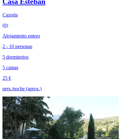
Casa Esteban
Cazorla
(0)
Alojamiento entero
2 - 10 personas
5 dormitorios
5 camas
25 €
pers./noche (aprox.)