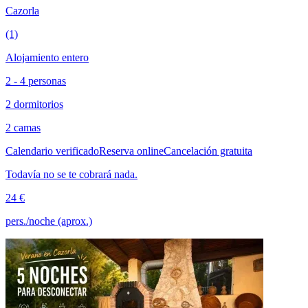
Cazorla
(1)
Alojamiento entero
2 - 4 personas
2 dormitorios
2 camas
Calendario verificado
Reserva online
Cancelación gratuita
Todavía no se te cobrará nada.
24 €
pers./noche (aprox.)