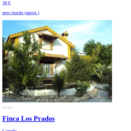
30 €
pers./noche (aprox.)
Finca Los Prados
Cazorla