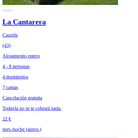
La Cantarera
Cazorla
(43)
Alojamiento entero
4 - 8 personas
4 dormitorios
7 camas
Cancelación gratuita
Todavía no se te cobrará nada.
22 €
pers./noche (aprox.)