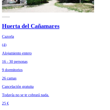
Huerta del Cañamares
Cazorla
(4)
Alojamiento entero
16 - 30 personas
9 dormitorios
26 camas
Cancelación gratuita
Todavía no se te cobrará nada.
25 €