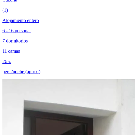
(1)
Alojamiento entero
6 - 16 personas
7 dormitorios
11 camas
26 €
pers./noche (aprox.)