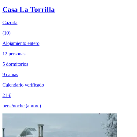
Casa La Torrilla
Cazorla
(10)
Alojamiento entero
12 personas
5 dormitorios
9 camas
Calendario verificado
21 €
pers./noche (aprox.)