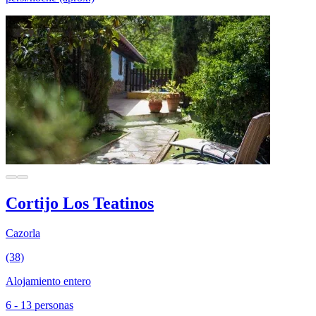
Cortijo Los Teatinos
Cazorla
(38)
Alojamiento entero
6 - 13 personas