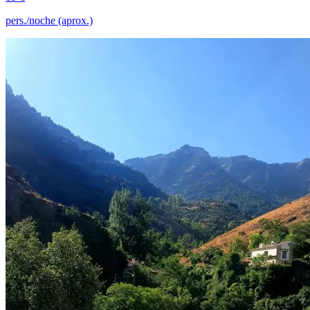
pers./noche (aprox.)