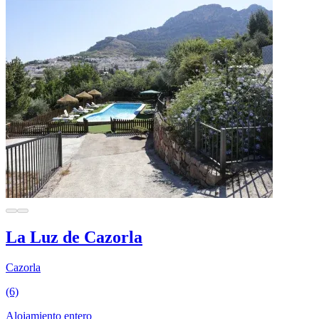
La Luz de Cazorla
Cazorla
(6)
Alojamiento entero