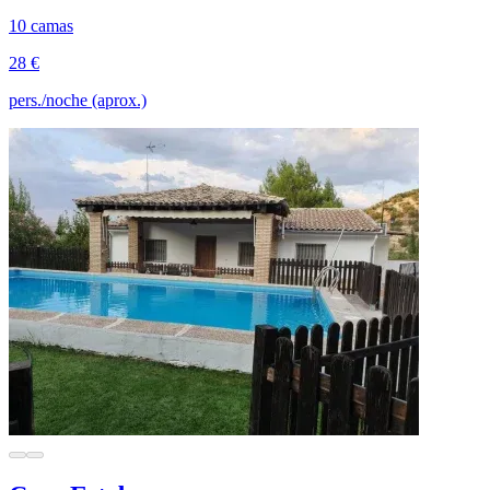
10 camas
28 €
pers./noche (aprox.)