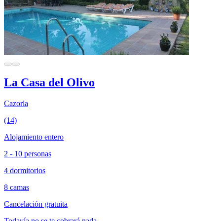
La Casa del Olivo
Cazorla
(14)
Alojamiento entero
2 - 10 personas
4 dormitorios
8 camas
Cancelación gratuita
Todavía no se te cobrará nada.