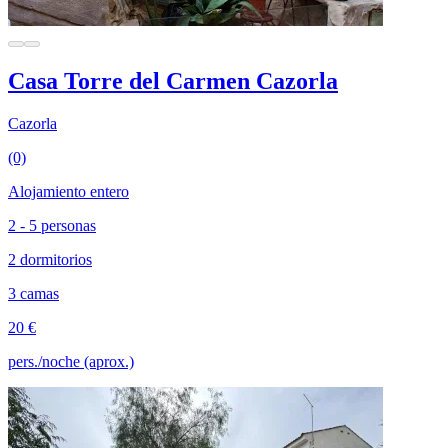
Casa Torre del Carmen Cazorla
Cazorla
(0)
Alojamiento entero
2 - 5 personas
2 dormitorios
3 camas
20 €
pers./noche (aprox.)