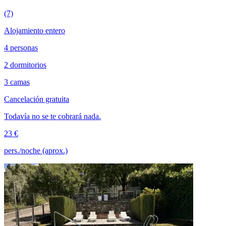
(7)
Alojamiento entero
4 personas
2 dormitorios
3 camas
Cancelación gratuita
Todavía no se te cobrará nada.
23 €
pers./noche (aprox.)