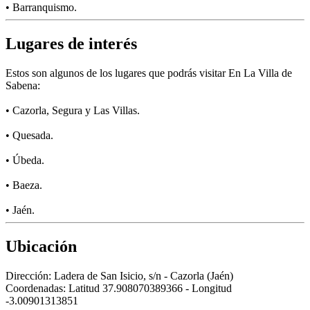
• Barranquismo.
Lugares de interés
Estos son algunos de los lugares que podrás visitar En La Villa de
Sabena:
• Cazorla, Segura y Las Villas.
• Quesada.
• Úbeda.
• Baeza.
• Jaén.
Ubicación
Dirección:
Ladera de San Isicio, s/n - Cazorla (Jaén)
Coordenadas:
Latitud 37.908070389366 - Longitud
-3.00901313851