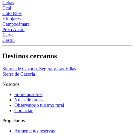
Cebas
Ceal
Coto Ríos
Hinojares
Campocámara
Pozo Alcón
Larva
Castril
Destinos cercanos
Sierras de Cazorla, Segura y Las Villas
Sierra de Cazorla
Nosotros
Sobre nosotros
Notas de prensa
Observatorio turismo rural
Contactar
Propietarios
Aumenta tus reservas