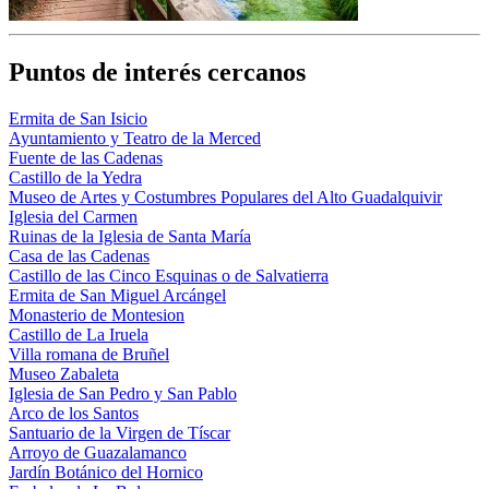
Puntos de interés cercanos
Ermita de San Isicio
Ayuntamiento y Teatro de la Merced
Fuente de las Cadenas
Castillo de la Yedra
Museo de Artes y Costumbres Populares del Alto Guadalquivir
Iglesia del Carmen
Ruinas de la Iglesia de Santa María
Casa de las Cadenas
Castillo de las Cinco Esquinas o de Salvatierra
Ermita de San Miguel Arcángel
Monasterio de Montesion
Castillo de La Iruela
Villa romana de Bruñel
Museo Zabaleta
Iglesia de San Pedro y San Pablo
Arco de los Santos
Santuario de la Virgen de Tíscar
Arroyo de Guazalamanco
Jardín Botánico del Hornico