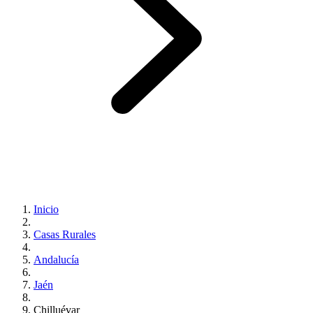
Inicio
Casas Rurales
Andalucía
Jaén
Chilluévar