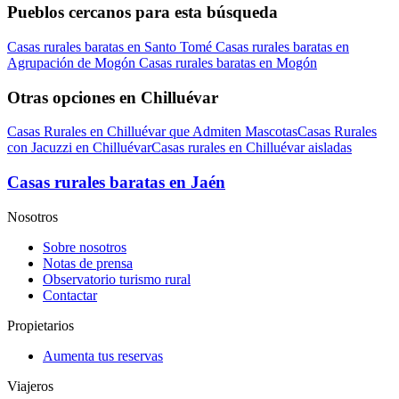
Pueblos cercanos para esta búsqueda
Casas rurales baratas en Santo Tomé
Casas rurales baratas en
Agrupación de Mogón
Casas rurales baratas en Mogón
Otras opciones en Chilluévar
Casas Rurales en Chilluévar que Admiten Mascotas
Casas Rurales
con Jacuzzi en Chilluévar
Casas rurales en Chilluévar aisladas
Casas rurales baratas en Jaén
Nosotros
Sobre nosotros
Notas de prensa
Observatorio turismo rural
Contactar
Propietarios
Aumenta tus reservas
Viajeros