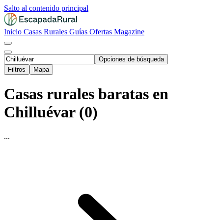
Salto al contenido principal
Inicio
Casas Rurales
Guías
Ofertas
Magazine
Opciones de búsqueda
Filtros
Mapa
Casas rurales baratas en
Chilluévar (0)
...