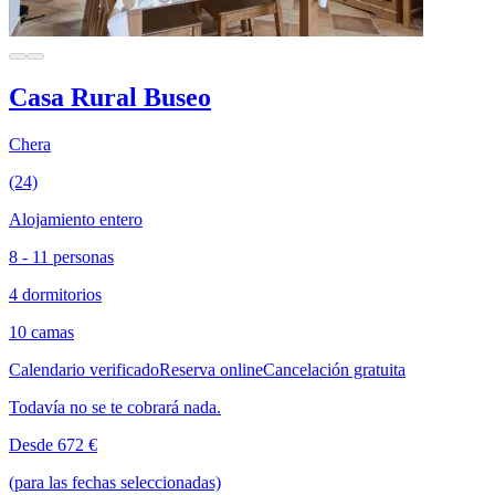
Casa Rural Buseo
Chera
(24)
Alojamiento entero
8 - 11 personas
4 dormitorios
10 camas
Calendario verificado
Reserva online
Cancelación gratuita
Todavía no se te cobrará nada.
Desde 672 €
(para las fechas seleccionadas)