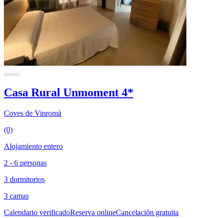
Casa Rural Unmoment 4*
Coves de Vinromà
(0)
Alojamiento entero
2 - 6 personas
3 dormitorios
3 camas
Calendario verificado
Reserva online
Cancelación gratuita