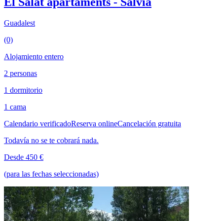
El Salat apartaments - Salvia
Guadalest
(0)
Alojamiento entero
2 personas
1 dormitorio
1 cama
Calendario verificado
Reserva online
Cancelación gratuita
Todavía no se te cobrará nada.
Desde 450 €
(para las fechas seleccionadas)