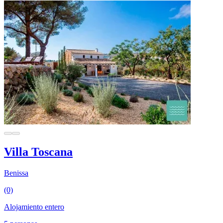
Villa Toscana
Benissa
(0)
Alojamiento entero