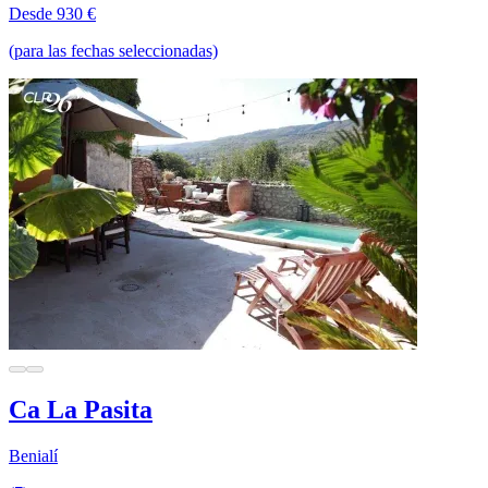
Desde 930 €
(para las fechas seleccionadas)
Ca La Pasita
Benialí