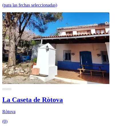
(para las fechas seleccionadas)
La Caseta de Ròtova
Ròtova
(0)