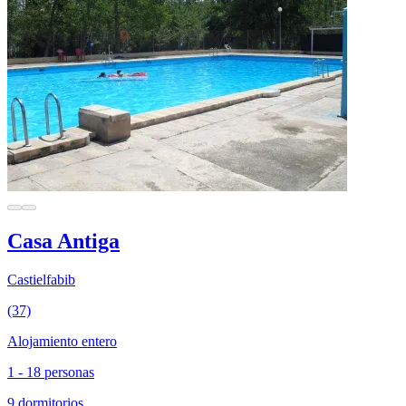
Casa Antiga
Castielfabib
(37)
Alojamiento entero
1 - 18 personas
9 dormitorios