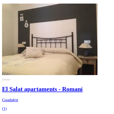
El Salat apartaments - Romaní
Guadalest
(1)