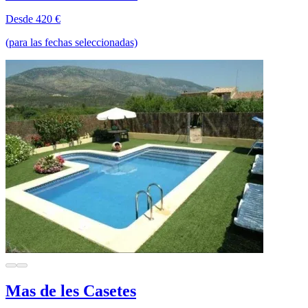
Desde 420 €
(para las fechas seleccionadas)
Mas de les Casetes