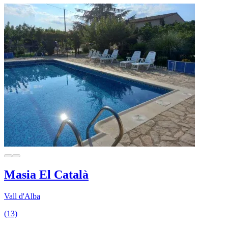
Masia El Català
Vall d'Alba
(13)