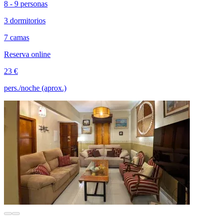
8 - 9 personas
3 dormitorios
7 camas
Reserva online
23 €
pers./noche (aprox.)