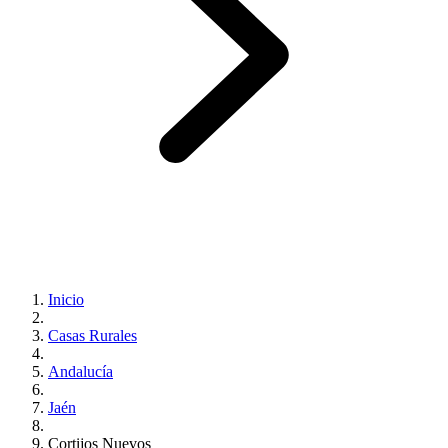
Inicio
Casas Rurales
Andalucía
Jaén
Cortijos Nuevos