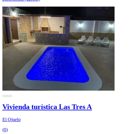
Vivienda turística Las Tres A
El Ojuelo
(0)