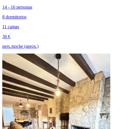
14 - 16 personas
8 dormitorios
11 camas
36 €
pers./noche (aprox.)