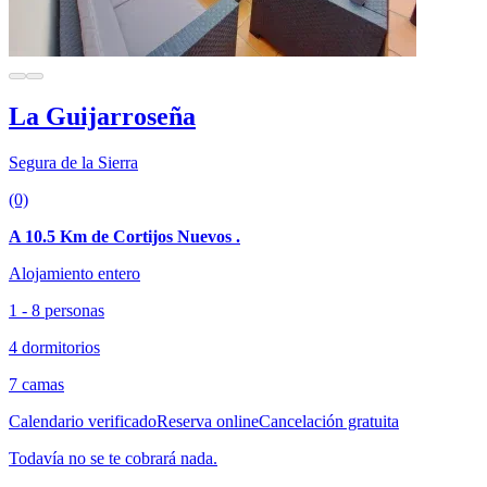
La Guijarroseña
Segura de la Sierra
(0)
A 10.5 Km de Cortijos Nuevos .
Alojamiento entero
1 - 8 personas
4 dormitorios
7 camas
Calendario verificado
Reserva online
Cancelación gratuita
Todavía no se te cobrará nada.