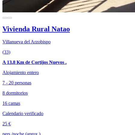
Vivienda Rural Natao
Villanueva del Arzobispo
(33)
A 13.8 Km de Cortijos Nuevos .
Alojamiento entero
7 - 20 personas
8 dormitorios
16 camas
Calendario verificado
25 €
pers./noche (aprox.)