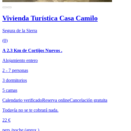
Vivienda Turística Casa Camilo
Segura de la Sierra
(0)
A 2.3 Km de Cortijos Nuevos .
Alojamiento entero
2 - 7 personas
3 dormitorios
5 camas
Calendario verificado
Reserva online
Cancelación gratuita
Todavía no se te cobrará nada.
22 €
pers./noche (aprox.)