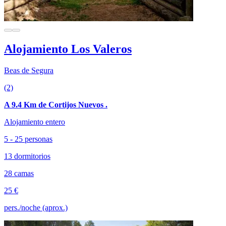
Alojamiento Los Valeros
Beas de Segura
(2)
A 9.4 Km de Cortijos Nuevos .
Alojamiento entero
5 - 25 personas
13 dormitorios
28 camas
25 €
pers./noche (aprox.)