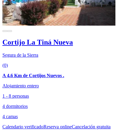
Cortijo La Tiná Nueva
Segura de la Sierra
(0)
A 4.6 Km de Cortijos Nuevos .
Alojamiento entero
1 - 8 personas
4 dormitorios
4 camas
Calendario verificado
Reserva online
Cancelación gratuita