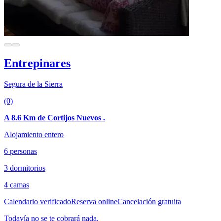
Entrepinares
Segura de la Sierra
(0)
A 8.6 Km de Cortijos Nuevos .
Alojamiento entero
6 personas
3 dormitorios
4 camas
Calendario verificado
Reserva online
Cancelación gratuita
Todavía no se te cobrará nada.