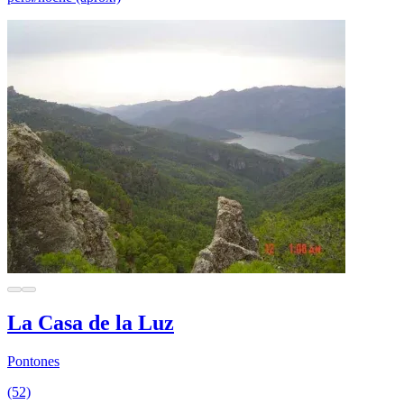
La Casa de la Luz
Pontones
(52)