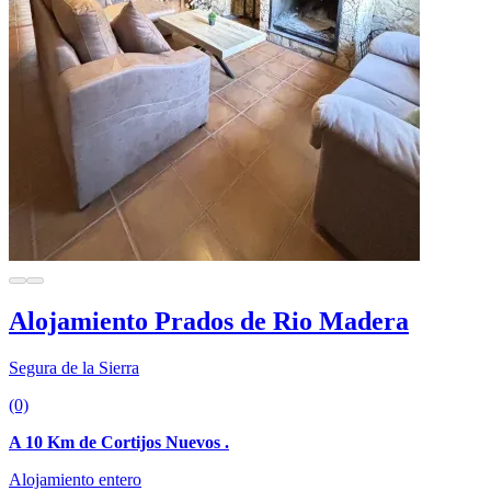
Alojamiento Prados de Rio Madera
Segura de la Sierra
(0)
A 10 Km de Cortijos Nuevos .
Alojamiento entero