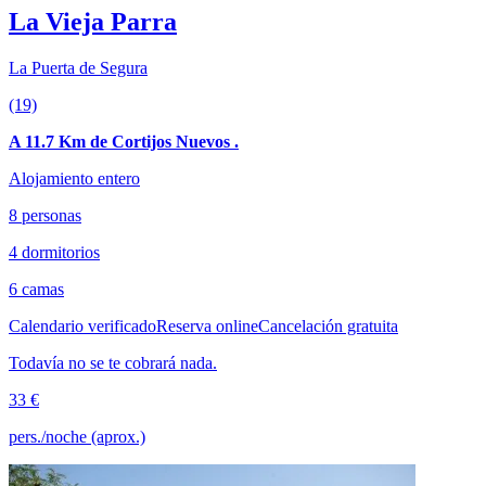
La Vieja Parra
La Puerta de Segura
(19)
A 11.7 Km de Cortijos Nuevos .
Alojamiento entero
8 personas
4 dormitorios
6 camas
Calendario verificado
Reserva online
Cancelación gratuita
Todavía no se te cobrará nada.
33 €
pers./noche (aprox.)