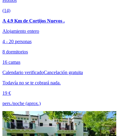
Hornos
(14)
A 4.9 Km de Cortijos Nuevos .
Alojamiento entero
4 - 20 personas
8 dormitorios
16 camas
Calendario verificado
Cancelación gratuita
Todavía no se te cobrará nada.
19 €
pers./noche (aprox.)