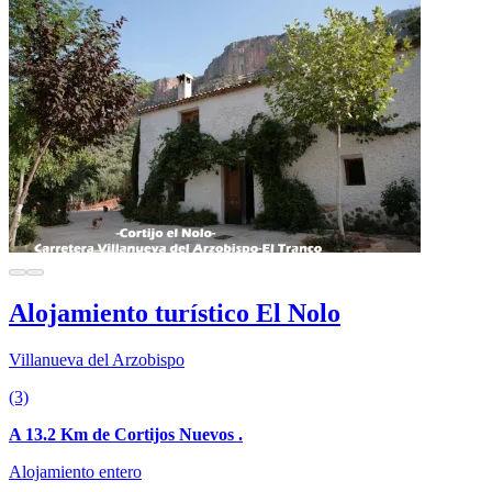
Alojamiento turístico El Nolo
Villanueva del Arzobispo
(3)
A 13.2 Km de Cortijos Nuevos .
Alojamiento entero