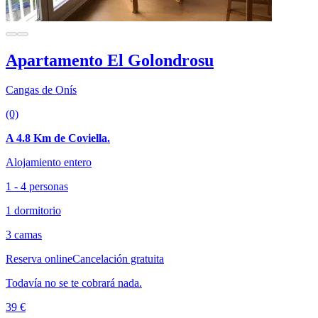
Apartamento El Golondrosu
Cangas de Onís
(0)
A 4.8 Km de Coviella.
Alojamiento entero
1 - 4 personas
1 dormitorio
3 camas
Reserva online
Cancelación gratuita
Todavía no se te cobrará nada.
39 €