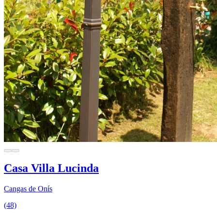
Casa Villa Lucinda
Cangas de Onís
(48)