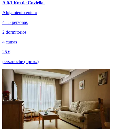
A 0.1 Km de Coviella.
Alojamiento entero
4 - 5 personas
2 dormitorios
4 camas
25 €
pers./noche (aprox.)