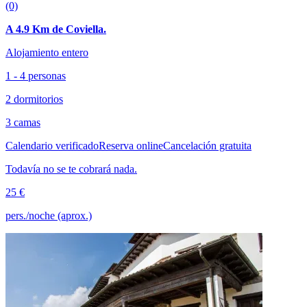
(0)
A 4.9 Km de Coviella.
Alojamiento entero
1 - 4 personas
2 dormitorios
3 camas
Calendario verificado
Reserva online
Cancelación gratuita
Todavía no se te cobrará nada.
25 €
pers./noche (aprox.)