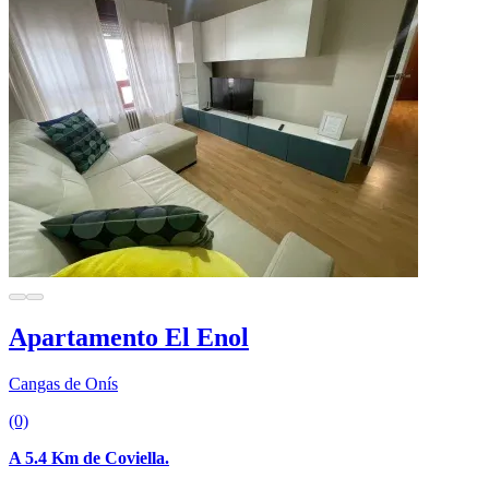
Apartamento El Enol
Cangas de Onís
(0)
A 5.4 Km de Coviella.