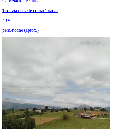
Cancelación gratuita
Todavía no se te cobrará nada.
40 €
pers./noche (aprox.)