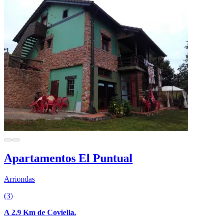
Apartamentos El Puntual
Arriondas
(3)
A 2.9 Km de Coviella.