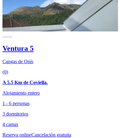
Ventura 5
Cangas de Onís
(0)
A 5.5 Km de Coviella.
Alojamiento entero
1 - 6 personas
3 dormitorios
4 camas
Reserva online
Cancelación gratuita