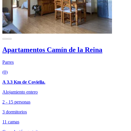
Apartamentos Camín de la Reina
Parres
(0)
A 3.3 Km de Coviella.
Alojamiento entero
2 - 15 personas
3 dormitorios
11 camas