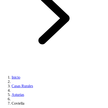
Inicio
Casas Rurales
Asturias
Coviella