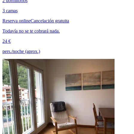
2 dormitorios
3 camas
Reserva online
Cancelación gratuita
Todavía no se te cobrará nada.
24 €
pers./noche (aprox.)