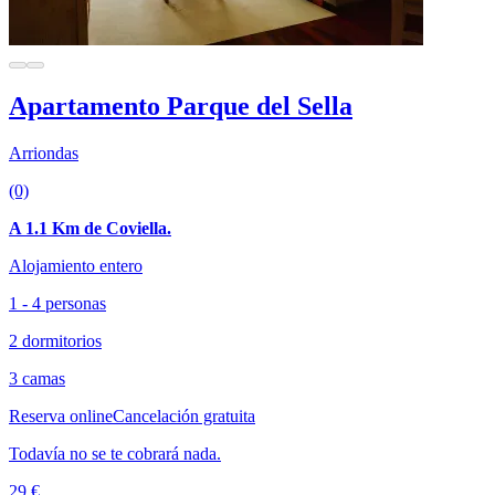
Apartamento Parque del Sella
Arriondas
(0)
A 1.1 Km de Coviella.
Alojamiento entero
1 - 4 personas
2 dormitorios
3 camas
Reserva online
Cancelación gratuita
Todavía no se te cobrará nada.
29 €