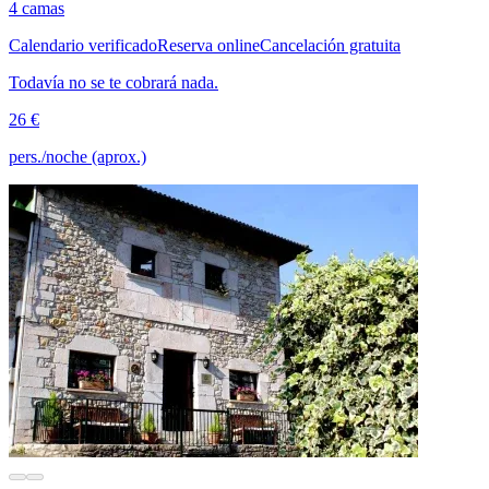
4 camas
Calendario verificado
Reserva online
Cancelación gratuita
Todavía no se te cobrará nada.
26 €
pers./noche (aprox.)