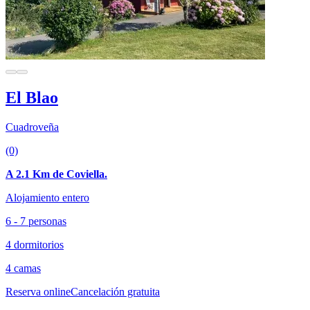
El Blao
Cuadroveña
(0)
A 2.1 Km de Coviella.
Alojamiento entero
6 - 7 personas
4 dormitorios
4 camas
Reserva online
Cancelación gratuita