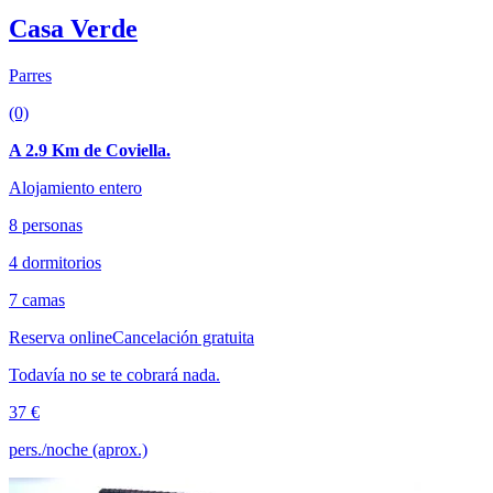
Casa Verde
Parres
(0)
A 2.9 Km de Coviella.
Alojamiento entero
8 personas
4 dormitorios
7 camas
Reserva online
Cancelación gratuita
Todavía no se te cobrará nada.
37 €
pers./noche (aprox.)