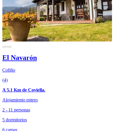
El Navarón
Cofiño
(4)
A 5.1 Km de Coviella.
Alojamiento entero
2 - 11 personas
5 dormitorios
6 camas