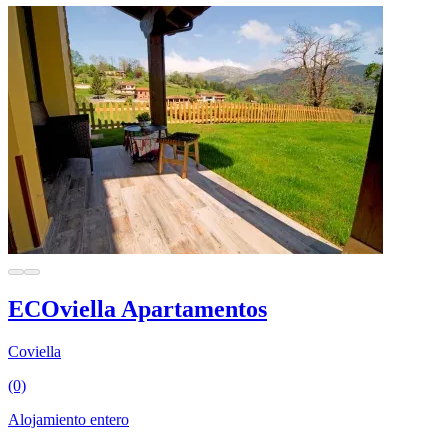
ECOviella Apartamentos
Coviella
(0)
Alojamiento entero