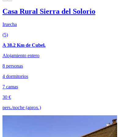
Casa Rural Sierra del Solorio
Iruecha
(5)
A 38.2 Km de Cubel.
Alojamiento entero
8 personas
4 dormitorios
7 camas
30 €
pers./noche (aprox.)