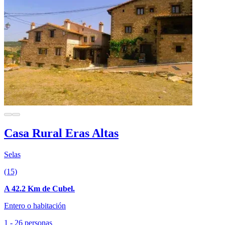
Casa Rural Eras Altas
Selas
(15)
A 42.2 Km de Cubel.
Entero o habitación
1 - 26 personas