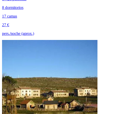
8 dormitorios
17 camas
27 €
pers./noche (aprox.)