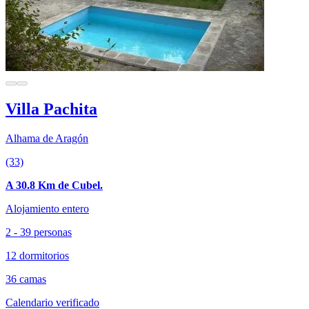
Villa Pachita
Alhama de Aragón
(33)
A 30.8 Km de Cubel.
Alojamiento entero
2 - 39 personas
12 dormitorios
36 camas
Calendario verificado