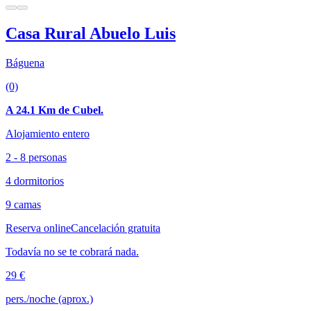
Casa Rural Abuelo Luis
Báguena
(0)
A 24.1 Km de Cubel.
Alojamiento entero
2 - 8 personas
4 dormitorios
9 camas
Reserva online
Cancelación gratuita
Todavía no se te cobrará nada.
29 €
pers./noche (aprox.)