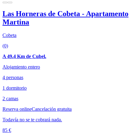
Las Horneras de Cobeta - Apartamento
Martina
Cobeta
(0)
A 49.4 Km de Cubel.
Alojamiento entero
4 personas
1 dormitorio
2 camas
Reserva online
Cancelación gratuita
Todavía no se te cobrará nada.
85 €