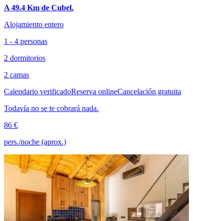
A 49.4 Km de Cubel.
Alojamiento entero
1 - 4 personas
2 dormitorios
2 camas
Calendario verificado
Reserva online
Cancelación gratuita
Todavía no se te cobrará nada.
86 €
pers./noche (aprox.)