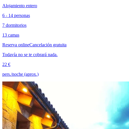
Alojamiento entero
6 - 14 personas
7 dormitorios
13 camas
Reserva online
Cancelación gratuita
Todavía no se te cobrará nada.
22 €
pers./noche (aprox.)