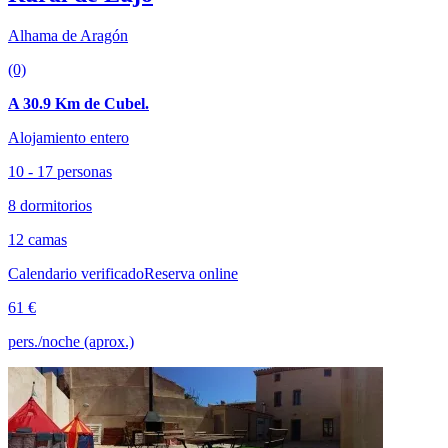
Alhama de Aragón
(0)
A 30.9 Km de Cubel.
Alojamiento entero
10 - 17 personas
8 dormitorios
12 camas
Calendario verificado
Reserva online
61 €
pers./noche (aprox.)