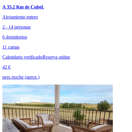
A 35.2 Km de Cubel.
Alojamiento entero
2 - 14 personas
6 dormitorios
11 camas
Calendario verificado
Reserva online
42 €
pers./noche (aprox.)