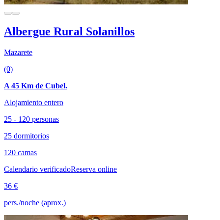
Albergue Rural Solanillos
Mazarete
(0)
A 45 Km de Cubel.
Alojamiento entero
25 - 120 personas
25 dormitorios
120 camas
Calendario verificado
Reserva online
36 €
pers./noche (aprox.)