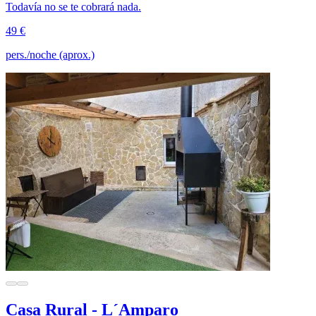
Todavía no se te cobrará nada.
49 €
pers./noche (aprox.)
Casa Rural - L´Amparo