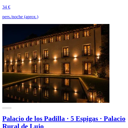
34 €
pers./noche (aprox.)
Palacio de los Padilla · 5 Espigas · Palacio
Rural de Lujo