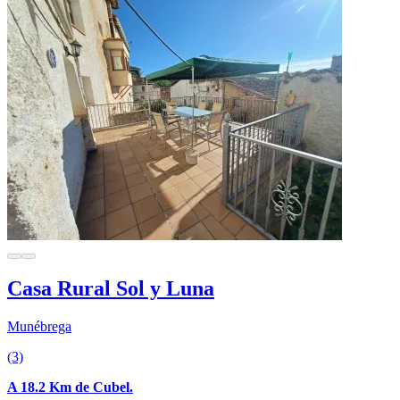
Casa Rural Sol y Luna
Munébrega
(3)
A 18.2 Km de Cubel.