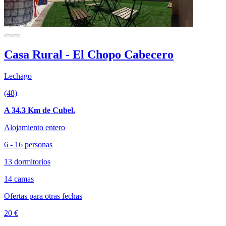
Casa Rural - El Chopo Cabecero
Lechago
(48)
A 34.3 Km de Cubel.
Alojamiento entero
6 - 16 personas
13 dormitorios
14 camas
Ofertas para otras fechas
20 €