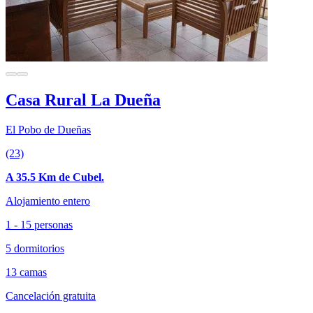
Casa Rural La Dueña
El Pobo de Dueñas
(23)
A 35.5 Km de Cubel.
Alojamiento entero
1 - 15 personas
5 dormitorios
13 camas
Cancelación gratuita