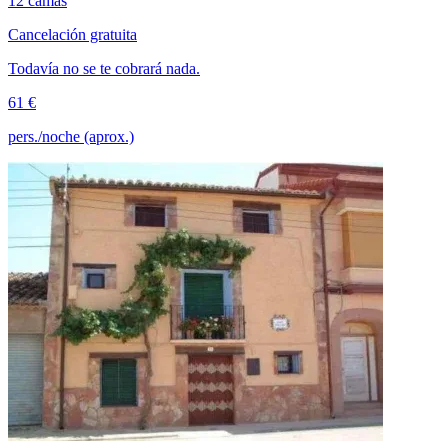
12 camas
Cancelación gratuita
Todavía no se te cobrará nada.
61 €
pers./noche (aprox.)