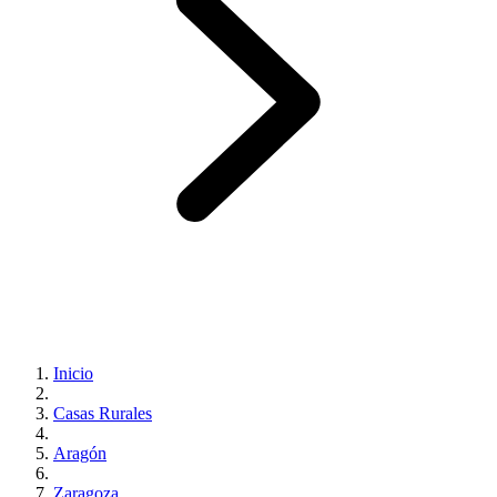
Inicio
Casas Rurales
Aragón
Zaragoza