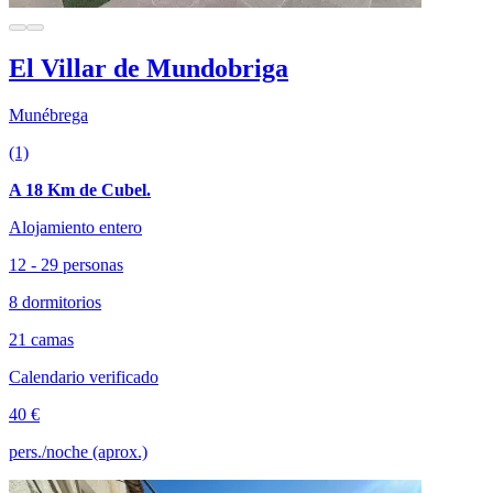
El Villar de Mundobriga
Munébrega
(1)
A 18 Km de Cubel.
Alojamiento entero
12 - 29 personas
8 dormitorios
21 camas
Calendario verificado
40 €
pers./noche (aprox.)