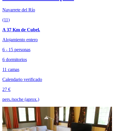
Navarrete del Río
(11)
A 37 Km de Cubel.
Alojamiento entero
6 - 15 personas
6 dormitorios
11 camas
Calendario verificado
27 €
pers./noche (aprox.)