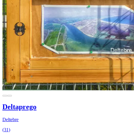
Deltaprego
Deltebre
(31)