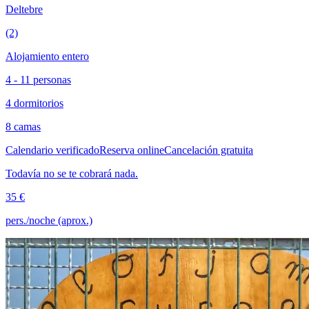
Deltebre
(2)
Alojamiento entero
4 - 11 personas
4 dormitorios
8 camas
Calendario verificado
Reserva online
Cancelación gratuita
Todavía no se te cobrará nada.
35 €
pers./noche (aprox.)