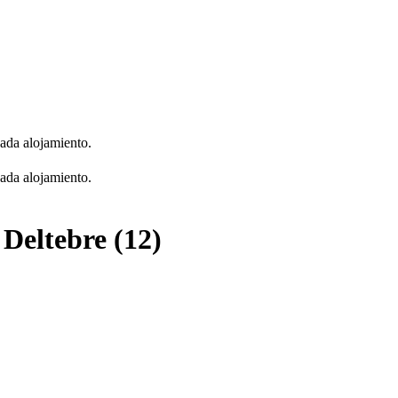
cada alojamiento.
cada alojamiento.
Deltebre (12)