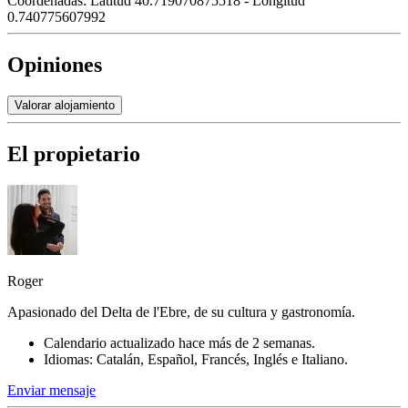
Coordenadas:
Latitud 40.719070875518 - Longitud
0.740775607992
Opiniones
Valorar alojamiento
El propietario
Roger
Apasionado del Delta de l'Ebre, de su cultura y gastronomía.
Calendario actualizado hace más de 2 semanas.
Idiomas: Catalán, Español, Francés, Inglés e Italiano.
Enviar mensaje