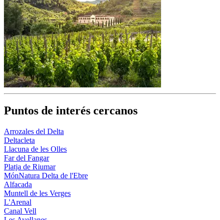
Puntos de interés cercanos
Arrozales del Delta
Deltacleta
Llacuna de les Olles
Far del Fangar
Platja de Riumar
MónNatura Delta de l'Ebre
Alfacada
Muntell de les Verges
L'Arenal
Canal Vell
Les Avellanes