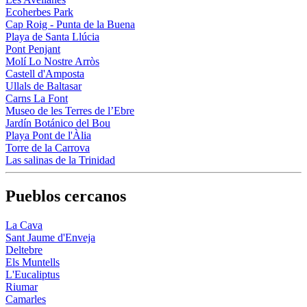
Ecoherbes Park
Cap Roig - Punta de la Buena
Playa de Santa Llúcia
Pont Penjant
Molí Lo Nostre Arròs
Castell d'Amposta
Ullals de Baltasar
Carns La Font
Museo de les Terres de l’Ebre
Jardín Botánico del Bou
Playa Pont de l'Àlia
Torre de la Carrova
Las salinas de la Trinidad
Pueblos cercanos
La Cava
Sant Jaume d'Enveja
Deltebre
Els Muntells
L'Eucaliptus
Riumar
Camarles