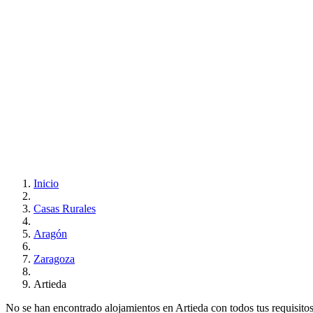
Inicio
Casas Rurales
Aragón
Zaragoza
Artieda
No se han encontrado alojamientos en Artieda con todos tus requisitos.