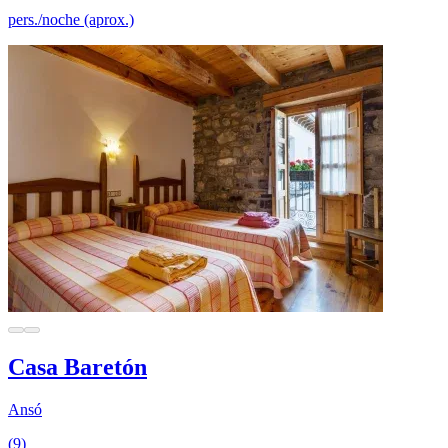
pers./noche (aprox.)
Casa Baretón
Ansó
(9)