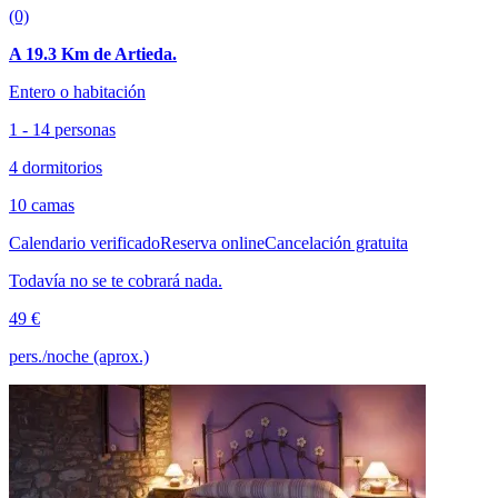
(0)
A 19.3 Km de Artieda.
Entero o habitación
1 - 14 personas
4 dormitorios
10 camas
Calendario verificado
Reserva online
Cancelación gratuita
Todavía no se te cobrará nada.
49 €
pers./noche (aprox.)