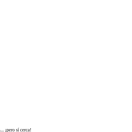
.. ¡pero sí cerca!