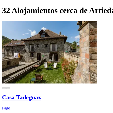
32 Alojamientos cerca de Artied
Casa Tadeguaz
Fago