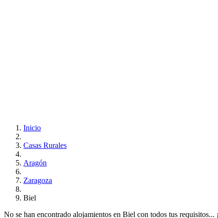
Inicio
Casas Rurales
Aragón
Zaragoza
Biel
No se han encontrado alojamientos en Biel con todos tus requisitos... ¡