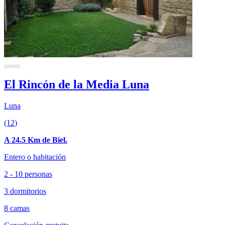
El Rincón de la Media Luna
Luna
(12)
A 24.5 Km de Biel.
Entero o habitación
2 - 10 personas
3 dormitorios
8 camas