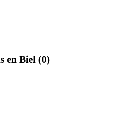
 en Biel (0)