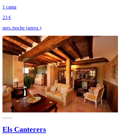
1 cama
23 €
pers./noche (aprox.)
Els Canterers