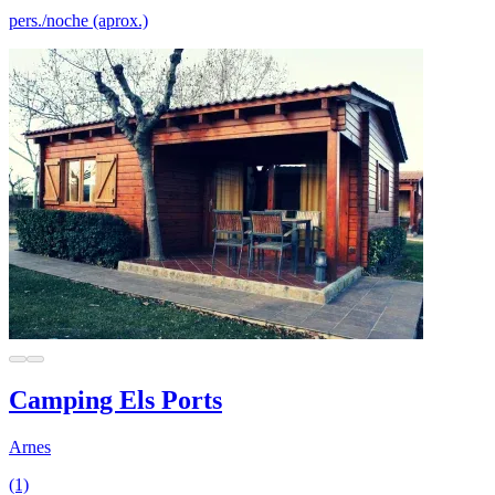
pers./noche (aprox.)
Camping Els Ports
Arnes
(1)