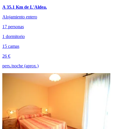
A 35.1 Km de L'Aldea.
Alojamiento entero
17 personas
1 dormitorio
15 camas
26 €
pers./noche (aprox.)