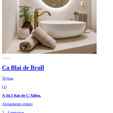
Ca Blai de Brull
Tivissa
(1)
A 34.1 Km de L'Aldea.
Alojamiento entero
2 - 4 personas