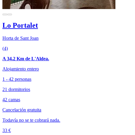
Lo Portalet
Horta de Sant Joan
(4)
A 34.2 Km de L'Aldea.
Alojamiento entero
1 - 42 personas
21 dormitorios
42 camas
Cancelación gratuita
Todavía no se te cobrará nada.
33 €