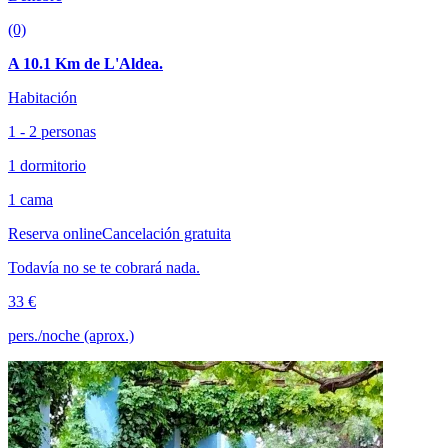
(0)
A 10.1 Km de L'Aldea.
Habitación
1 - 2 personas
1 dormitorio
1 cama
Reserva online
Cancelación gratuita
Todavía no se te cobrará nada.
33 €
pers./noche (aprox.)