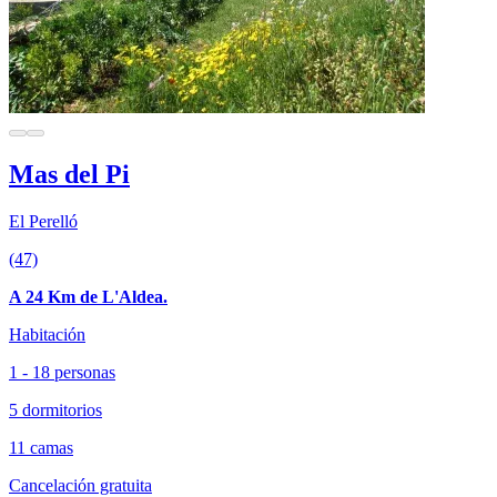
Mas del Pi
El Perelló
(47)
A 24 Km de L'Aldea.
Habitación
1 - 18 personas
5 dormitorios
11 camas
Cancelación gratuita