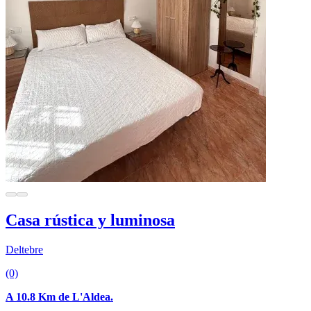
Casa rústica y luminosa
Deltebre
(0)
A 10.8 Km de L'Aldea.