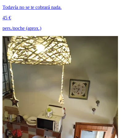
Todavía no se te cobrará nada.
45 €
pers./noche (aprox.)