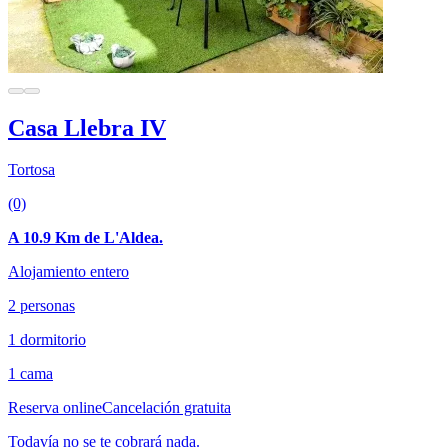
Casa Llebra IV
Tortosa
(0)
A 10.9 Km de L'Aldea.
Alojamiento entero
2 personas
1 dormitorio
1 cama
Reserva online
Cancelación gratuita
Todavía no se te cobrará nada.