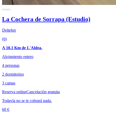
La Cochera de Sorrapa (Estudio)
Deltebre
(0)
A 10.1 Km de L'Aldea.
Alojamiento entero
4 personas
2 dormitorios
3 camas
Reserva online
Cancelación gratuita
Todavía no se te cobrará nada.
60 €