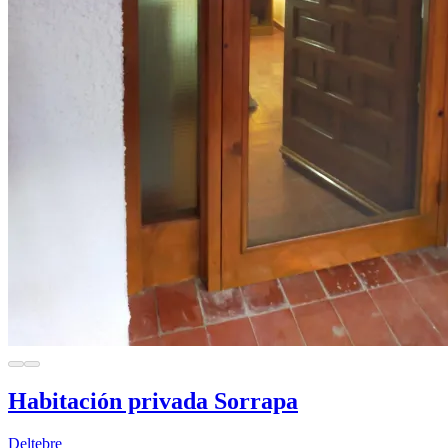
Habitación privada Sorrapa
Deltebre