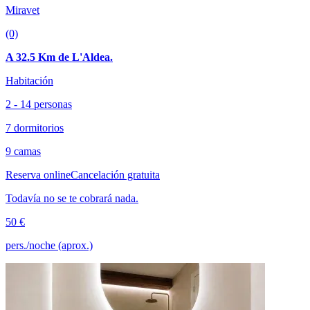
Miravet
(0)
A 32.5 Km de L'Aldea.
Habitación
2 - 14 personas
7 dormitorios
9 camas
Reserva online
Cancelación gratuita
Todavía no se te cobrará nada.
50 €
pers./noche (aprox.)