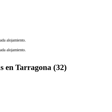
cada alojamiento.
cada alojamiento.
s en Tarragona (32)