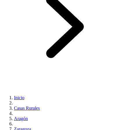
Inicio
Casas Rurales
Aragón
Zaragoza