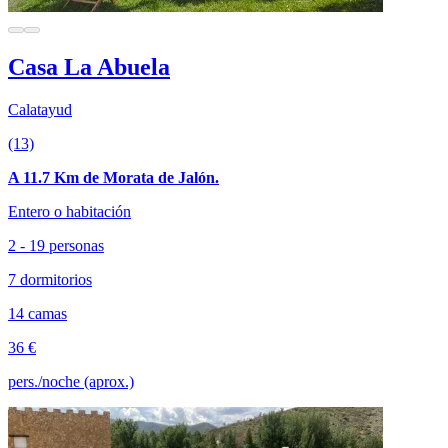
Casa La Abuela
Calatayud
(13)
A 11.7 Km de Morata de Jalón.
Entero o habitación
2 - 19 personas
7 dormitorios
14 camas
36 €
pers./noche (aprox.)