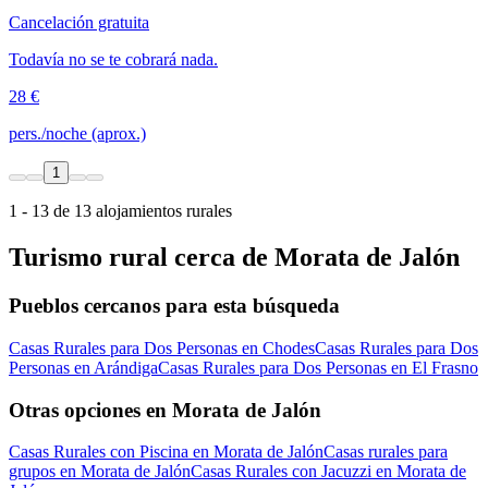
Cancelación gratuita
Todavía no se te cobrará nada.
28 €
pers./noche (aprox.)
1
1 - 13 de 13 alojamientos rurales
Turismo rural cerca de Morata de Jalón
Pueblos cercanos para esta búsqueda
Casas Rurales para Dos Personas en Chodes
Casas Rurales para Dos
Personas en Arándiga
Casas Rurales para Dos Personas en El Frasno
Otras opciones en Morata de Jalón
Casas Rurales con Piscina en Morata de Jalón
Casas rurales para
grupos en Morata de Jalón
Casas Rurales con Jacuzzi en Morata de