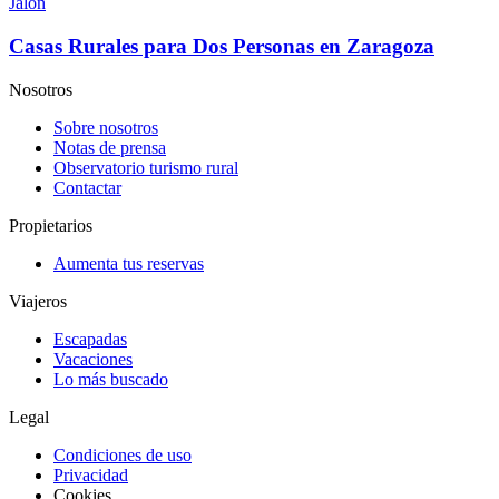
Jalón
Casas Rurales para Dos Personas en Zaragoza
Nosotros
Sobre nosotros
Notas de prensa
Observatorio turismo rural
Contactar
Propietarios
Aumenta tus reservas
Viajeros
Escapadas
Vacaciones
Lo más buscado
Legal
Condiciones de uso
Privacidad
Cookies