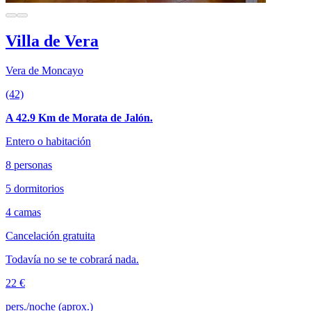
Villa de Vera
Vera de Moncayo
(42)
A 42.9 Km de Morata de Jalón.
Entero o habitación
8 personas
5 dormitorios
4 camas
Cancelación gratuita
Todavía no se te cobrará nada.
22 €
pers./noche (aprox.)