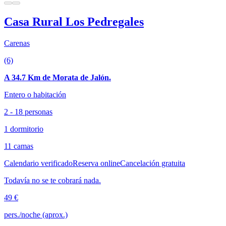
Casa Rural Los Pedregales
Carenas
(6)
A 34.7 Km de Morata de Jalón.
Entero o habitación
2 - 18 personas
1 dormitorio
11 camas
Calendario verificado
Reserva online
Cancelación gratuita
Todavía no se te cobrará nada.
49 €
pers./noche (aprox.)