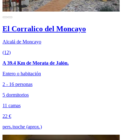
El Corralico del Moncayo
Alcalá de Moncayo
(12)
A 39.4 Km de Morata de Jalón.
Entero o habitación
2 - 16 personas
5 dormitorios
11 camas
22 €
pers./noche (aprox.)