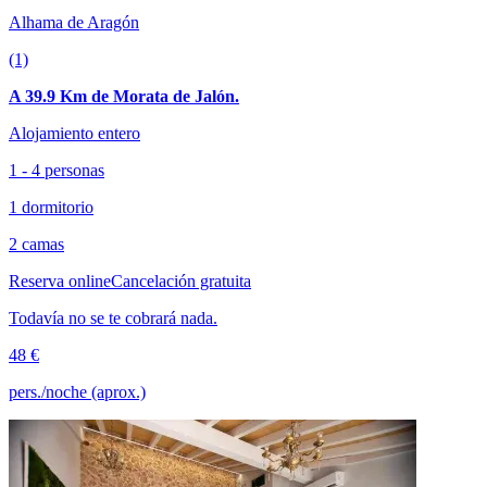
Alhama de Aragón
(1)
A 39.9 Km de Morata de Jalón.
Alojamiento entero
1 - 4 personas
1 dormitorio
2 camas
Reserva online
Cancelación gratuita
Todavía no se te cobrará nada.
48 €
pers./noche (aprox.)