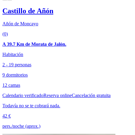
Castillo de Añón
Añón de Moncayo
(0)
A 39.7 Km de Morata de Jalón.
Habitación
2 - 19 personas
9 dormitorios
12 camas
Calendario verificado
Reserva online
Cancelación gratuita
Todavía no se te cobrará nada.
42 €
pers./noche (aprox.)