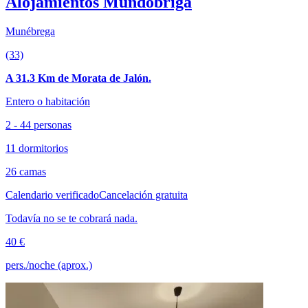
Alojamientos Mundobriga
Munébrega
(33)
A 31.3 Km de Morata de Jalón.
Entero o habitación
2 - 44 personas
11 dormitorios
26 camas
Calendario verificado
Cancelación gratuita
Todavía no se te cobrará nada.
40 €
pers./noche (aprox.)