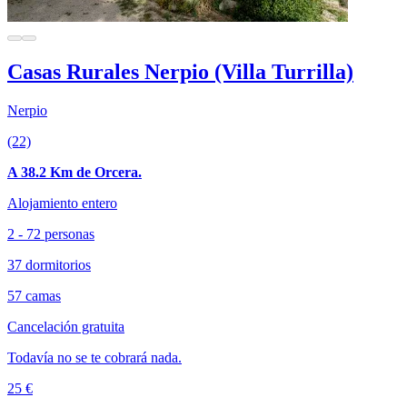
Casas Rurales Nerpio (Villa Turrilla)
Nerpio
(22)
A 38.2 Km de Orcera.
Alojamiento entero
2 - 72 personas
37 dormitorios
57 camas
Cancelación gratuita
Todavía no se te cobrará nada.
25 €