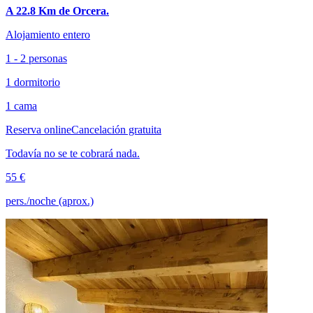
A 22.8 Km de Orcera.
Alojamiento entero
1 - 2 personas
1 dormitorio
1 cama
Reserva online
Cancelación gratuita
Todavía no se te cobrará nada.
55 €
pers./noche (aprox.)