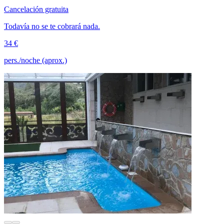
Cancelación gratuita
Todavía no se te cobrará nada.
34 €
pers./noche (aprox.)