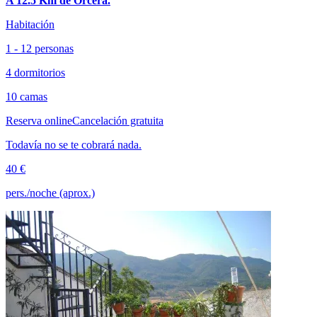
A 12.5 Km de Orcera.
Habitación
1 - 12 personas
4 dormitorios
10 camas
Reserva online
Cancelación gratuita
Todavía no se te cobrará nada.
40 €
pers./noche (aprox.)