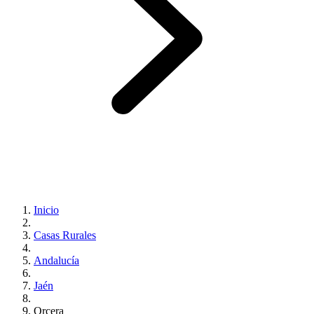
Inicio
Casas Rurales
Andalucía
Jaén
Orcera