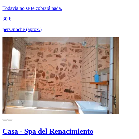
Todavía no se te cobrará nada.
30 €
pers./noche (aprox.)
Casa - Spa del Renacimiento