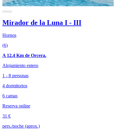
Mirador de la Luna I - III
Hornos
(6)
A 12.4 Km de Orcera.
Alojamiento entero
1 - 8 personas
4 dormitorios
6 camas
Reserva online
31 €
pers./noche (aprox.)