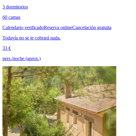
3 dormitorios
60 camas
Calendario verificado
Reserva online
Cancelación gratuita
Todavía no se te cobrará nada.
33 €
pers./noche (aprox.)