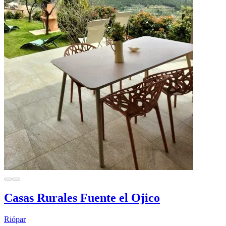
Casas Rurales Fuente el Ojico
Riópar