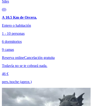
Siles
(0)
A 10.5 Km de Orcera.
Entero o habitación
1 - 10 personas
6 dormitorios
9 camas
Reserva online
Cancelación gratuita
Todavía no se te cobrará nada.
46 €
pers./noche (aprox.)