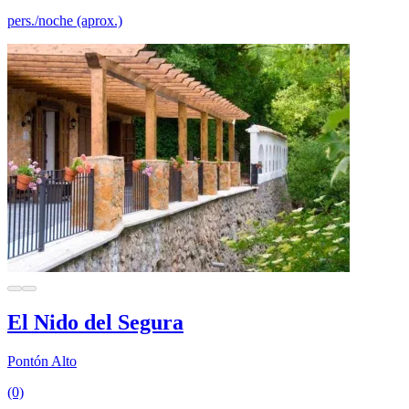
pers./noche (aprox.)
El Nido del Segura
Pontón Alto
(0)