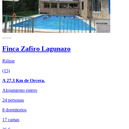
Finca Zafiro Lagunazo
Riópar
(15)
A 27.3 Km de Orcera.
Alojamiento entero
24 personas
8 dormitorios
17 camas