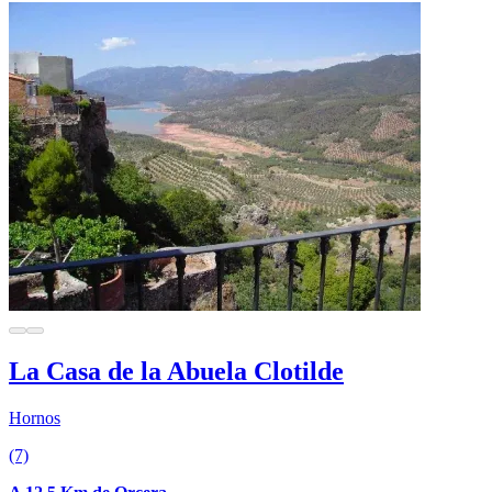
La Casa de la Abuela Clotilde
Hornos
(7)