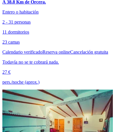
A 38.8 Km de Orcera.
Entero o habitación
2 - 31 personas
11 dormitorios
23 camas
Calendario verificado
Reserva online
Cancelación gratuita
Todavía no se te cobrará nada.
27 €
pers./noche (aprox.)