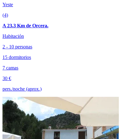
Yeste
(4)
A 23.3 Km de Orcera.
Habitación
2 - 10 personas
15 dormitorios
7 camas
30 €
pers./noche (aprox.)