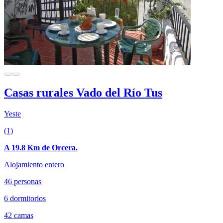
Casas rurales Vado del Río Tus
Yeste
(1)
A 19.8 Km de Orcera.
Alojamiento entero
46 personas
6 dormitorios
42 camas