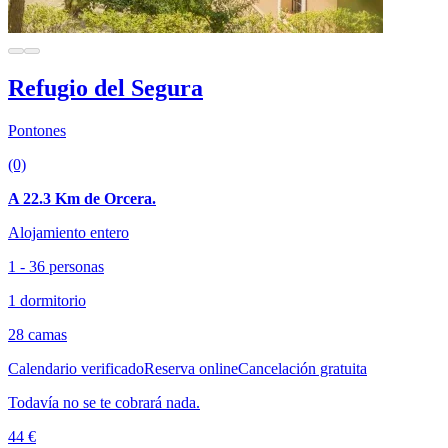
Refugio del Segura
Pontones
(0)
A 22.3 Km de Orcera.
Alojamiento entero
1 - 36 personas
1 dormitorio
28 camas
Calendario verificado
Reserva online
Cancelación gratuita
Todavía no se te cobrará nada.
44 €