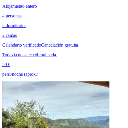
Alojamiento entero
4 personas
2 dormitorios
2 camas
Calendario verificado
Cancelación gratuita
Todavía no se te cobrará nada.
50 €
pers./noche (aprox.)