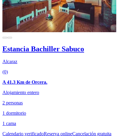
Estancia Bachiller Sabuco
Alcaraz
(0)
A 41.3 Km de Orcera.
Alojamiento entero
2 personas
1 dormitorio
1 cama
Calendario verificado
Reserva online
Cancelación gratuita