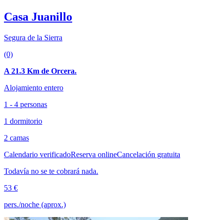
Casa Juanillo
Segura de la Sierra
(0)
A 21.3 Km de Orcera.
Alojamiento entero
1 - 4 personas
1 dormitorio
2 camas
Calendario verificado
Reserva online
Cancelación gratuita
Todavía no se te cobrará nada.
53 €
pers./noche (aprox.)