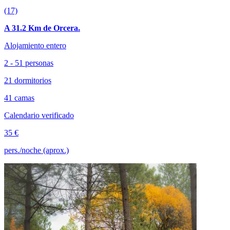
(17)
A 31.2 Km de Orcera.
Alojamiento entero
2 - 51 personas
21 dormitorios
41 camas
Calendario verificado
35 €
pers./noche (aprox.)