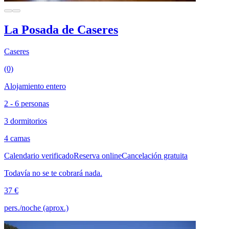
La Posada de Caseres
Caseres
(0)
Alojamiento entero
2 - 6 personas
3 dormitorios
4 camas
Calendario verificado
Reserva online
Cancelación gratuita
Todavía no se te cobrará nada.
37 €
pers./noche (aprox.)