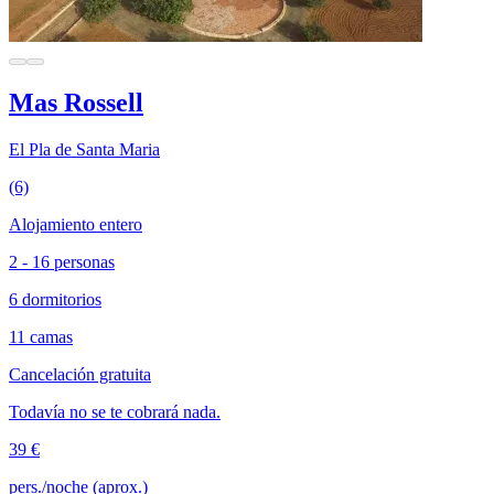
Mas Rossell
El Pla de Santa Maria
(6)
Alojamiento entero
2 - 16 personas
6 dormitorios
11 camas
Cancelación gratuita
Todavía no se te cobrará nada.
39 €
pers./noche (aprox.)