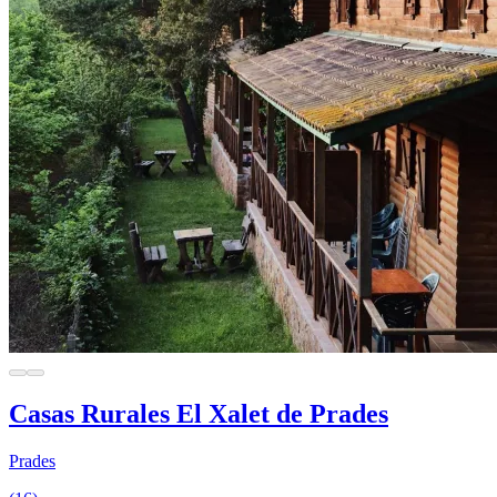
Casas Rurales El Xalet de Prades
Prades