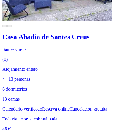
Casa Abadia de Santes Creus
Santes Creus
(0)
Alojamiento entero
4 - 13 personas
6 dormitorios
13 camas
Calendario verificado
Reserva online
Cancelación gratuita
Todavía no se te cobrará nada.
46 €