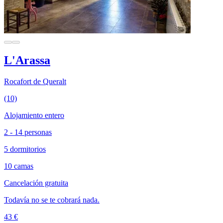
L'Arassa
Rocafort de Queralt
(10)
Alojamiento entero
2 - 14 personas
5 dormitorios
10 camas
Cancelación gratuita
Todavía no se te cobrará nada.
43 €