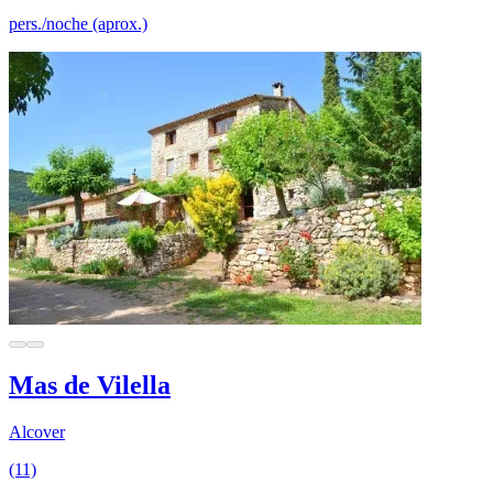
pers./noche (aprox.)
Mas de Vilella
Alcover
(11)