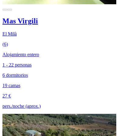
Mas Virgili
El Milà
(6)
Alojamiento entero
1 - 22 personas
6 dormitorios
19 camas
27 €
pers./noche (aprox.)