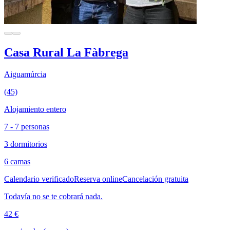
Casa Rural La Fàbrega
Aiguamúrcia
(45)
Alojamiento entero
7 - 7 personas
3 dormitorios
6 camas
Calendario verificado
Reserva online
Cancelación gratuita
Todavía no se te cobrará nada.
42 €