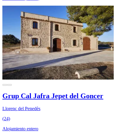
Grup Cal Jafra Jepet del Goncer
Llorenç del Penedès
(24)
Alojamiento entero