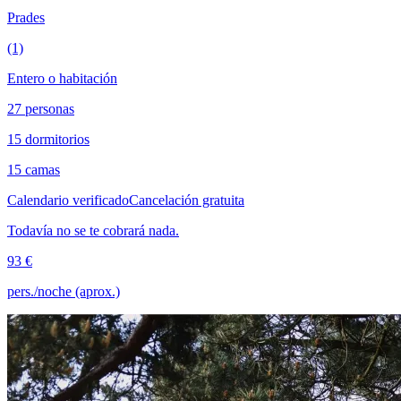
Prades
(1)
Entero o habitación
27 personas
15 dormitorios
15 camas
Calendario verificado
Cancelación gratuita
Todavía no se te cobrará nada.
93 €
pers./noche (aprox.)