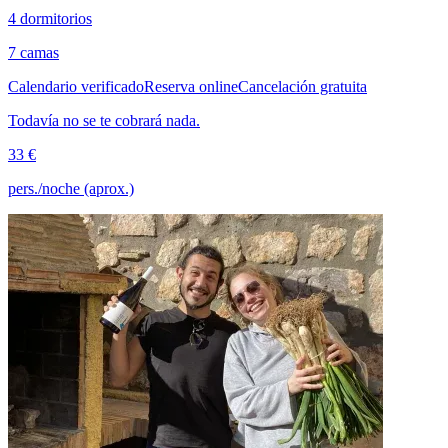
4 dormitorios
7 camas
Calendario verificado
Reserva online
Cancelación gratuita
Todavía no se te cobrará nada.
33 €
pers./noche (aprox.)