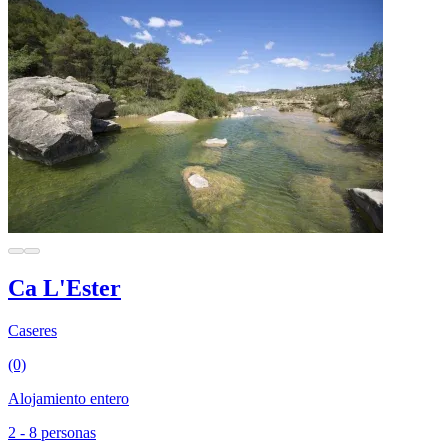
Ca L'Ester
Caseres
(0)
Alojamiento entero
2 - 8 personas