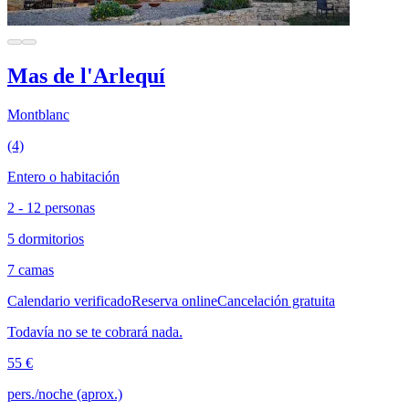
Mas de l'Arlequí
Montblanc
(4)
Entero o habitación
2 - 12 personas
5 dormitorios
7 camas
Calendario verificado
Reserva online
Cancelación gratuita
Todavía no se te cobrará nada.
55 €
pers./noche (aprox.)