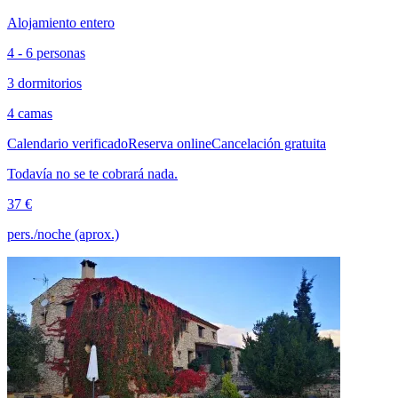
Alojamiento entero
4 - 6 personas
3 dormitorios
4 camas
Calendario verificado
Reserva online
Cancelación gratuita
Todavía no se te cobrará nada.
37 €
pers./noche (aprox.)