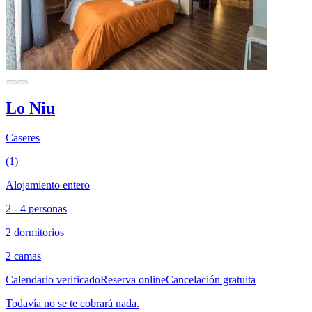
Lo Niu
Caseres
(1)
Alojamiento entero
2 - 4 personas
2 dormitorios
2 camas
Calendario verificado
Reserva online
Cancelación gratuita
Todavía no se te cobrará nada.