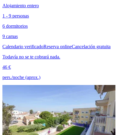
Alojamiento entero
1 - 9 personas
6 dormitorios
9 camas
Calendario verificado
Reserva online
Cancelación gratuita
Todavía no se te cobrará nada.
46 €
pers./noche (aprox.)