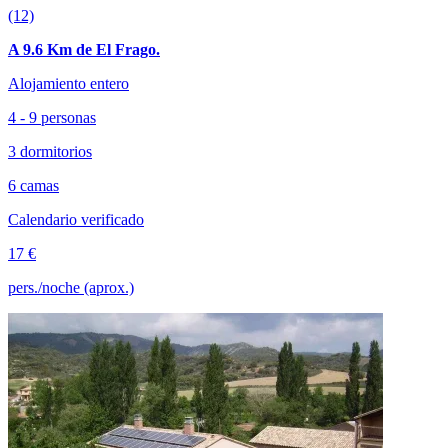
(12)
A 9.6 Km de El Frago.
Alojamiento entero
4 - 9 personas
3 dormitorios
6 camas
Calendario verificado
17 €
pers./noche (aprox.)