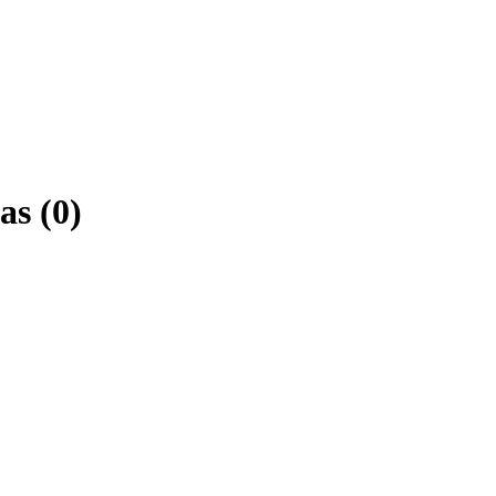
as (0)