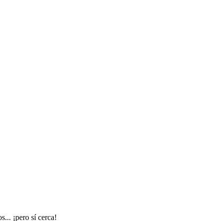
... ¡pero sí cerca!