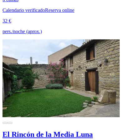
Calendario verificado
Reserva online
32 €
pers./noche (aprox.)
El Rincón de la Media Luna