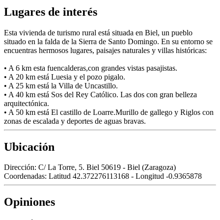
Lugares de interés
Esta vivienda de turismo rural está situada en Biel, un pueblo
situado en la falda de la Sierra de Santo Domingo. En su entorno se
encuentras hermosos lugares, paisajes naturales y villas históricas:
• A 6 km esta fuencalderas,con grandes vistas pasajistas.
• A 20 km está Luesia y el pozo pigalo.
• A 25 km está la Villa de Uncastillo.
• A 40 km está Sos del Rey Católico. Las dos con gran belleza
arquitectónica.
• A 50 km está El castillo de Loarre.Murillo de gallego y Riglos con
zonas de escalada y deportes de aguas bravas.
Ubicación
Dirección:
C/ La Torre, 5. Biel 50619 - Biel (Zaragoza)
Coordenadas:
Latitud 42.372276113168 - Longitud -0.9365878
Opiniones