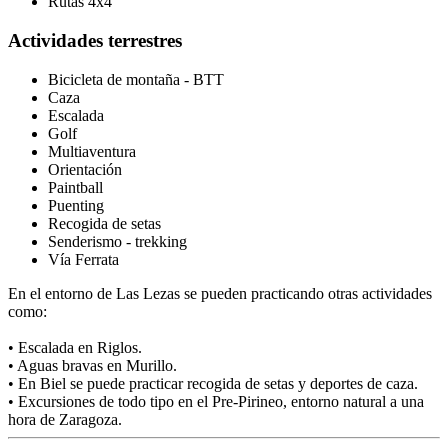
Rutas 4x4
Actividades terrestres
Bicicleta de montaña - BTT
Caza
Escalada
Golf
Multiaventura
Orientación
Paintball
Puenting
Recogida de setas
Senderismo - trekking
Vía Ferrata
En el entorno de Las Lezas se pueden practicando otras actividades
como:
• Escalada en Riglos.
• Aguas bravas en Murillo.
• En Biel se puede practicar recogida de setas y deportes de caza.
• Excursiones de todo tipo en el Pre-Pirineo, entorno natural a una
hora de Zaragoza.