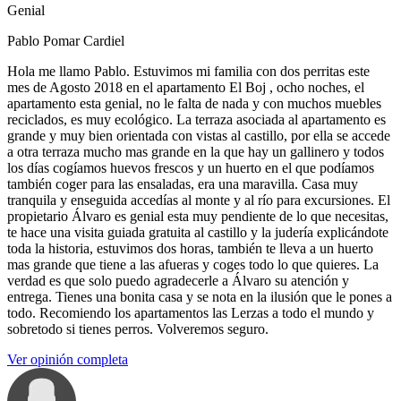
Genial
Pablo Pomar Cardiel
Hola me llamo Pablo. Estuvimos mi familia con dos perritas este
mes de Agosto 2018 en el apartamento El Boj , ocho noches, el
apartamento esta genial, no le falta de nada y con muchos muebles
reciclados, es muy ecológico. La terraza asociada al apartamento es
grande y muy bien orientada con vistas al castillo, por ella se accede
a otra terraza mucho mas grande en la que hay un gallinero y todos
los días cogíamos huevos frescos y un huerto en el que podíamos
también coger para las ensaladas, era una maravilla. Casa muy
tranquila y enseguida accedías al monte y al río para excursiones. El
propietario Álvaro es genial esta muy pendiente de lo que necesitas,
te hace una visita guiada gratuita al castillo y la judería explicándote
toda la historia, estuvimos dos horas, también te lleva a un huerto
mas grande que tiene a las afueras y coges todo lo que quieres. La
verdad es que solo puedo agradecerle a Álvaro su atención y
entrega. Tienes una bonita casa y se nota en la ilusión que le pones a
todo. Recomiendo los apartamentos las Lerzas a todo el mundo y
sobretodo si tienes perros. Volveremos seguro.
Ver opinión completa