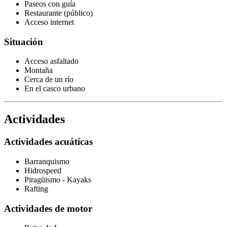
Paseos con guía
Restaurante (público)
Acceso internet
Situación
Acceso asfaltado
Montaña
Cerca de un río
En el casco urbano
Actividades
Actividades acuáticas
Barranquismo
Hidrospeed
Piragüismo - Kayaks
Rafting
Actividades de motor