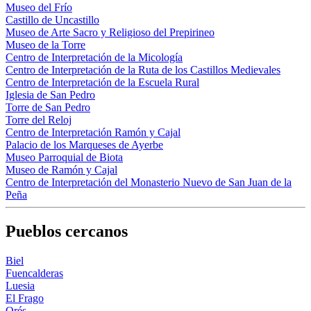
Museo del Frío
Castillo de Uncastillo
Museo de Arte Sacro y Religioso del Prepirineo
Museo de la Torre
Centro de Interpretación de la Micología
Centro de Interpretación de la Ruta de los Castillos Medievales
Centro de Interpretación de la Escuela Rural
Iglesia de San Pedro
Torre de San Pedro
Torre del Reloj
Centro de Interpretación Ramón y Cajal
Palacio de los Marqueses de Ayerbe
Museo Parroquial de Biota
Museo de Ramón y Cajal
Centro de Interpretación del Monasterio Nuevo de San Juan de la
Peña
Pueblos cercanos
Biel
Fuencalderas
Luesia
El Frago
Orés