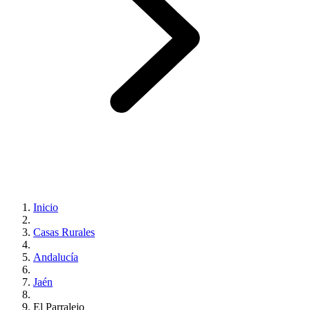
Inicio
Casas Rurales
Andalucía
Jaén
El Parralejo