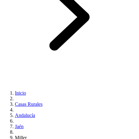
Inicio
Casas Rurales
Andalucía
Jaén
Miller