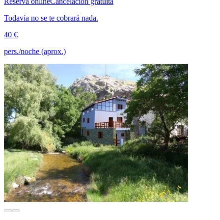
Reserva online
Cancelación gratuita
Todavía no se te cobrará nada.
40 €
pers./noche (aprox.)