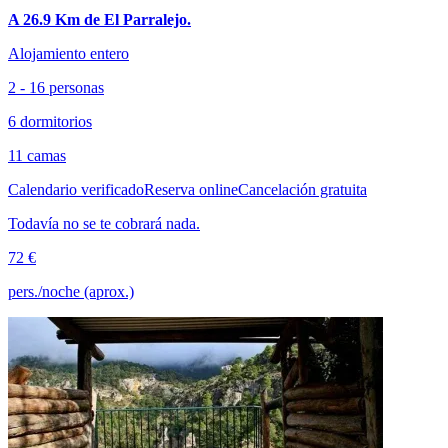
A 26.9 Km de El Parralejo.
Alojamiento entero
2 - 16 personas
6 dormitorios
11 camas
Calendario verificado
Reserva online
Cancelación gratuita
Todavía no se te cobrará nada.
72 €
pers./noche (aprox.)