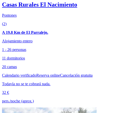
Casas Rurales El Nacimiento
Pontones
(2)
A 19.8 Km de El Parralejo.
Alojamiento entero
1 - 26 personas
11 dormitorios
20 camas
Calendario verificado
Reserva online
Cancelación gratuita
Todavía no se te cobrará nada.
32 €
pers./noche (aprox.)