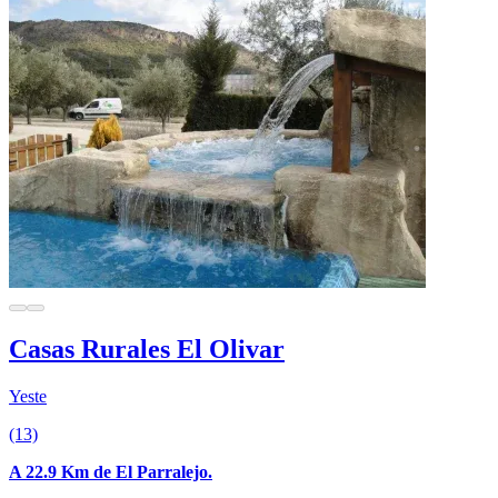
Casas Rurales El Olivar
Yeste
(13)
A 22.9 Km de El Parralejo.