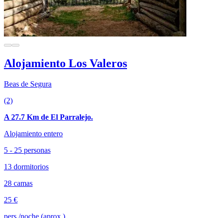
Alojamiento Los Valeros
Beas de Segura
(2)
A 27.7 Km de El Parralejo.
Alojamiento entero
5 - 25 personas
13 dormitorios
28 camas
25 €
pers./noche (aprox.)