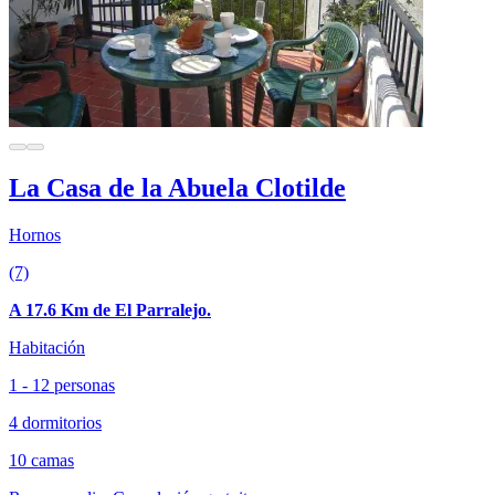
La Casa de la Abuela Clotilde
Hornos
(7)
A 17.6 Km de El Parralejo.
Habitación
1 - 12 personas
4 dormitorios
10 camas