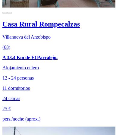
Casa Rural Rompecalzas
Villanueva del Arzobispo
(68)
A 33.4 Km de El Parralejo.
Alojamiento entero
12 - 24 personas
11 dormitorios
24 camas
25 €
pers./noche (aprox.)