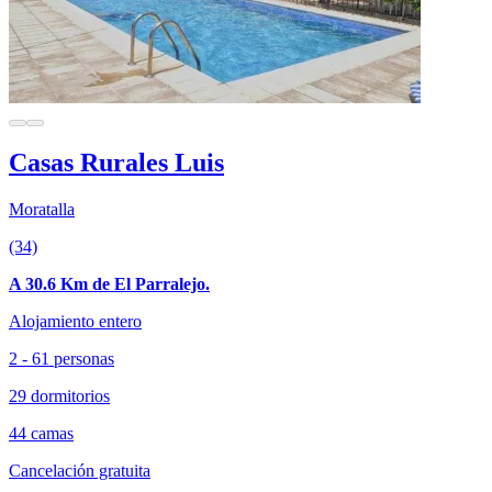
Casas Rurales Luis
Moratalla
(34)
A 30.6 Km de El Parralejo.
Alojamiento entero
2 - 61 personas
29 dormitorios
44 camas
Cancelación gratuita