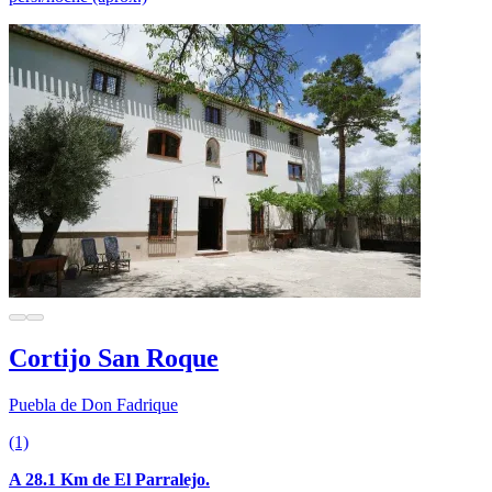
Cortijo San Roque
Puebla de Don Fadrique
(1)
A 28.1 Km de El Parralejo.