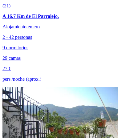
(21)
A 16.7 Km de El Parralejo.
Alojamiento entero
2 - 42 personas
9 dormitorios
29 camas
27 €
pers./noche (aprox.)