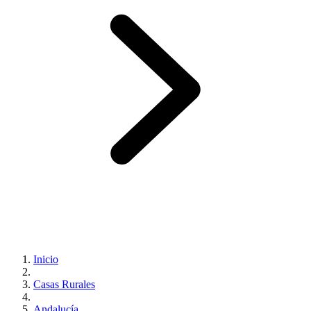
Inicio
Casas Rurales
Andalucía