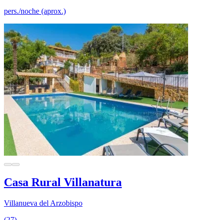
pers./noche (aprox.)
Casa Rural Villanatura
Villanueva del Arzobispo
(27)