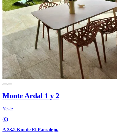
Monte Ardal 1 y 2
Yeste
(0)
A 23.5 Km de El Parralejo.