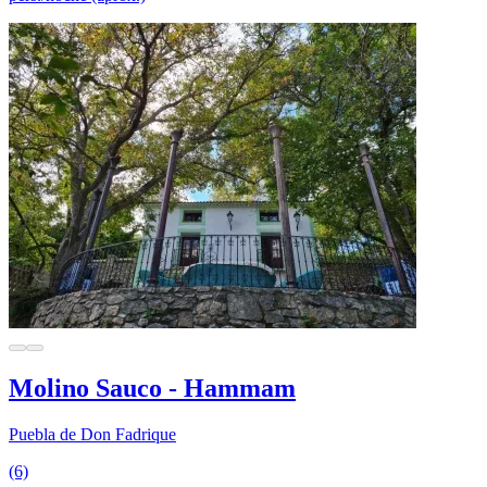
Molino Sauco - Hammam
Puebla de Don Fadrique
(6)