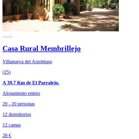
Casa Rural Membrillejo
Villanueva del Arzobispo
(25)
A 39.7 Km de El Parralejo.
Alojamiento entero
20 - 20 personas
12 dormitorios
12 camas
28 €