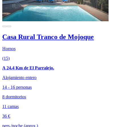
Casa Rural Tranco de Mojoque
Hornos
(15)
A 24.4 Km de El Parralejo.
Alojamiento entero
14 - 16 personas
8 dormitorios
11 camas
36 €
pers./noche (aprox.)