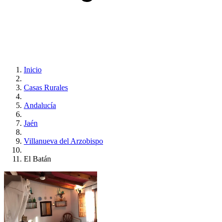
Inicio
Casas Rurales
Andalucía
Jaén
Villanueva del Arzobispo
El Batán