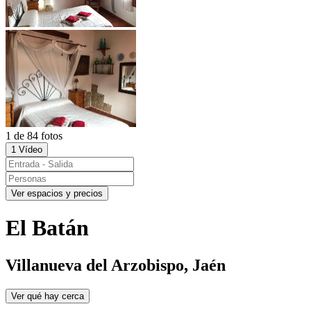
1 de 84 fotos
1 Vídeo
Ver espacios y precios
El Batán
Villanueva del Arzobispo, Jaén
Ver qué hay cerca