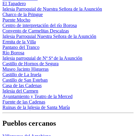
El Tapadero
Iglesia Parroquial de Nuestra Señora de la Asunción
Charco de la Pringue
Puente Mocho
Centro de interpretación del río Borosa
Convento de Carmelitas Descalzas
Iglesia Parroquial Nuestra Señora de la Asunción
Ermita de la Villa
Pantano del Tranco
Río Borosa
Iglesia parroquial de Nª Sª de la Asunción
Castillo de Hornos de Segura
Museo Jacinto Higueras
Castillo de La Iruela
Castillo de San Esteban
Casa de las Cadenas
Iglesia del Carmen
Ayuntamiento y Teatro de la Merced
Fuente de las Cadenas
Ruinas de la Iglesia de Santa María
Pueblos cercanos