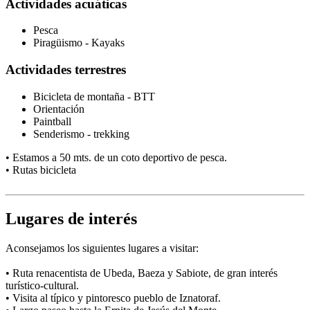
Actividades acuáticas
Pesca
Piragüismo - Kayaks
Actividades terrestres
Bicicleta de montaña - BTT
Orientación
Paintball
Senderismo - trekking
• Estamos a 50 mts. de un coto deportivo de pesca.
• Rutas bicicleta
Lugares de interés
Aconsejamos los siguientes lugares a visitar:
• Ruta renacentista de Ubeda, Baeza y Sabiote, de gran interés
turístico-cultural.
• Visita al típico y pintoresco pueblo de Iznatoraf.