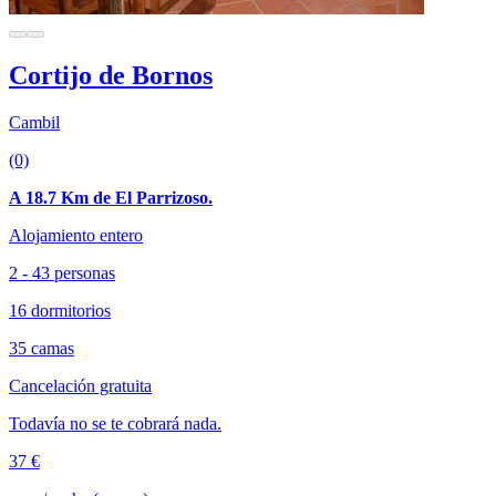
Cortijo de Bornos
Cambil
(0)
A 18.7 Km de El Parrizoso.
Alojamiento entero
2 - 43 personas
16 dormitorios
35 camas
Cancelación gratuita
Todavía no se te cobrará nada.
37 €