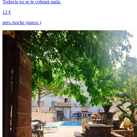
Todavía no se te cobrará nada.
12 €
pers./noche (aprox.)