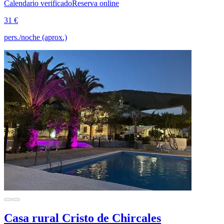
Calendario verificado
Reserva online
31 €
pers./noche (aprox.)
Casa rural Cristo de Chircales