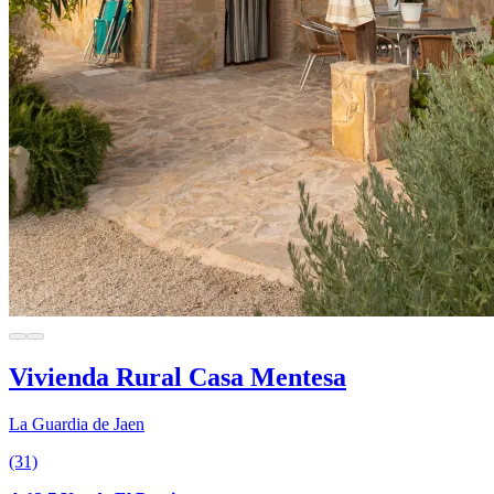
Vivienda Rural Casa Mentesa
La Guardia de Jaen
(31)