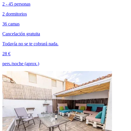
2 - 45 personas
2 dormitorios
36 camas
Cancelación gratuita
Todavía no se te cobrará nada.
28 €
pers./noche (aprox.)