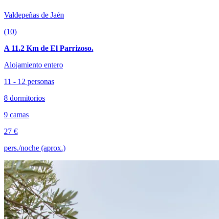
Valdepeñas de Jaén
(10)
A 11.2 Km de El Parrizoso.
Alojamiento entero
11 - 12 personas
8 dormitorios
9 camas
27 €
pers./noche (aprox.)