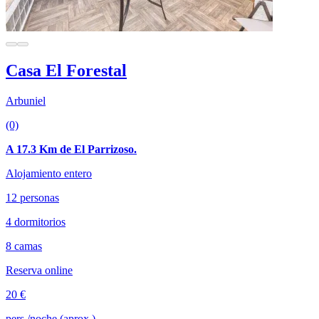
Casa El Forestal
Arbuniel
(0)
A 17.3 Km de El Parrizoso.
Alojamiento entero
12 personas
4 dormitorios
8 camas
Reserva online
20 €
pers./noche (aprox.)