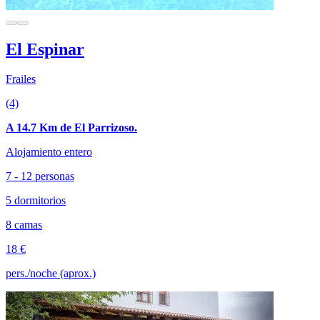
El Espinar
Frailes
(4)
A 14.7 Km de El Parrizoso.
Alojamiento entero
7 - 12 personas
5 dormitorios
8 camas
18 €
pers./noche (aprox.)