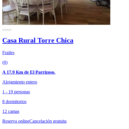
Casa Rural Torre Chica
Frailes
(0)
A 17.9 Km de El Parrizoso.
Alojamiento entero
1 - 19 personas
8 dormitorios
12 camas
Reserva online
Cancelación gratuita