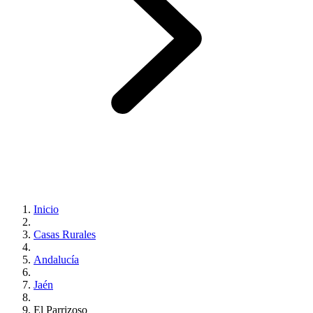
Inicio
Casas Rurales
Andalucía
Jaén
El Parrizoso