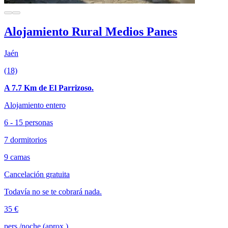
Alojamiento Rural Medios Panes
Jaén
(18)
A 7.7 Km de El Parrizoso.
Alojamiento entero
6 - 15 personas
7 dormitorios
9 camas
Cancelación gratuita
Todavía no se te cobrará nada.
35 €
pers./noche (aprox.)