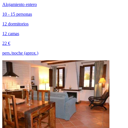
Alojamiento entero
10 - 15 personas
12 dormitorios
12 camas
22 €
pers./noche (aprox.)