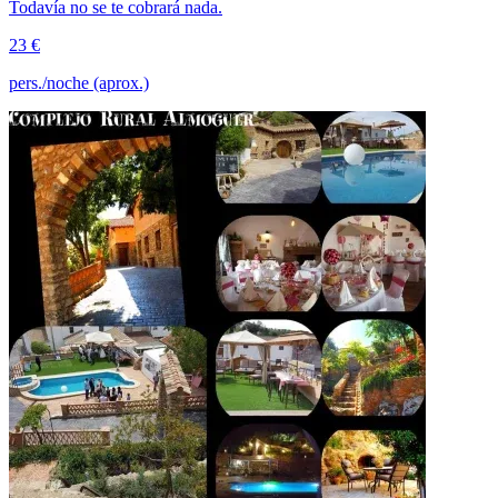
Todavía no se te cobrará nada.
23 €
pers./noche (aprox.)