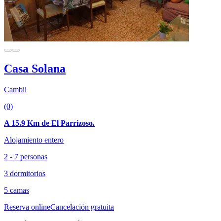
Casa Solana
Cambil
(0)
A 15.9 Km de El Parrizoso.
Alojamiento entero
2 - 7 personas
3 dormitorios
5 camas
Reserva online
Cancelación gratuita