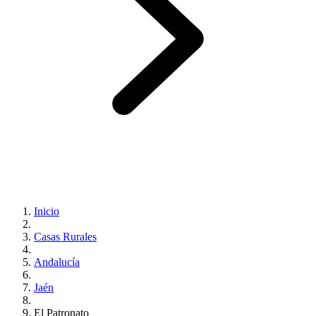
Inicio
Casas Rurales
Andalucía
Jaén
El Patronato