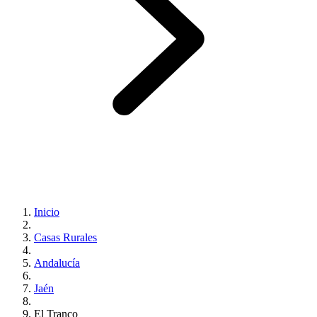
Inicio
Casas Rurales
Andalucía
Jaén
El Tranco