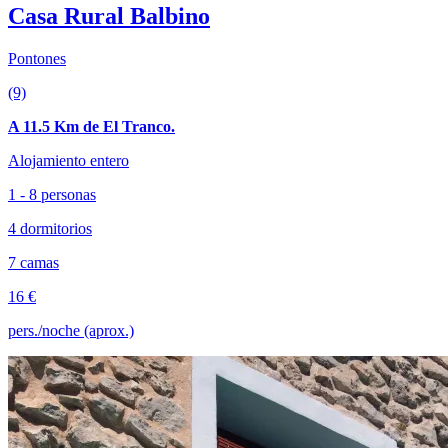
Casa Rural Balbino
Pontones
(9)
A 11.5 Km de El Tranco.
Alojamiento entero
1 - 8 personas
4 dormitorios
7 camas
16 €
pers./noche (aprox.)