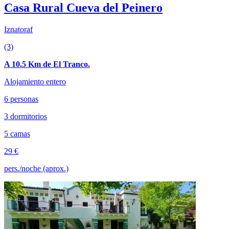
Casa Rural Cueva del Peinero
Iznatoraf
(3)
A 10.5 Km de El Tranco.
Alojamiento entero
6 personas
3 dormitorios
5 camas
29 €
pers./noche (aprox.)