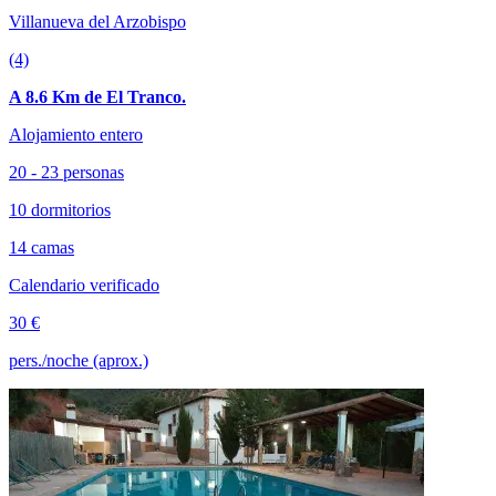
Villanueva del Arzobispo
(4)
A 8.6 Km de El Tranco.
Alojamiento entero
20 - 23 personas
10 dormitorios
14 camas
Calendario verificado
30 €
pers./noche (aprox.)