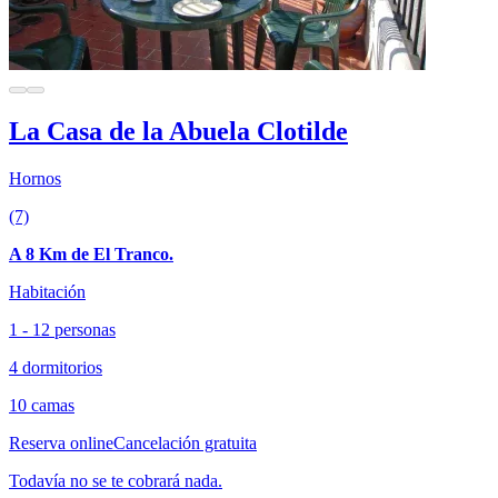
La Casa de la Abuela Clotilde
Hornos
(7)
A 8 Km de El Tranco.
Habitación
1 - 12 personas
4 dormitorios
10 camas
Reserva online
Cancelación gratuita
Todavía no se te cobrará nada.