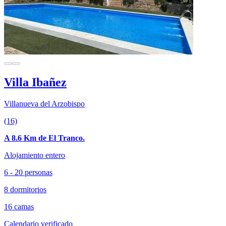
Villa Ibañez
Villanueva del Arzobispo
(16)
A 8.6 Km de El Tranco.
Alojamiento entero
6 - 20 personas
8 dormitorios
16 camas
Calendario verificado