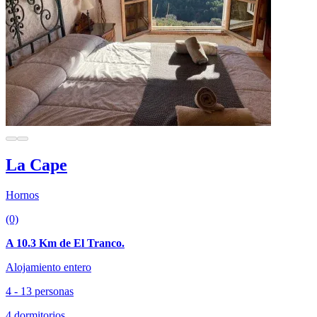
La Cape
Hornos
(0)
A 10.3 Km de El Tranco.
Alojamiento entero
4 - 13 personas
4 dormitorios