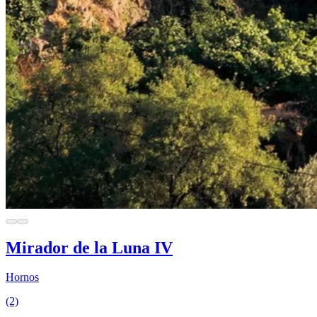
Mirador de la Luna IV
Hornos
(2)