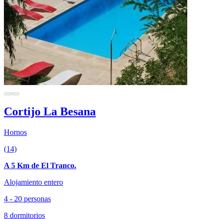
Cortijo La Besana
Hornos
(14)
A 5 Km de El Tranco.
Alojamiento entero
4 - 20 personas
8 dormitorios