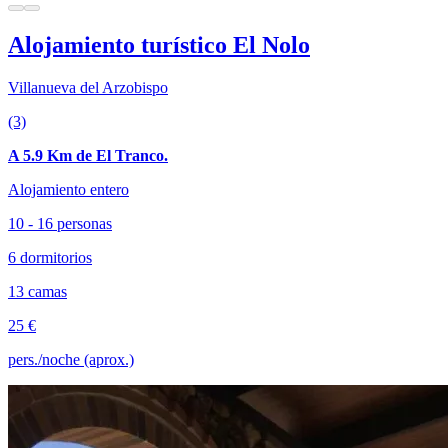
Alojamiento turístico El Nolo
Villanueva del Arzobispo
(3)
A 5.9 Km de El Tranco.
Alojamiento entero
10 - 16 personas
6 dormitorios
13 camas
25 €
pers./noche (aprox.)