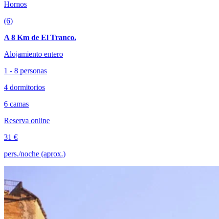
Hornos
(6)
A 8 Km de El Tranco.
Alojamiento entero
1 - 8 personas
4 dormitorios
6 camas
Reserva online
31 €
pers./noche (aprox.)