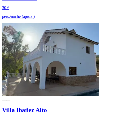
30 €
pers./noche (aprox.)
Villa Ibañez Alto