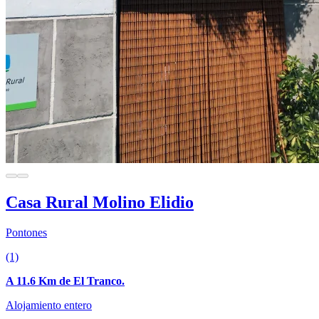
Casa Rural Molino Elidio
Pontones
(1)
A 11.6 Km de El Tranco.
Alojamiento entero