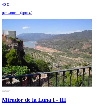
40 €
pers./noche (aprox.)
Mirador de la Luna I - III