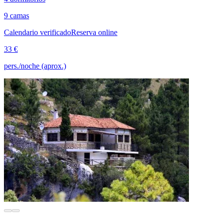
9 camas
Calendario verificado
Reserva online
33 €
pers./noche (aprox.)