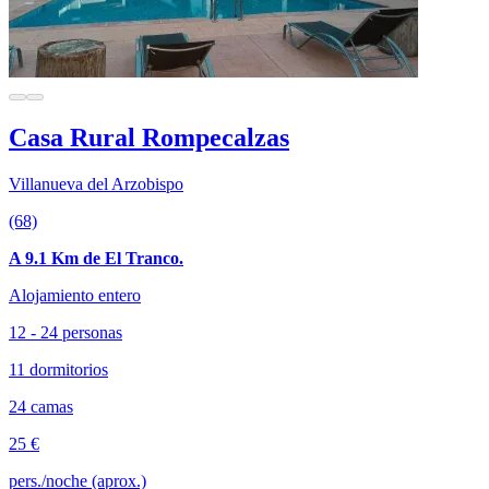
Casa Rural Rompecalzas
Villanueva del Arzobispo
(68)
A 9.1 Km de El Tranco.
Alojamiento entero
12 - 24 personas
11 dormitorios
24 camas
25 €
pers./noche (aprox.)