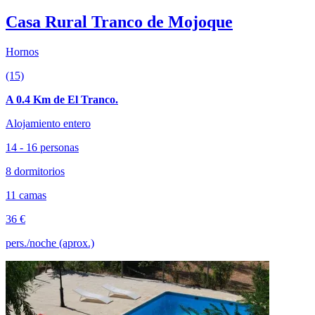
Casa Rural Tranco de Mojoque
Hornos
(15)
A 0.4 Km de El Tranco.
Alojamiento entero
14 - 16 personas
8 dormitorios
11 camas
36 €
pers./noche (aprox.)