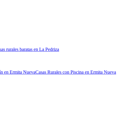
as rurales baratas en La Pedriza
dín en Ermita Nueva
Casas Rurales con Piscina en Ermita Nueva