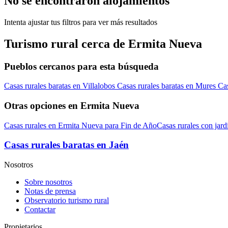
No se encontraron alojamientos
Intenta ajustar tus filtros para ver más resultados
Turismo rural cerca de Ermita Nueva
Pueblos cercanos para esta búsqueda
Casas rurales baratas en Villalobos
Casas rurales baratas en Mures
Cas
Otras opciones en Ermita Nueva
Casas rurales en Ermita Nueva para Fin de Año
Casas rurales con jar
Casas rurales baratas en Jaén
Nosotros
Sobre nosotros
Notas de prensa
Observatorio turismo rural
Contactar
Propietarios