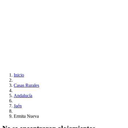
Inicio
Casas Rurales
Andalucía
Jaén
Ermita Nueva